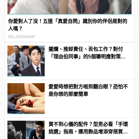
你愛對人了沒！五道「真愛自問」識別你的伴侶是對的
人嗎？
RELATIONSHIP
擺爛、推卸責任、丟包工作？對付
「理由伯同事」的5個聰明應對策
略！
愛愛時想把對方啪到翻白眼？恐怕不
是你想的那麼簡單
買不到心儀的配件？型男必看「手環
挑選」指南，運用飾品增添穿搭質