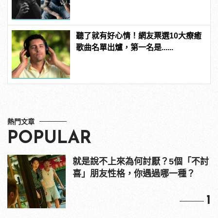
感！
聽了就有好心情！網友票選10大療癒
歌曲名單出爐，第一名是......
熱門文章
POPULAR
就是說不上來為何討厭？5個「不討
喜」朋友性格，你遇過哪一種？
1