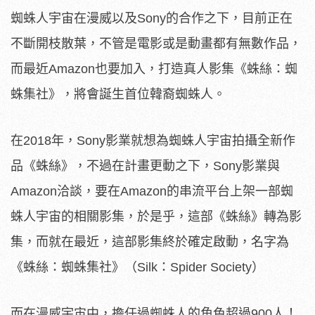
蜘蛛人宇宙在漫威以及Sony的合作之下，目前正在
不斷開枝散葉，不管是電影或是動畫都有無數作品，
而最近Amazon也要加入，打造真人影集《蛛絲：蜘
蛛集社》，將會誕生首位韓裔蜘蛛人。
在2018年，Sony影業就想為蜘蛛人宇宙拍攝全新作
品《蛛絲》，不過在計畫更動之下，Sony影業與
Amazon洽談，要在Amazon的串流平台上架一部蜘
蛛人宇宙的相關影集，於是乎，這部《蛛絲》轉為影
集，而就在最近，這部影集終於確定啟動，名字為
《蛛絲：蜘蛛集社》（Silk：Spider Society）
而在漫威宇宙中，擔任過蜘蛛人的角色超過900人！