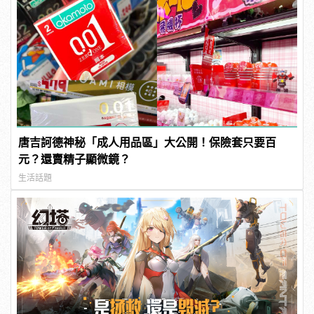
唐吉訶德神秘「成人用品區」大公開！保險套只要百
元？還賣精子顯微鏡？
生活話題