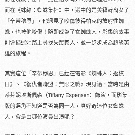
而在《蛛絲：蜘蛛集社》中，選中的是美籍韓裔女子
「辛蒂穆恩」，他遇見了咬傷彼得帕克的放射性蜘
蛛，也被他咬傷！隨即成為了女蜘蛛人，影集的故事
則會描述她踏上尋找失蹤家人、並一步步成為超級英
雄的旅程。
其實這位「辛蒂穆恩」已經在電影《蜘蛛人：返校
日》、《復仇者聯盟：無限之戰》現身過，當時是由
蒂芬妮埃斯佩森（Tiffany Espensen）飾演，而影集
版的選角不知道是否為同一人，真好奇這位女蜘蛛
人，會是由哪位演員出演呢？