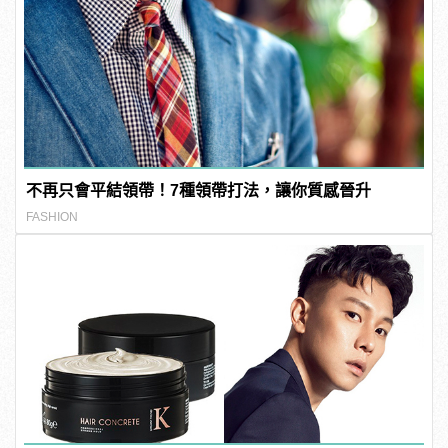
不再只會平結領帶！7種領帶打法，讓你質感晉升
FASHION