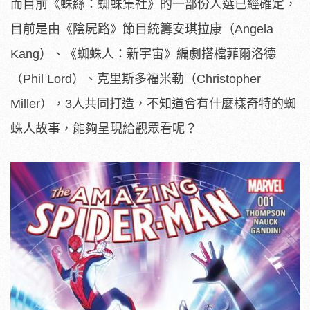
而目前《蛛絲：蜘蛛集社》的一部份人選已經確定，
目前是由《陰屍路》節目統籌安琪拉康（Angela
Kang）、《蜘蛛人：新宇宙》編劇搭檔菲爾洛德
（Phil Lord）、克里斯多福米勒（Christopher
Miller），3人共同打造，不知道會有什麼樣奇特的蜘
蛛人故事，能夠呈現給觀眾看呢？