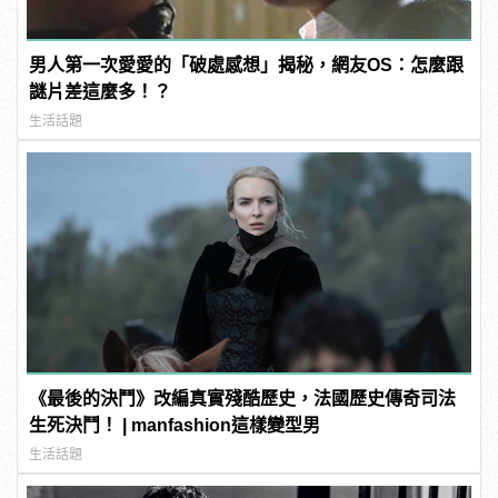
男人第一次愛愛的「破處感想」揭秘，網友OS：怎麼跟
謎片差這麼多！？
生活話題
《最後的決鬥》改編真實殘酷歷史，法國歷史傳奇司法
生死決鬥！ | manfashion這樣變型男
生活話題