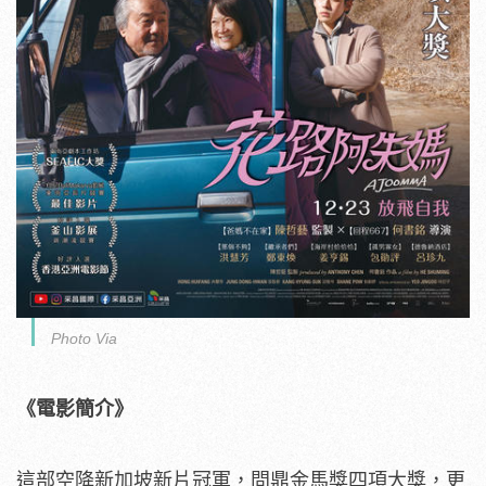
Photo Via
《電影簡介》
這部空降新加坡新片冠軍，問鼎金馬獎四項大獎，
更