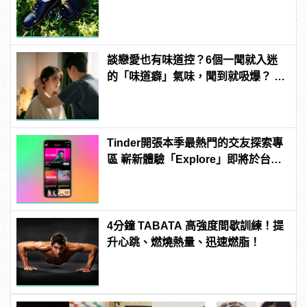
談戀愛也有味道控？6個一聞就入迷
的「味道癖」氣味，聞到就吸爆？ |
manfashion這樣變型男
Tinder開張本季最熱門的交友探索專
區 嶄新體驗「Explore」即將於台灣
強勢上線 | manfashion這樣變型男
4分鐘 TABATA 高強度間歇訓練！提
升心跳、燃燒熱量、迅速燃脂！