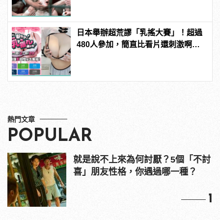
日本舉辦超荒謬「乳搖大賽」！超過
480人參加，簡直比看片還刺激啊！ |
manfashion這樣變型男
熱門文章
POPULAR
就是說不上來為何討厭？5個「不討
喜」朋友性格，你遇過哪一種？
1