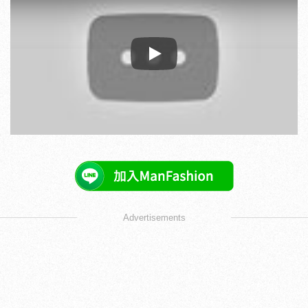
Play
Advertisements