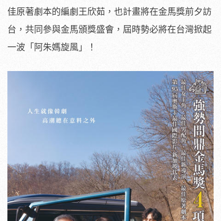
佳原著劇本的編劇王欣茹，也計畫將在金馬獎前夕訪
台，
共同參與金馬頒獎盛會，屆時勢必將在台灣掀起
一波「阿朱媽旋風」
！