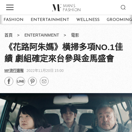
FASHION
ENTERTAINMENT
WELLNESS
GROOMING
首頁
ENTERTAINMENT
電影
《花路阿朱媽》橫掃多項NO.1佳
績 劇組確定來台參與金馬盛會
MF流行速報
2022年11月20日 15:00