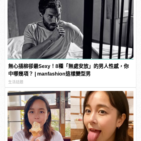
無心插柳卻最Sexy！8種「無處安放」的男人性感，你
中哪幾項？ | manfashion這樣變型男
生活話題