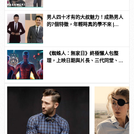
男人四十才有的大叔魅力！成熟男人
的7個特徵，年輕時真的學不來 |
manfashion這樣變型男
《蜘蛛人：無家日》終極懶人包整
理，上映日期與片長、三代同堂、湯
姆霍蘭德去向......