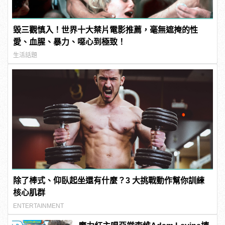
毀三觀慎入！世界十大禁片電影推薦，毫無遮掩的性
愛、血腥、暴力、噁心到極致！
生活話題
除了棒式、仰臥起坐還有什麼？3 大挑戰動作幫你訓練
核心肌群
ENTERTAINMENT