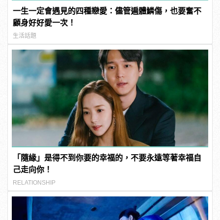
一生一定會遇見的四種戀愛：儘管遍體鱗傷，也要奮不
顧身好好愛一次！
生活話題
「隨緣」是得不到你要的幸福的，不要永遠等著幸福自
己走向你！
RELATIONSHIP