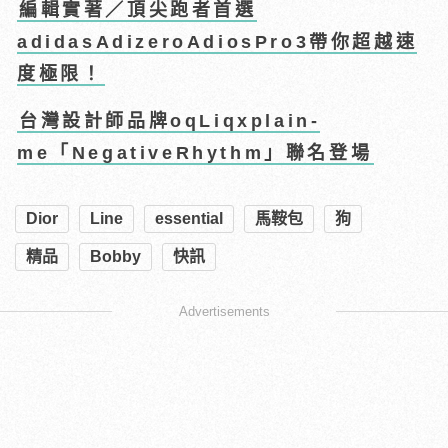
編輯實著／頂尖跑者首選
adidasAdizeroAdiosPro3帶你超越速
度極限！
台灣設計師品牌oqLiqxplain-
me「NegativeRhythm」聯名登場
Dior
Line
essential
馬鞍包
狗
精品
Bobby
快訊
Advertisements