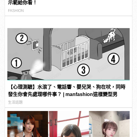
示範給你看！
FASHION
【心理測驗】水滾了、電話響、嬰兒哭、狗在吠，同時
發生你會先處理哪件事？ | manfashion這樣變型男
生活話題