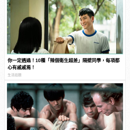
你一定遇過！10種「辣個衛生超差」隔壁同學，每項都
心有戚戚焉！
生活話題