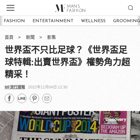
FASHION
ENTERTAINMENT
WELLNESS
GROOMING
首頁
新聞
影集
世界盃不只比足球？《世界盃足
球特輯:出賣世界盃》權勢角力超
精采！
MF流行速報
2022年11月04日 12:30