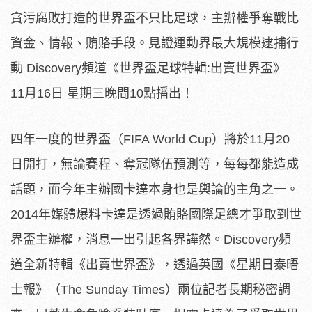
貪污腐敗打造的世界盃不只比足球，主辦權爭奪戰比
資金、情報、賄賂手段。見證運動界最大規模逮捕行
動 Discovery頻道《世界盃足球特輯:出賣世界盃》
11月16日 星期三晚間10點播出！
四年一度的世界盃（FIFA World Cup）將於11月20
日開打，無論賽程、奪冠隊伍預測等，每每都能造成
話題，而今年主辦國卡達本身也是輿論的主角之一。
2014年媒體爆料卡達是透過賄賂國際足總才爭取到世
界盃主辦權，消息一出引起各界譁然。Discovery頻
道全新特輯《出賣世界盃》，透過英國《星期日泰晤
士報》（The Sunday Times）兩位記者長期秘密調