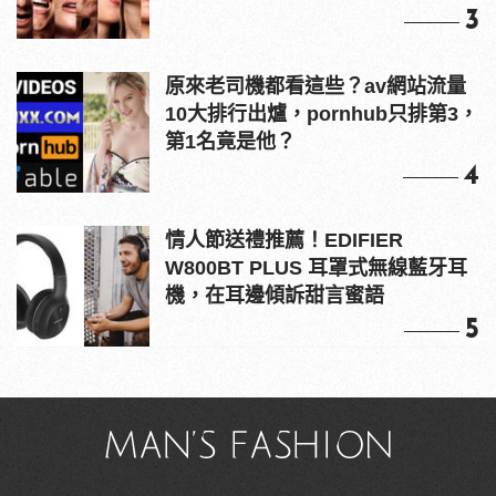
3
原來老司機都看這些？av網站流量
10大排行出爐，pornhub只排第3，
第1名竟是他？
4
情人節送禮推薦！EDIFIER
W800BT PLUS 耳罩式無線藍牙耳
機，在耳邊傾訴甜言蜜語
5