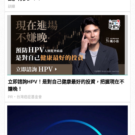
訓練
立即諮詢HPV！是對自己健康最好的投資，把握現在不
嫌晚！
PR・台灣癌症基金會