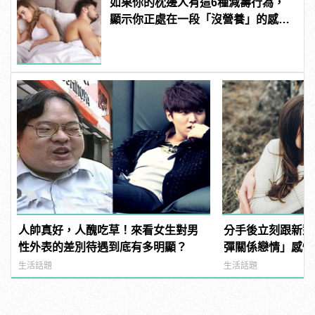
如果你的枕邊人有這6種減壽行為，
顯示你正處在一段「沒營養」的感情
中！快逃啊！
人帥真好，人醜吃草！來看女生對男
分手後立刻跟新對
性外表的差別待遇到底有多明顯？
彈關係戀情」感情
生活話題
生活話題