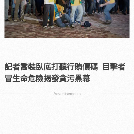
記者喬裝臥底打聽行賄價碼 目擊者
冒生命危險揭發貪污黑幕
Advertisements