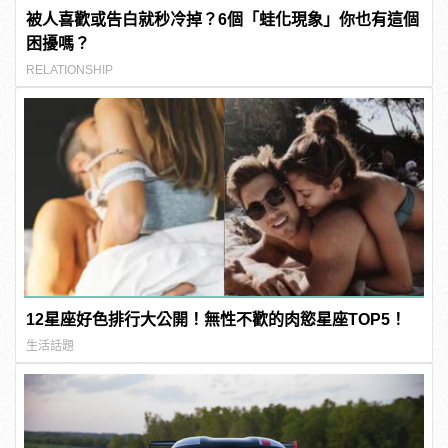
被人喜歡或告白就秒冷掉？6個「蛙化現象」你也有這個
困擾嗎？
RELATIONSHIP
12星座好色排行大公開！無性不歡的肉慾星座TOP5！
生活話題