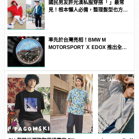
國民男友許光漢私服穿搭「 」最常
見！根本懶人必備，整理髮型也方便
啊！
率先於台灣亮相！BMW M
MOTORSPORT Ｘ EDOX 推出全新
配色聯名腕錶