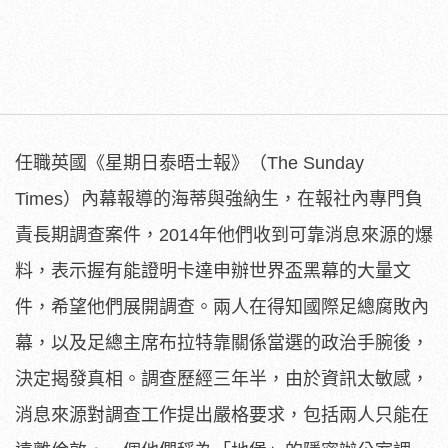
任職英國《星期日泰晤士報》（The Sunday
Times）內幕報導的海蒂與強納生，在報社內專門負
責長期調查案件，2014年他們收到可靠消息來源的爆
料，表示握有能證明卡達申辦世界盃黑幕的大量文
件，希望他們展開調查。兩人在得知國際足總腐敗內
幕，以及足總主席布拉特靠關係當選的政治手腕後，
決定揭發真相。調查歷經三年半，由於資訊太敏感，
消息來源對調查工作提出嚴格要求，包括兩人只能在