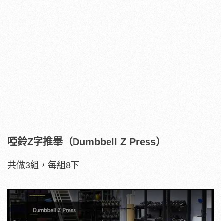
啞鈴Z字推舉（Dumbbell Z Press）
共做3組，每組8下