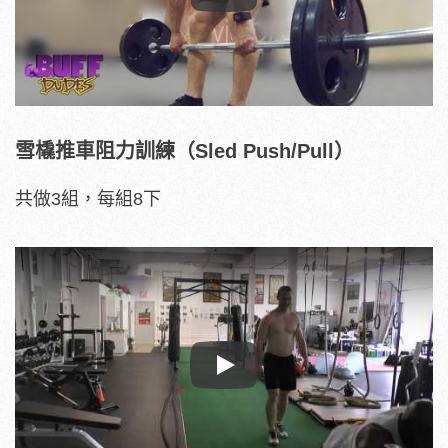
Play
雪橇推車阻力訓練（Sled Push/Pull）
共做3組，每組8下
Play