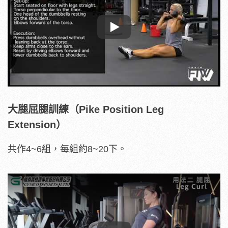
Play
大腿屈腿訓練（Pike Position Leg
Extension）
共作4~6組，每組約8~20下。