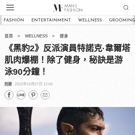
FASHION
ENTERTAINMENT
WELLNESS
GROOMING
首頁
WELLNESS
健身
《黑豹2》反派演員特諾克·韋爾塔
肌肉爆棚！除了健身，秘訣是游
泳90分鐘！
阿諦
2022年10月27日 12:00