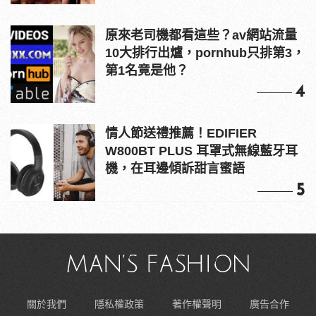
原來老司機都看這些？av網站流量
10大排行出爐，pornhub只排第3，
第1名竟是他？
4
情人節送禮推薦！EDIFIER
W800BT PLUS 耳罩式無線藍牙耳
機，在耳邊傾訴甜言蜜語
5
關於我們
隱私權政策
著作權聲明
廣告合作