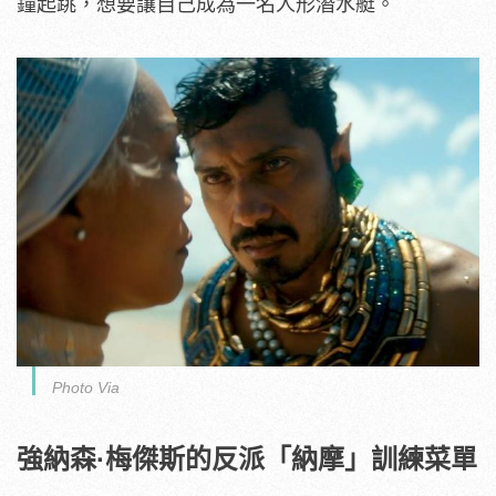
鐘起跳，想要讓自己成為一名人形潛水艇。
Photo Via
強納森·梅傑斯的反派「納摩」訓練菜單