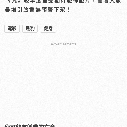
《咒》吸年度最受期待恐怖鉅片，觀看人數
暴增引臉書無預警下架！
電影
黑豹
健身
Advertisements