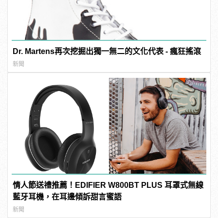
Dr. Martens再次挖掘出獨一無二的文化代表 - 瘋狂搖滾
新聞
情人節送禮推薦！EDIFIER W800BT PLUS 耳罩式無線
藍牙耳機，在耳邊傾訴甜言蜜語
新聞