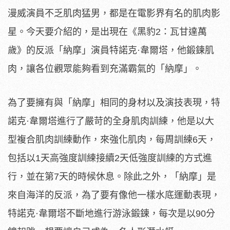
漫威演員不乏肌肉猛男，都是在電影界有名的肌肉影
星。今天要介紹的，是出現在《黑豹2：瓦甘達萬
歲》的反派「納摩」演員特諾克·韋爾塔，他鍛鍊肌
肉，讓各位觀眾能夠看到充滿霸氣的「納摩」。
為了要擁有與「納摩」相同的身材以及演技表現，特
諾克·韋爾塔進行了嚴苛的全身肌肉訓練，他是以大
型複合肌肉訓練動作，來強化肌肉，每周訓練6天，
包括以1天高強度訓練接續2天低強度訓練的方式進
行，並在第7天的時候休息。除此之外，「納摩」是
來自海洋的反派，為了要有像他一樣水底運動表現，
特諾克·韋爾塔不斷地進行游泳鍛鍊，每次是以90分