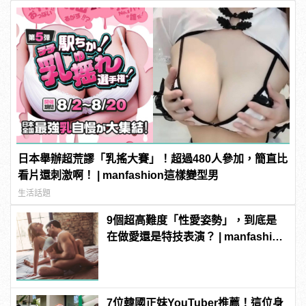
日本舉辦超荒謬「乳搖大賽」！超過480人參加，簡直比
看片還刺激啊！ | manfashion這樣變型男
生活話題
9個超高難度「性愛姿勢」，到底是
在做愛還是特技表演？ | manfashion
這樣變型男
7位韓國正妹YouTuber推薦！這位身