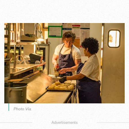
Photo Via
Advertisements