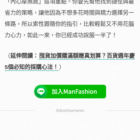
「內心摩擦感」這項重點。你要先幫他找到捷徑與最
省力的策略，讓他因為不想多花時間與精力選擇另一
條路，所以索性跟隨你的指引，比較輕鬆又不用花腦
力心力，如此一來，你已經成功說服一半了！
（
延伸閱讀：
囤貨加價購滿額贈真划算？百貨週年慶
5個必知的採購心法！
）
Advertisements