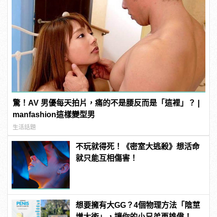
驚！AV 男優每天拍片，痛的不是腰反而是「這裡」？ |
manfashion這樣變型男
生活話題
不玩就得死！《密室大逃殺》想活命
就只能互相傷害！
想要擁有大GG？4個物理方法「陰莖
增大術」，讓你的小兄弟更雄偉！ |