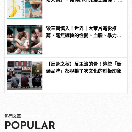
manfashion這樣變型男
毀三觀慎入！世界十大禁片電影推
薦，毫無遮掩的性愛、血腥、暴力、
噁心到極致！
【反骨之秋】反主流的骨！這些「街
頭品牌」都脫離了次文化的刻板印象
熱門文章
POPULAR