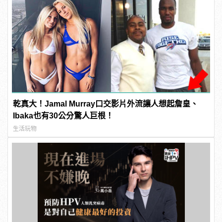
乾真大！Jamal Murray口交影片外流讓人想起詹皇、
Ibaka也有30公分驚人巨根！
生活玩物