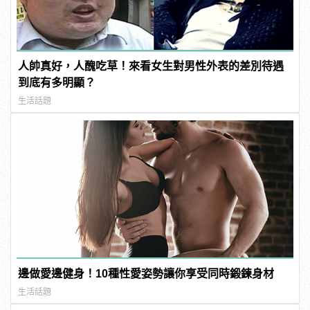
人帥真好，人醜吃草！來看女生對男性外表的差別待遇
到底有多明顯？
生活話題
邊做愛邊健身！10種性愛姿勢讓你享受同時鍛鍊身材
生活話題