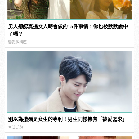
男人想認真追女人時會做的15件事情，你也被默默說中
了嗎？
戀愛微講座
別以為撤嬌是女生的專利！男生同樣擁有「被愛需求」
生活話題