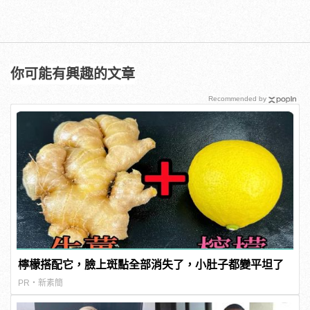
你可能有興趣的文章
Recommended by
檸檬搭配它，臉上斑點全部消失了，小肚子都變平坦了
PR・新素簡