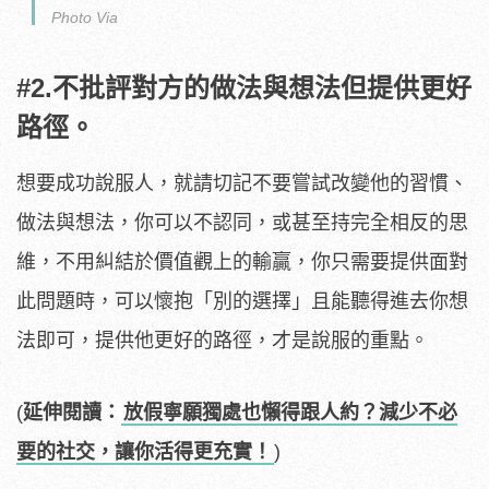
Photo Via
#2.不批評對方的做法與想法但提供更好
路徑。
想要成功說服人，就請切記不要嘗試改變他的習慣、
做法與想法，你可以不認同，或甚至持完全相反的思
維，不用糾結於價值觀上的輸贏，你只需要提供面對
此問題時，可以懷抱「別的選擇」且能聽得進去你想
法即可，提供他更好的路徑，才是說服的重點。
(
延伸閱讀：
放假寧願獨處也懶得跟人約？減少不必
要的社交，讓你活得更充實！
)