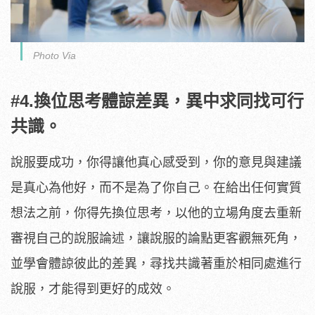
Photo Via
#4.換位思考體諒差異，異中求同找可行
共識。
說服要成功，你得讓他真心感受到，你的意見與建議
是真心為他好，而不是為了你自己。在給出任何實質
想法之前，你得先換位思考，以他的立場角度去重新
審視自己的說服論述，讓說服的論點更客觀無死角，
並學會體諒彼此的差異，尋找共識著重於相同處進行
說服，才能得到更好的成效。