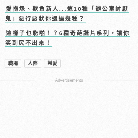
愛抱怨、欺負新人...這10種「辦公室討厭
鬼」惡行惡狀你遇過幾種？
這樣子也能啪！？6種奇葩謎片系列，讓你
笑到尻不出來！
職場
人際
戀愛
Advertisements