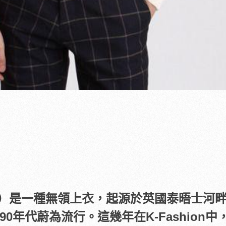
neck）是一種無領上衣，起源於英國泰晤士河
90年代蔚為流行。
這幾年在K-Fashion