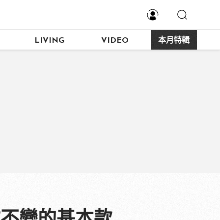
LIVING
VIDEO
本月特輯
成不變的基本款