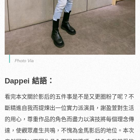
Photo Via
Dappei 結語：
看完本文關於影后的五件事是不是又更圈粉了呢？不
斷精進自我而提煉出一位實力派演員，謝盈萱對生活
的用心，尊重作品的角色而盡力以演技將每個理念傳
達，使觀眾產生共鳴，不愧為金馬影后的地位。本次