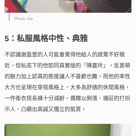
Photo Via
5：私服風格中性、典雅
不認識謝盈萱的人可能會覺得他給人的感覺不好親
近，但私底下的他如同真實版的「陳嘉玲」，反差萌
的魅力加上認真的態度讓人不喜歡也難。而他的率性
大方也呈現在穿搭風格上，大多為舒適的休閒風格，
一件衛衣搭長褲十分減齡，偶爾以俐落、端莊的打扮
示人，凸顯出真誠又獨立的氣質。