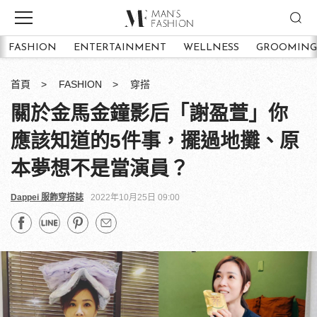
FASHION
ENTERTAINMENT
WELLNESS
GROOMING
首頁
FASHION
穿搭
關於金馬金鐘影后「謝盈萱」你
應該知道的5件事，擺過地攤、原
本夢想不是當演員？
Dappei 服飾穿搭誌
2022年10月25日 09:00