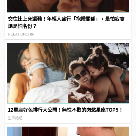
交往比上床還難！年輕人盛行「抱睡關係」，是怕寂寞
還是怕名份？
RELATIONSHIP
12星座好色排行大公開！無性不歡的肉慾星座TOP5！
生活話題