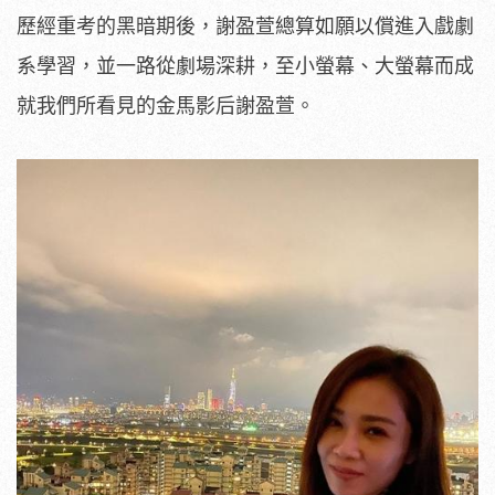
歷經重考的黑暗期後，謝盈萱總算如願以償進入戲劇
系學習，並一路從劇場深耕，至小螢幕、大螢幕而成
就我們所看見的金馬影后謝盈萱。