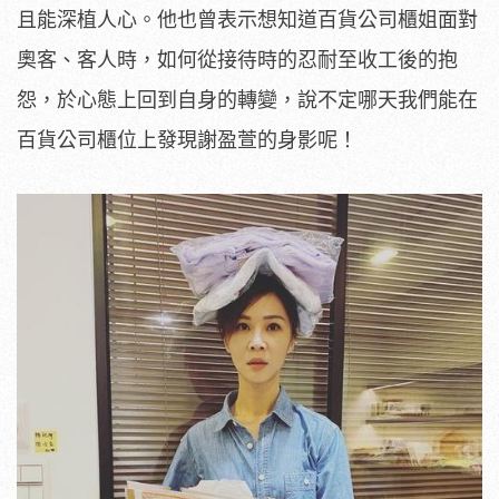
且能深植人心。他也曾表示想知道百貨公司櫃姐面對
奧客、客人時，如何從接待時的忍耐至收工後的抱
怨，於心態上回到自身的轉變，說不定哪天我們能在
百貨公司櫃位上發現謝盈萱的身影呢！