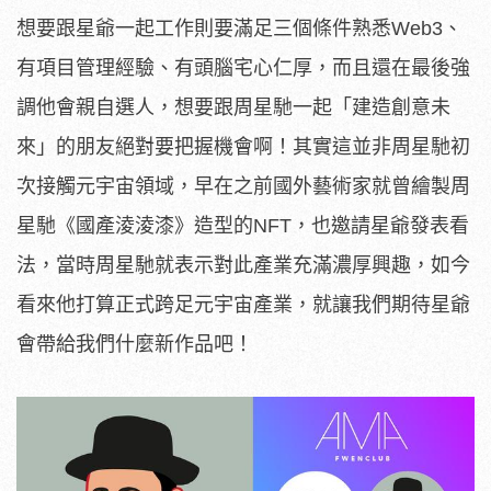
想要跟星爺一起工作則要滿足三個條件熟悉Web3、
有項目管理經驗、有頭腦宅心仁厚，而且還在最後強
調他會親自選人，想要跟周星馳一起「建造創意未
來」的朋友絕對要把握機會啊！其實這並非周星馳初
次接觸元宇宙領域，早在之前國外藝術家就曾繪製周
星馳《國產淩淩漆》造型的NFT，也邀請星爺發表看
法，當時周星馳就表示對此產業充滿濃厚興趣，如今
看來他打算正式跨足元宇宙產業，就讓我們期待星爺
會帶給我們什麼新作品吧！