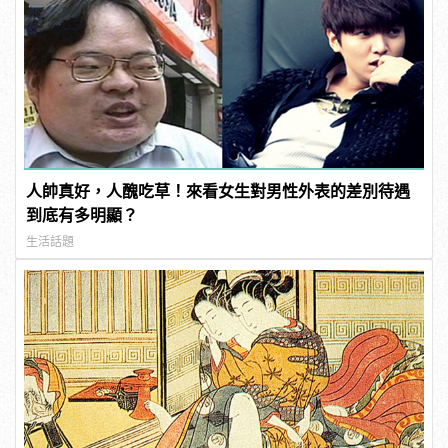
人帥真好，人醜吃草！來看女生對男性外表的差別待遇
到底有多明顯？
生活話題