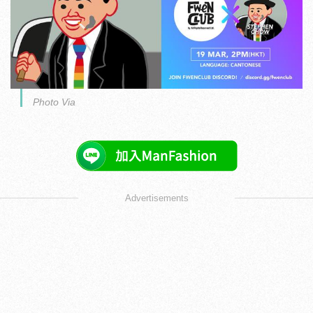
Photo Via
Advertisements