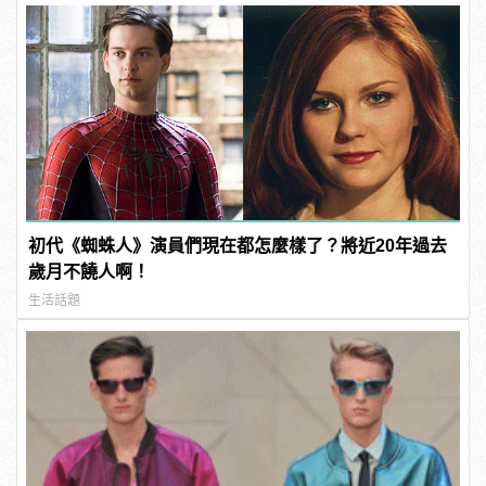
初代《蜘蛛人》演員們現在都怎麼樣了？將近20年過去
歲月不饒人啊！
生活話題