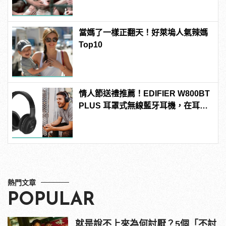
當媽了一樣正翻天！好萊塢人氣辣媽
Top10
情人節送禮推薦！EDIFIER W800BT
PLUS 耳罩式無線藍牙耳機，在耳邊
傾訴甜言蜜語
熱門文章
POPULAR
就是說不上來為何討厭？5個「不討