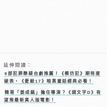
延伸閱讀：
6部犯罪懸疑台劇推薦！《模仿犯》期待度
破表，《愛殺17》暗黑童話經典必看！
韓哥「姜成鎬」擔任導演？《頭文字D》有
望推最新真人版電影！