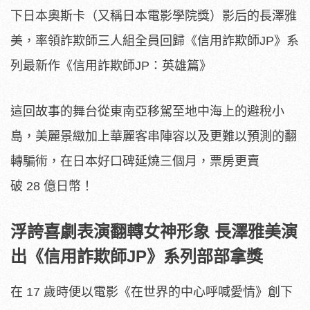
下日本奧斯卡（又稱日本電影學院獎）影后的長澤雅
美，率領詐欺師三人組全員回歸《信用詐欺師JP》系
列最新作《信用詐欺師JP：英雄篇》
這回故事的舞台從東南亞移駕至地中海上的避稅小
島，
美麗景緻加上華麗客串陣容以及更難以預測的翻
轉騙術，
在日本好口碑延燒三個月，票房更賣
破 28 億日幣！
浮誇喜劇表演翻轉女神形象 長澤雅美演
出《信用詐欺師JP》系列部部拿獎
在 17 歲時便以電影《在世界的中心呼喊愛情》創下