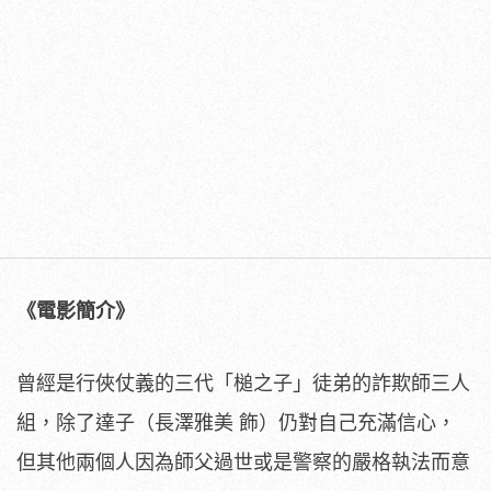
《電影簡介》
曾經是行俠仗義的三代「槌之子」徒弟的詐欺師三人
組，除了達子（
長澤雅美 飾）仍對自己充滿信心，
但其他兩個人因為師父過世或是警察的嚴格執法而意