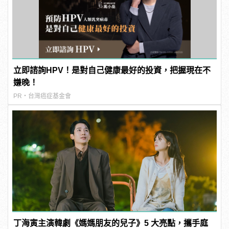
立即諮詢HPV！是對自己健康最好的投資，把握現在不
嫌晚！
PR・台灣癌症基金會
丁海寅主演韓劇《媽媽朋友的兒子》5 大亮點，攜手庭