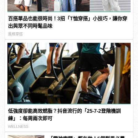
百搭單品也能很時尚！3招「T恤穿搭」小技巧，讓你穿
出與眾不同時髦品味
風格穿搭
低強度卻能高效燃脂？抖音流行的「25-7-2登階機訓
練」：每周兩次即可
WELLNESS