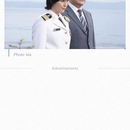
Photo Via
Advertisements