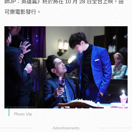
師JP：英雄篇》終於將在 10 月 28 日全台上映，由
可樂電影發行。
Photo Via
Advertisements