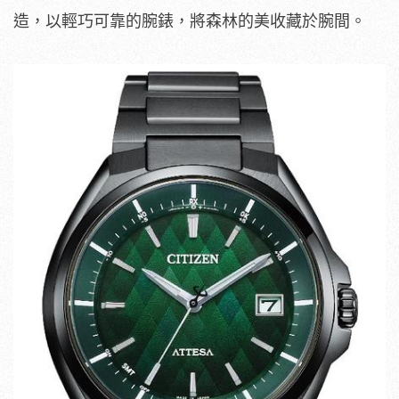
造，以輕巧可靠的腕錶，將森林的美收藏於腕間。