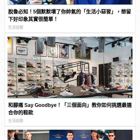
脫魯必知！5個默默壞了你帥氣的「生活小惡習」，想留
下好印象其實很簡單！
生活話題
和腳痛 Say Goodbye！「三個面向」教你如何挑選最適
合你的鞋款
生活話題