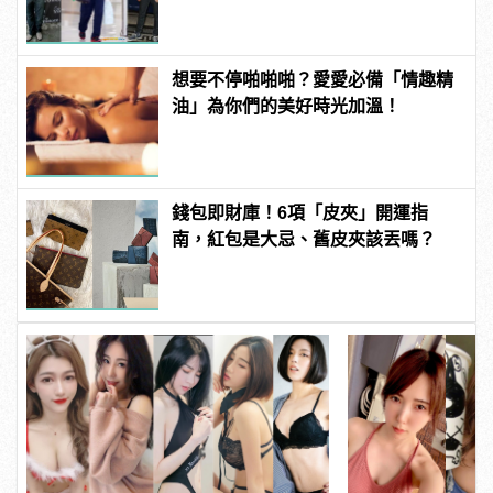
想要不停啪啪啪？愛愛必備「情趣精
油」為你們的美好時光加溫！
錢包即財庫！6項「皮夾」開運指
南，紅包是大忌、舊皮夾該丟嗎？