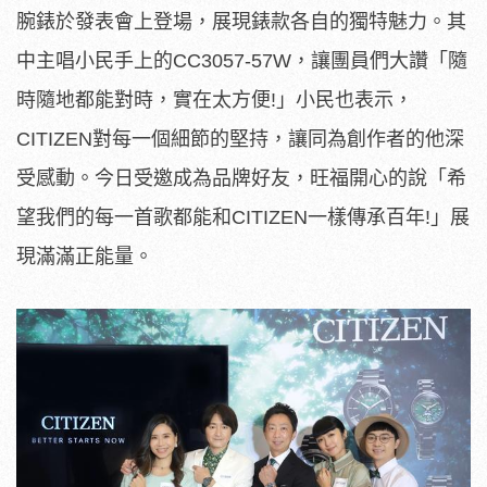
腕錶於發表會上登場，展現錶款各自的獨特魅力。其
中主唱小民手上的CC3057-57W，讓團員們大讚「隨
時隨地都能對時，實在太方便!」小民也表示，
CITIZEN對每一個細節的堅持，讓同為創作者的他深
受感動。今日受邀成為品牌好友，旺福開心的說「希
望我們的每一首歌都能和CITIZEN一樣傳承百年!」展
現滿滿正能量。