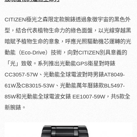
CITIZEN極光之森限定款腕錶透過象徵宇宙的黑色外
型，結合代表植物生命力的綠色面盤，以光線穿越黑
暗賦予植物生命的意象，呼應光照驅動機芯運轉的光
動能（Eco-Drive）技術，向對CITIZEN別具意義的
「光」致敬。系列推出光動能GPS衛星對時錶
CC3057-57W、光動能全球電波對時男錶AT8049-
61W及CB3015-53W、光動能萬年曆錶款BL5497-
85W和光動能全球電波女錶 EE1007-59W，共5款全
新腕錶。