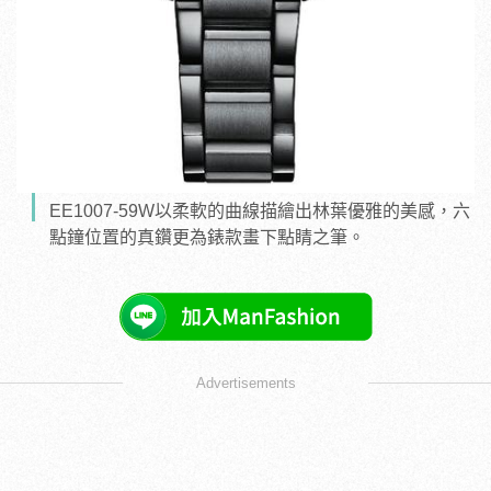
EE1007-59W以柔軟的曲線描繪出林葉優雅的美感，六
點鐘位置的真鑽更為錶款畫下點睛之筆。
Advertisements