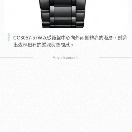
CC3057-57W以從錶盤中心向外兩側轉亮的漸層，創造
出森林獨有的縱深與空間感。
Advertisements