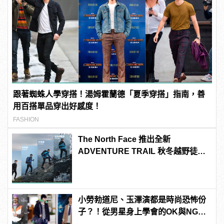
跟著蜘蛛人學穿搭！湯姆霍蘭德「夏季穿搭」指南，善
用百搭單品穿出好感度！
FASHION
The North Face 推出全新
ADVENTURE TRAIL 秋冬越野徒步
系列
小勞勃道尼、玉澤演都是時尚恐怖份
子？！從男星身上學會的OK與NG穿
搭