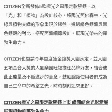
CITIZEN全新發佈5款極光之森限定款腕錶，以
「光」和「植物」為設計核心，將陽光照佛森林、光
線與植物交織的形象重現於錶盤，透過綠色錶盤與黑
色錶殼的對比，搭配面盤細節設計，展現光帶來的蓬
勃生命力。
CITIZEN也邀請今年首度獲金鐘獎入圍肯定，並入圍
五項金音大獎的人氣樂團旺福擔任品牌好友，結合彼
此正能量及不斷進步的意念，鼓勵腕錶使用者們成為
自己生命中的希望之光，時時刻刻追求更好。
CITIZEN極光之森限定款腕錶上市 綠面結合光影漸層
展現植物的蓬勃生命力