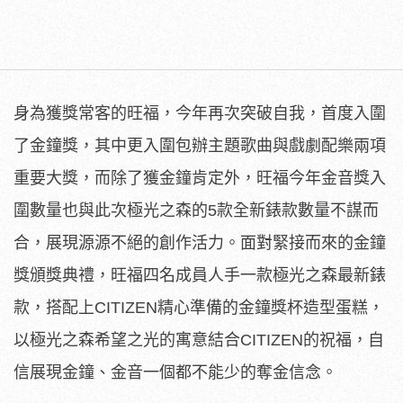
身為獲獎常客的旺福，今年再次突破自我，首度入圍
了金鐘獎，其中更入圍包辦主題歌曲與戲劇配樂兩項
重要大獎，而除了獲金鐘肯定外，旺福今年金音獎入
圍數量也與此次極光之森的5款全新錶款數量不謀而
合，展現源源不絕的創作活力。面對緊接而來的金鐘
獎頒獎典禮，旺福四名成員人手一款極光之森最新錶
款，搭配上CITIZEN精心準備的金鐘獎杯造型蛋糕，
以極光之森希望之光的寓意結合CITIZEN的祝福，自
信展現金鐘、金音一個都不能少的奪金信念。