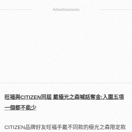
Advertisements
旺福與CITIZEN同屆 戴極光之森喊話奪金:入圍五項
一個都不能少
CITIZEN品牌好友旺福手戴不同款的極光之森限定款