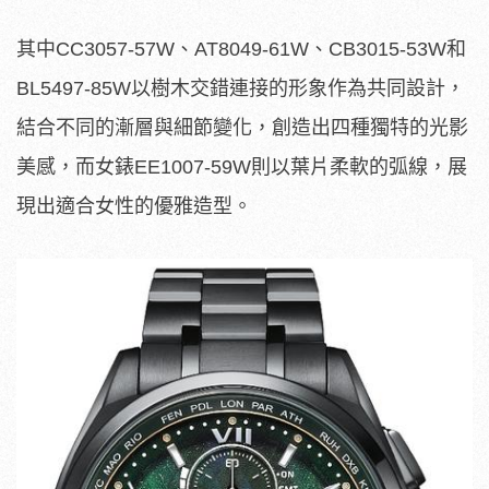
其中CC3057-57W、AT8049-61W、CB3015-53W和
BL5497-85W以樹木交錯連接的形象作為共同設計，
結合不同的漸層與細節變化，創造出四種獨特的光影
美感，而女錶EE1007-59W則以葉片柔軟的弧線，展
現出適合女性的優雅造型。