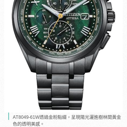
AT8049-61W透過金粉點綴，呈現陽光灑進樹林間黃金
色的透明美感。