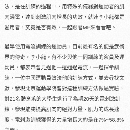
法，是在訓練的過程中，用特殊的儀器對運動者的肌
肉通電，達到刺激肌肉增長的功效，就連李小龍都是
愛用者，究竟是否有效，一起跟著MF來看看吧。
最早使用電流訓練的運動員，目前最有名的便是武術
界的傳奇，李小龍。有不少與他一同訓練的演員及運
動員，都表示曾見過他一邊通過電流，一邊揮拳訓
練，一位中國運動員效法他的訓練方式，並去尋找文
獻，發現北京運動學院曾對這種訓練方法做過實驗，
對21名體育系的大學生進行了為期20天的電刺激訓
練，發現能夠提高肌肉的絕對力量、肌力的成長速
度、電刺激訓練獲得的力量增長大約是在7%~58.8%