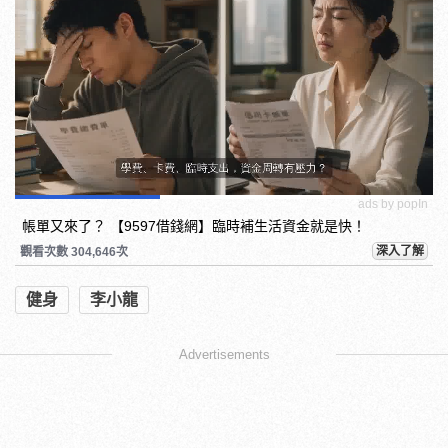
ads by popIn
帳單又來了？ 【9597借錢網】臨時補生活資金就是快！
深入了解
觀看次數 304,646次
健身
李小龍
Advertisements