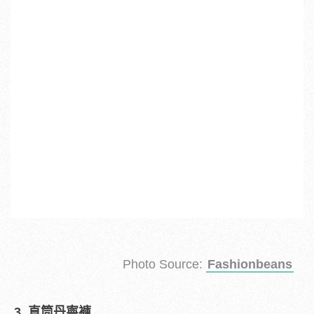
Photo Source:
Fashionbeans
3. 直筒丹寧褲