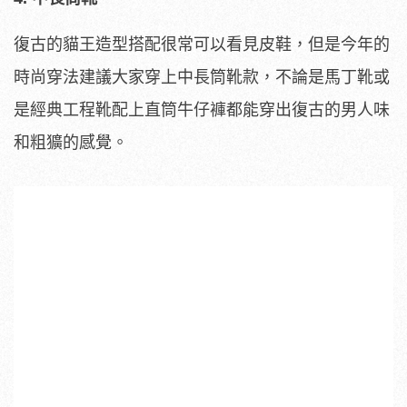
復古的貓王造型搭配很常可以看見皮鞋，但是今年的
時尚穿法建議大家穿上中長筒靴款，不論是馬丁靴或
是經典工程靴配上直筒牛仔褲都能穿出復古的男人味
和粗獷的感覺。