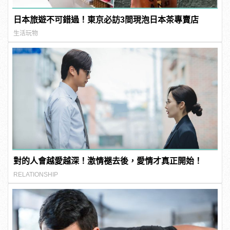
日本旅遊不可錯過！東京必訪3間現泡日本茶專賣店
生活玩物
對的人會越愛越深！激情褪去後，愛情才真正開始！
RELATIONSHIP