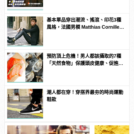
基本單品穿出潮流、搖滾、印花3種
風格，法國男模 Matthias Cornilleau
的百變穿搭！
預防頂上危機！男人都該攝取的7種
「天然食物」保護頭皮健康、促進生
髮！
潮人都在穿！穿搭界最夯的時尚運動
鞋款