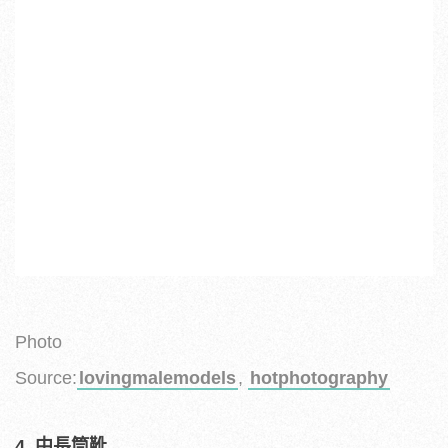
Photo
Source:
lovingmalemodels
,
hotphotography
4. 中長筒靴