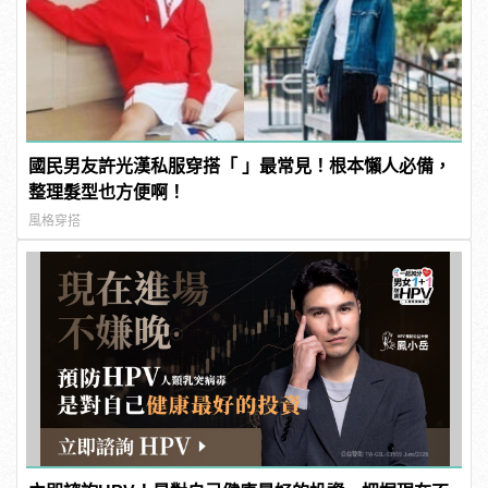
國民男友許光漢私服穿搭「 」最常見！根本懶人必備，
整理髮型也方便啊！
風格穿搭