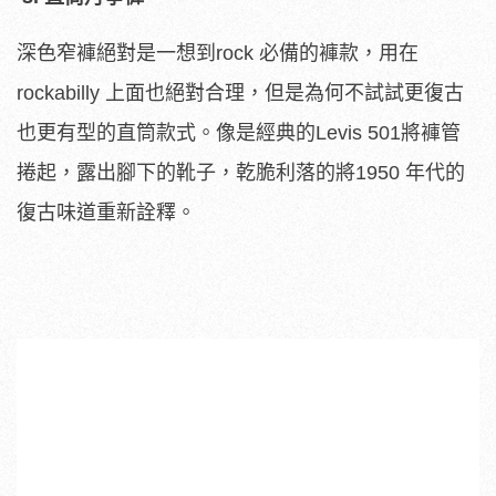
深色窄褲絕對是一想到rock 必備的褲款，用在
rockabilly 上面也絕對合理，但是為何不試試更復古
也更有型的直筒款式。像是經典的Levis 501將褲管
捲起，露出腳下的靴子，乾脆利落的將1950 年代的
復古味道重新詮釋。