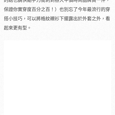
的話也請快點手刀衝刺到各大平價時尚品牌買一件，
保證你實穿度百分之百！）也別忘了今年最流行的穿
搭小技巧，可以將格紋襯衫下擺露出於外套之外，看
起來更有型。