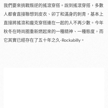
我們要來挑戰叛逆的搖滾穿搭。說到搖滾穿搭，多數
人都會直接聯想到皮衣、卯丁和滿身的刺青，基本上
直接將搖滾和龐克穿搭連在一起的人不再少數。今年
秋冬在時尚圈重新燃起來的一種精神、一種態度，而
它其實已經存在了五十年之久-Rockabilly。