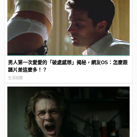
男人第一次愛愛的「破處感想」揭秘，網友OS：怎麼跟
謎片差這麼多！？
生活話題