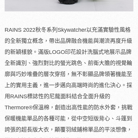
RAINS 2022秋冬系列Skywatcher以充滿實驗性風格
的全新獨立概念，帶出品牌融合機能與潮流再度升級
的新穎樣貌。滿版LOGO印花設計洗腦式地展示品牌
全新識別、強烈對比的螢光跳色、前衛大膽的視覺輪
廓與巧妙堆疊的層次穿搭，無不彰顯品牌領著機能至
上的實用主義，進一步邁向高端時尚的進化決心。採
用RAINS標誌性的尼龍面料結合全面升級的
Thermore®保溫棉，創造出高性能的防水外套，挑戰
保暖機能單品的各種可能，從中空短版背心、斗篷到
誇張的超長版大衣，顛覆羽絨鋪棉單品的平淡想像，