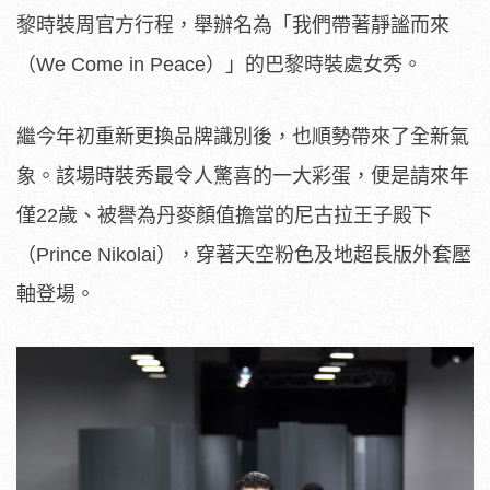
黎時裝周官方行程，舉辦名為「我們帶著靜謐而來
（We Come in Peace）」的巴黎時裝處女秀。
繼今年初重新更換品牌識別後，也順勢帶來了全新氣
象。該場時裝秀最令人驚喜的一大彩蛋，便是請來年
僅22歲、被譽為丹麥顏值擔當的尼古拉王子殿下
（Prince Nikolai），穿著天空粉色及地超長版外套壓
軸登場。