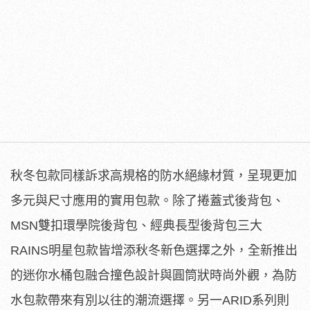
秋冬包款同樣訴求高規格的防水絕緣材質，呈現更加
多元與尺寸應用的實用包款。除了捲蓋式後背包、
MSN雙扣環學院後背包、經典長型後背包三大
RAINS明星包款皆增添秋冬新色選擇之外，全新推出
的迷你水桶包融合撞色設計與圓筒狀時尚外觀，為防
水包款帶來有別以往的潮流選擇。另一ARID系列則