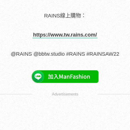
RAINS線上購物：
https://www.tw.rains.com/
@RAINS @bbtw.studio #RAINS #RAINSAW22
Advertisements