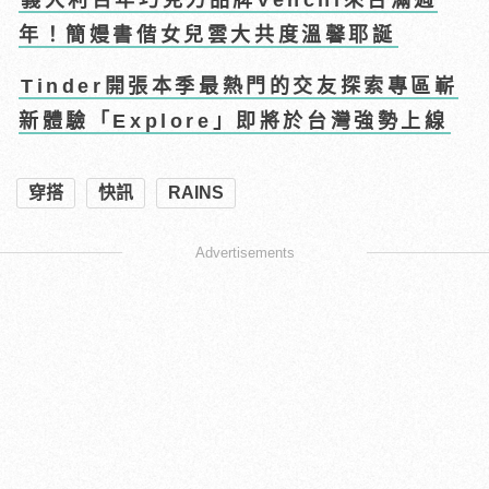
年！簡嫚書偕女兒雲大共度溫馨耶誕
Tinder開張本季最熱門的交友探索專區嶄
新體驗「Explore」即將於台灣強勢上線
穿搭
快訊
RAINS
Advertisements