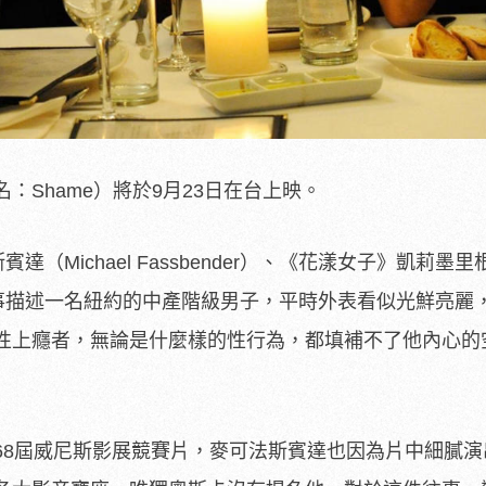
：Shame）將於9月23日在台上映。
（Michael Fassbender）、《花漾女子》凱莉墨里
主演，故事描述一名紐約的中產階級男子，
平時外表看似光鮮亮麗
性上癮者，
無論是什麼樣的性行為，都填補不了他內心的
68屆威尼斯影展競賽片，
麥可法斯賓達也因為片中細膩演