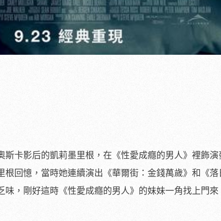
奧斯卡影后的凱莉墨里根，在《
性愛成癮的男人》裡飾演
里根回憶，當時她連續演出《華爾街：金錢萬歲》和《
落
乏味，剛好這時《
性愛成癮的男人》的妹妹一角找上門來