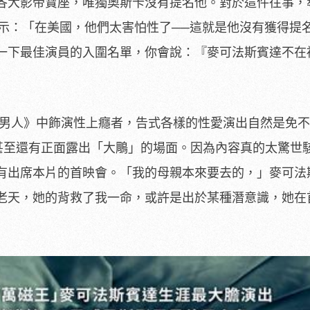
各大影帝寶座，唯獨奧斯卡沒有提名他。對於這件往事，
n）表示：「在美國，他們太害怕性了──
這就是他沒有獲得提
一下最佳演員的入圍名單，你會說：『
麥可法斯賓達不在
男人》中飾演性上癮者，
告式各樣的性愛演出自然是免不
甚至還有正面露出「大鵰」的場面。因為內容真的太驚世
有出席本片的首映會。「
我的母親本來要去的，」麥可法
老天，她的背救了我一命，或許是出於某種潛意識，
她在