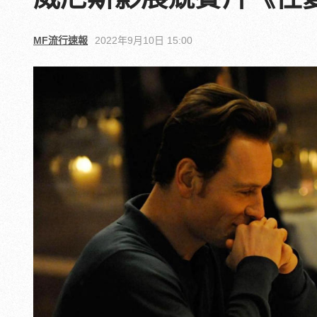
MF流行速報
2022年9月10日 15:00