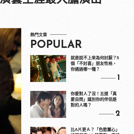
熱門文章
POPULAR
就是說不上來為何討厭？5
個「不討喜」朋友性格，
你遇過哪一種？
1
你愛對人了沒！五道「真
愛自問」識別你的伴侶是
對的人嗎？
2
比A片更Ａ？「色慾薰心」