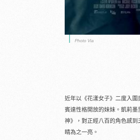
Photo Via
近年以《花漾女子》二度入圍
賓達性格開放的妹妹。
凱莉墨
神》，對正經八百的角色感到
睛為之一亮。