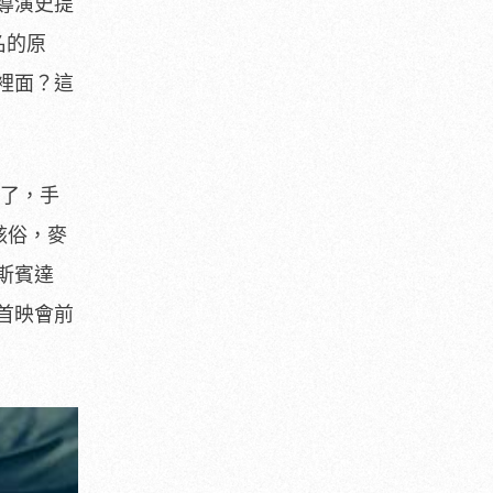
導演史提
名的原
裡面？這
了，手
駭俗，
麥
斯賓達
首映會前