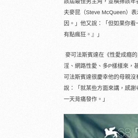
該屆最佳男主角，
並橫掃該年
夫麥昆（Steve McQuee
因。」他又說：「
但如果你看
有點瘋狂。』」
麥可法斯賓達在《性愛成癮的
淫、網路性愛、多P樣樣來，
可法斯賓達很慶幸他的母親沒
說：「就某些方面來講，
感謝
一天背痛發作。」