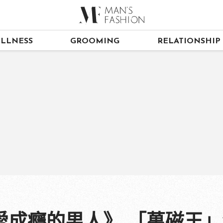
LLNESS
GROOMING
RELATIONSHIP
愛成癮的男人》 「萬磁王