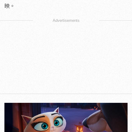
映。
Advertisements