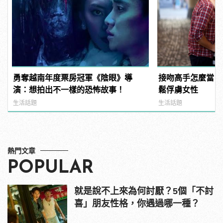
勇奪越南年度票房冠軍《陰眼》導
接吻高手怎麼當？
演：想拍出不一樣的恐怖故事！
鬆俘虜女性
生活話題
生活話題
熱門文章
POPULAR
就是說不上來為何討厭？5個「不討
喜」朋友性格，你遇過哪一種？