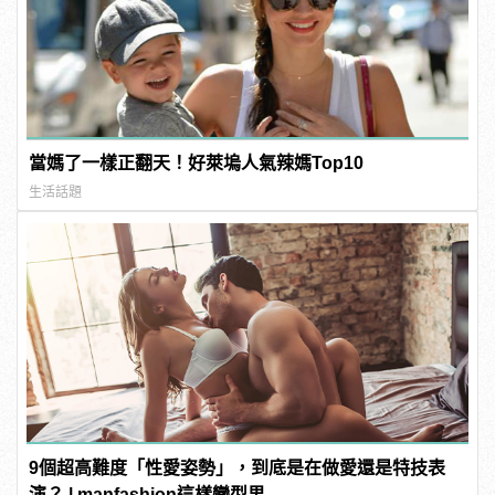
當媽了一樣正翻天！好萊塢人氣辣媽Top10
生活話題
9個超高難度「性愛姿勢」，到底是在做愛還是特技表
演？ | manfashion這樣變型男