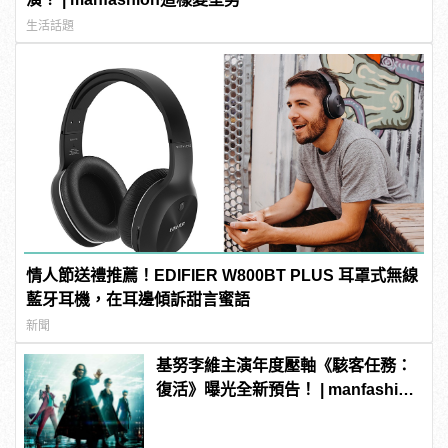
生活話題
情人節送禮推薦！EDIFIER W800BT PLUS 耳罩式無線
藍牙耳機，在耳邊傾訴甜言蜜語
新聞
基努李維主演年度壓軸《駭客任務：
復活》曝光全新預告！ | manfashion
這樣變型男