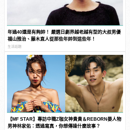
年過40還是有夠帥！ 嚴選日劇界越老越有型的大叔男優
福山雅治、藤木直人從那些年帥到這些年！
生活話題
【MF STAR】專訪中職Z咖女神貴貴＆REBORN晏人物
男神林家佑：透過寫真，你想傳達什麼故事？