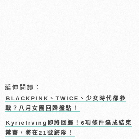
延伸閱讀：
BLACKPINK、TWICE、少女時代都參
戰？八月女團回歸盤點！
KyrieIrving即將回歸！6項條件達成結束
禁賽，將在21號歸隊！