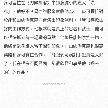
麥可塞拉在《刀鋒劍客》中飾演膽小的獵犬「漢
克」，
他好不容易才說服金寶收他為徒。
麥可賽拉對
於能和山繆傑克森同台演出印象深刻。「
我很喜歡山
謬的工作方式，他根本就是真正的忍者和武士。
他可
以很快抓到每一場戲的重點，他總是能夠掌控一切，
他總是能夠讓人留下深刻印象。」
山繆傑克森也很高
興能和麥可賽拉合作，「
能跟麥可演對手戲真是太好
了，
我在很多不同層面上都很欣賞和享受他（過去
的）的作品。」
Advertisements