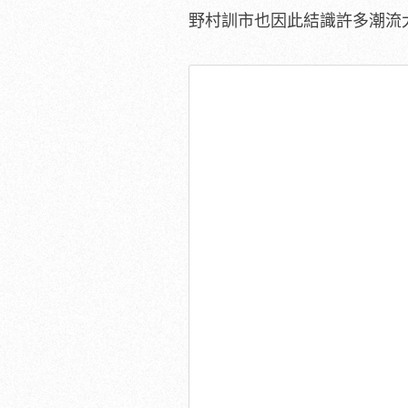
野村訓市也因此結識許多潮流大佬