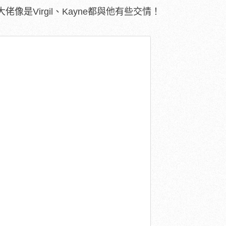
像是Virgil、Kayne都與他有些交情！