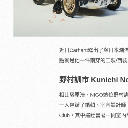
近日Carhartt釋出了與日本潮
點就是他一件兩穿的工裝/西
野村訓市 Kunichi N
相比藤原浩、NIGO這位野
一人包辦了編輯、室內設計師、
Club，其中還經營著一間室內