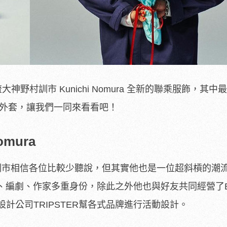
流大神野村訓市 Kunichi Nomura 全新的聯乘服飾，其中
裝外套，讓我們一同來看看吧！
omura
村訓市相信各位比較少聽說，但其實他也是一位超斜槓的潮
編劇、作家多重身份，除此之外他也與好友共同經營了Brea
設計公司TRIPSTER幫各式品牌進行活動設計。