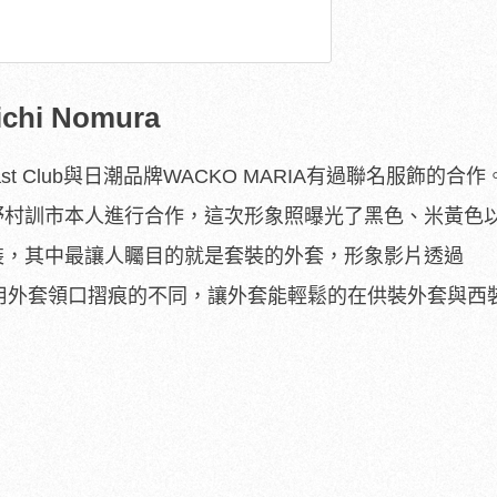
ichi Nomura
st Club與日潮品牌WACKO MARIA有過聯名服飾的合
t找到野村訓市本人進行合作，這次形象照曝光了黑色、米黃色
三色套裝，其中最讓人矚目的就是套裝的外套，形象影片透過
，利用外套領口摺痕的不同，讓外套能輕鬆的在供裝外套與西