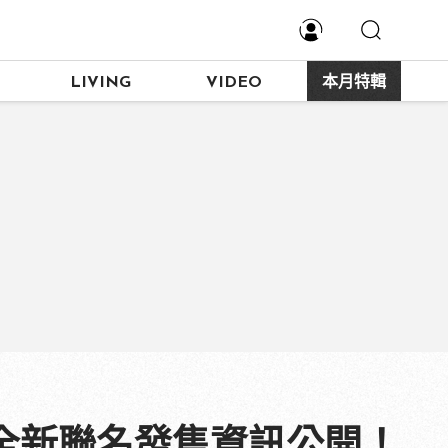
LIVING
VIDEO
本月特輯
訓市 全新聯名發售資訊公開！