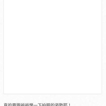
真的要跟爺爺學一下拍照的姿勢耶！