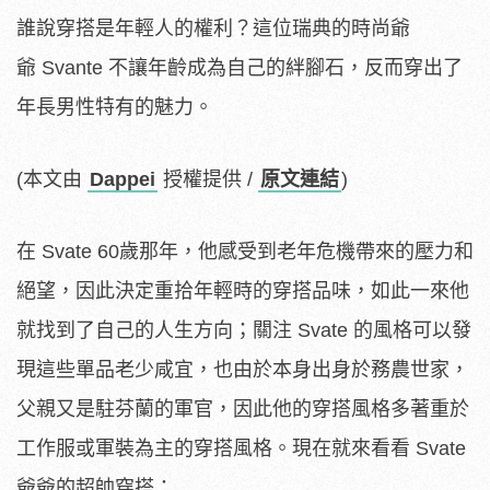
誰說穿搭是年輕人的權利？這位瑞典的時尚爺
爺 Svante 不讓年齡成為自己的絆腳石，反而穿出了
年長男性特有的魅力。
(本文由
Dappei
授權提供 /
原文連結
)
在 Svate 60歲那年，他感受到老年危機帶來的壓力和
絕望，因此決定重拾年輕時的穿搭品味，如此一來他
就找到了自己的人生方向；關注 Svate 的風格可以發
現這些單品老少咸宜，也由於本身出身於務農世家，
父親又是駐芬蘭的軍官，因此他的穿搭風格多著重於
工作服或軍裝為主的穿搭風格。現在就來看看 Svate
爺爺的超帥穿搭：