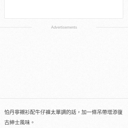
Advertisements
怕丹寧襯衫配牛仔褲太單調的話，加一條吊帶增添復
古紳士風味。