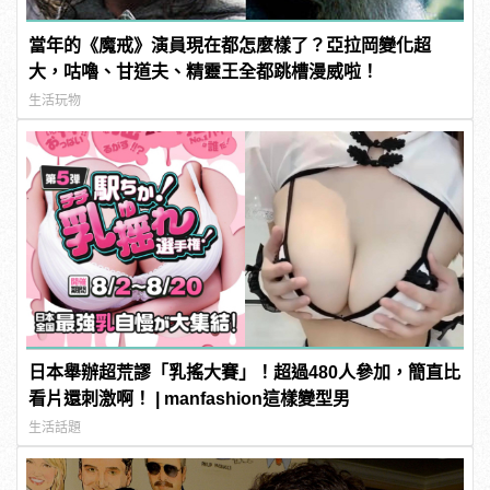
當年的《魔戒》演員現在都怎麼樣了？亞拉岡變化超
大，咕嚕、甘道夫、精靈王全都跳槽漫威啦！
生活玩物
日本舉辦超荒謬「乳搖大賽」！超過480人參加，簡直比
看片還刺激啊！ | manfashion這樣變型男
生活話題