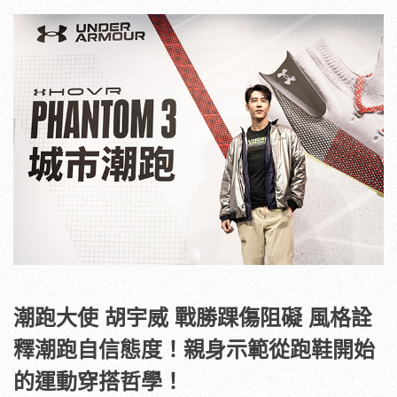
潮跑大使 胡宇威 戰勝踝傷阻礙 風格詮
釋潮跑自信態度！親身示範從跑鞋開始
的運動穿搭哲學！