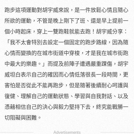
跑步這項運動對胡宇威來說，是一件放鬆心情且隨心
所欲的運動，不管是晚上剛下了班、還是早上提前一
個小時起床，穿上一雙跑鞋就能去跑！胡宇威分享：
「我不太會特別去設定一個固定的跑步路線，因為隨
心情而變換的在城市街道中穿梭，才是我在城市街跑
中最大的樂趣。」而提及前陣子遭遇嚴重踝傷，胡宇
威坦白表示自己的確因而心情低落很長一段時間，更
害怕是否從此不能再跑步，但是隨著後續耐心呵護與
復健、理解自己的運動狀態、學習與自我對話、以及
憑藉相信自己的決心與毅力堅持下去，終究能戰勝一
切阻礙與困難。
Advertisements