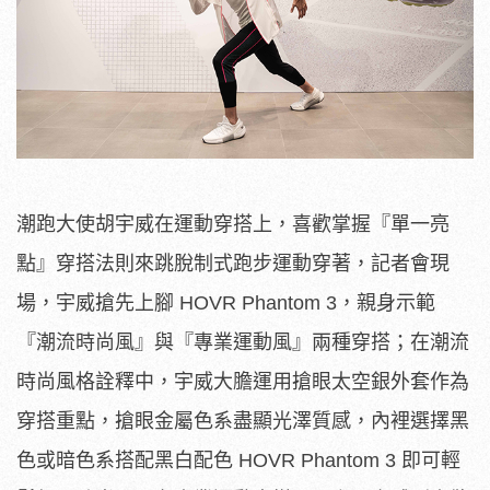
潮跑大使胡宇威在運動穿搭上，喜歡掌握『單一亮
點』穿搭法則來跳脫制式跑步運動穿著，記者會現
場，宇威搶先上腳 HOVR Phantom 3，親身示範
『潮流時尚風』與『專業運動風』兩種穿搭；在潮流
時尚風格詮釋中，宇威大膽運用搶眼太空銀外套作為
穿搭重點，搶眼金屬色系盡顯光澤質感，內裡選擇黑
色或暗色系搭配黑白配色 HOVR Phantom 3 即可輕