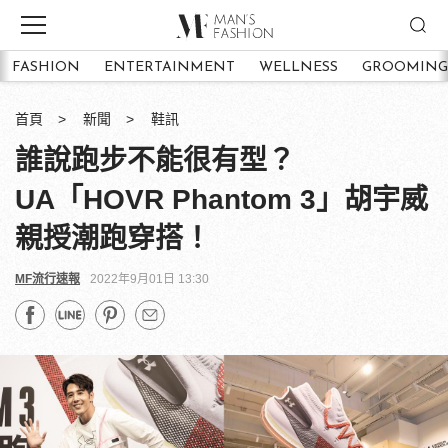
FASHION
ENTERTAINMENT
WELLNESS
GROOMING
首頁
新聞
鞋訊
誰說跑步不能很有型？
UA「HOVR Phantom 3」胡宇威
親授潮跑穿搭！
MF流行速報
2022年9月01日 13:30