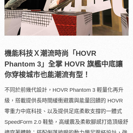
機能科技Ｘ潮流時尚「HOVR
Phantom 3」全掌 HOVR 旗艦中底讓
你穿梭城市也能潮流有型！
不同於前幾代設計，HOVR Phantom 3 輕量化再升
級，搭載提供長時間緩衝避震與能量回饋的 HOVR
零重力中底科技、以及提供足底柔軟支撐的一體式
SpeedForm 2.0 鞋墊，高緩震及柔軟腳感打造頂級舒
適穿著體驗；搭配俐落搶眼的動力學足跟杯設計，強