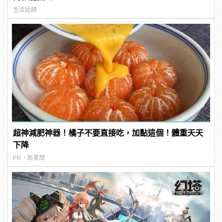
生活話題
超神減肥神器！橘子不要直接吃，加點這個！體重天天
下降
PR・新素簡