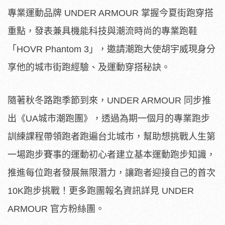
專業運動品牌 UNDER ARMOUR 掌握今夏街跑穿搭
重點，發表兼具機能科技與潮流時尚的專業跑鞋
「HOVR Phantom 3」，邀請潮跑大使胡宇威現身分
享他的城市街跑經驗、及運動穿搭秘訣。
隨著秋冬路跑季節到來，UNDER ARMOUR 同步推
出《UA城市潮跑團》，透過為期一個月的專業跑步
訓練課程帶領跑者跑遍台北城市，幫助想挑戰人生第
一場跑步賽事的運動初心者建立基本運動跑步知識，
推進每位跑者發展無限潛力，讓跑者迎接自己的首次
10K跑步挑戰！更多跑團報名資訊詳見 UNDER
ARMOUR 官方粉絲團。