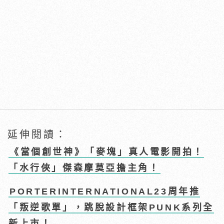
延伸閱讀：
《當個創世神》「麥塊」真人電影開拍！
「水行俠」傑森摩莫亞擔主角！
PORTERINTERNATIONAL23周年推
「叛逆歌單」，跳脫設計框架PUNK系列全
新上市！