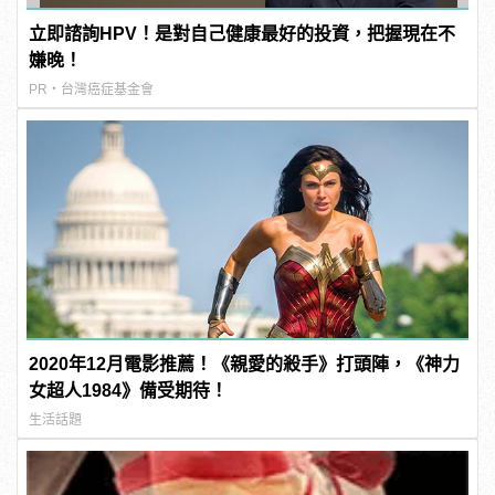
立即諮詢HPV！是對自己健康最好的投資，把握現在不
嫌晚！
PR・台灣癌症基金會
2020年12月電影推薦！《親愛的殺手》打頭陣，《神力
女超人1984》備受期待！
生活話題