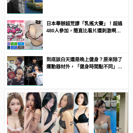
日本舉辦超荒謬「乳搖大賽」！超過
480人參加，簡直比看片還刺激啊！ |
manfashion這樣變型男
到底該白天還是晚上健身？原來除了
運動器材外，「健身時間點不同」效
果也不一樣！