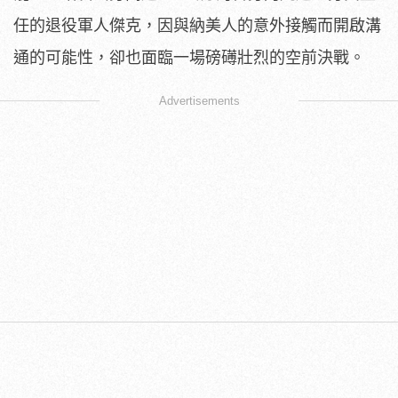
任的退役軍人傑克，
因與納美人的意外接觸而開啟溝
通的可能性，
卻也面臨一場磅礡壯烈的空前決戰。
Advertisements