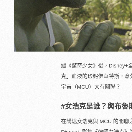
繼《驚奇少女》後，Disne
克」血液的珍妮佛華特斯，意
宇宙（MCU）大有關聯？
#女浩克是誰？與布魯
在講述女浩克與 MCU 的關
Disney+ 影集《律師女