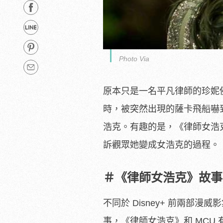
Photo Via
原本只是一名平凡律師的珍妮
時，被突然出現的薩卡飛船嚇
浩克。有趣的是，《律師女浩
訴觀眾她變成女浩克的過程。
＃《律師女浩克》故事
不同於 Disney+ 前兩
事，《律師女浩克》和 MCU