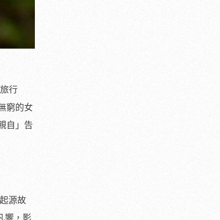
路旅行
無窮的女
親自」告
的起源故
凡響，影