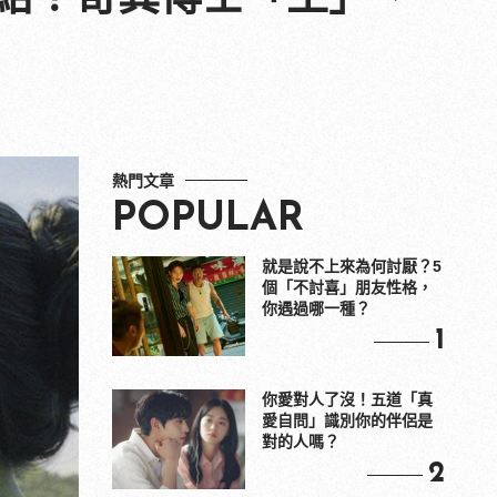
熱門文章
POPULAR
就是說不上來為何討厭？5
個「不討喜」朋友性格，
你遇過哪一種？
1
你愛對人了沒！五道「真
愛自問」識別你的伴侶是
對的人嗎？
2