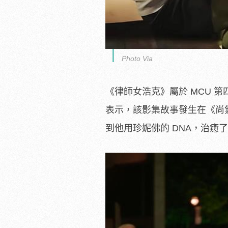
Photo Via
《律師女浩克》屬於 MCU 
表示，該影集故事發生在《尚
到他用珍妮佛的 DNA，治癒