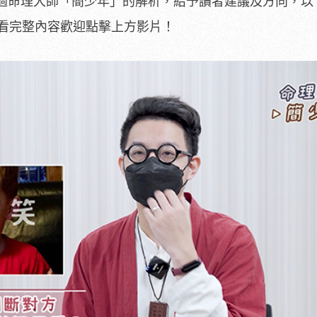
過命理大師「簡少年」的解析，給予讀者建議及方向，以
想看完整內容歡迎點擊上方影片！