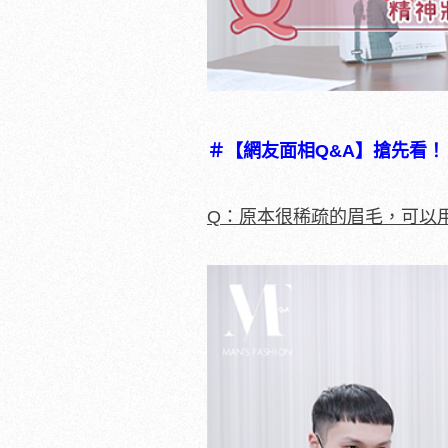
＃【網友面相Q&A】搶先看！
Q：原本很稀疏的眉毛，可以