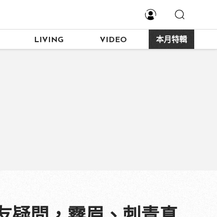
LIVING
VIDEO
本月特輯
友疑問，霧眉、刺青真