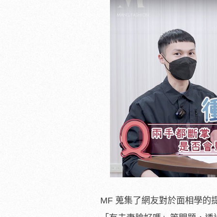
MF 蒐集了網友對於面相學