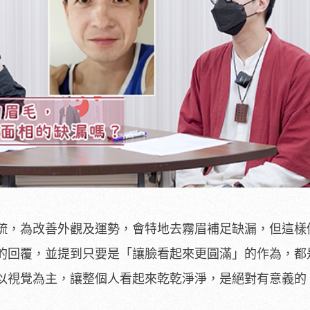
疏，為改善外觀及運勢，會特地去霧眉補足缺漏，但這樣
的回覆，並提到只要是「讓臉看起來更圓滿」的作為，都
以視覺為主，讓整個人看起來乾乾淨淨，是絕對有意義的