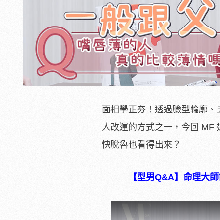
面相學正夯！透過臉型輪廓、
人改運的方式之一，今回 MF
快脫魯也看得出來？
【型男Q&A】命理大