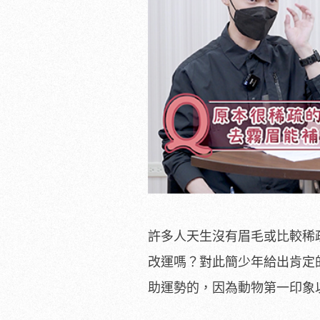
許多人天生沒有眉毛或比較稀
改運嗎？對此簡少年給出肯定
助運勢的，因為動物第一印象