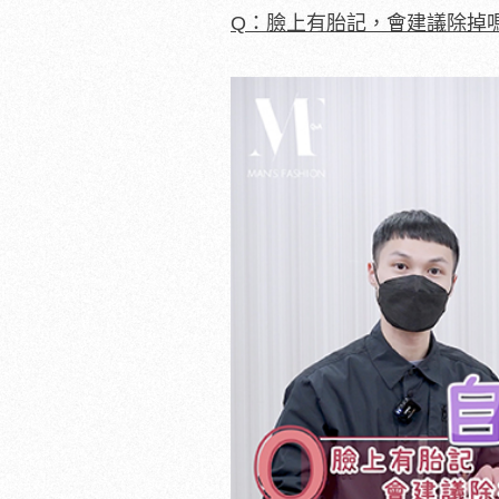
Q：臉上有胎記，會建議除掉