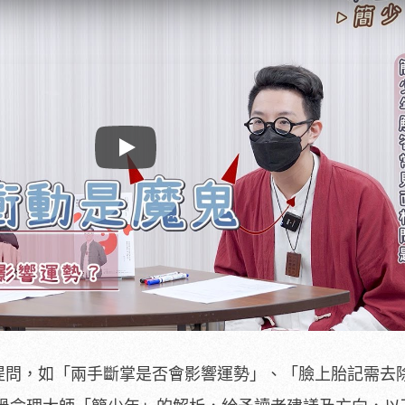
Play
的提問，如「兩手斷掌是否會影響運勢」、「臉上胎記需去