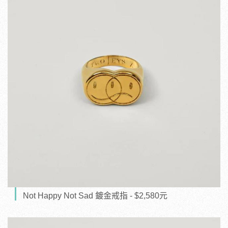
Not Happy Not Sad 鍍金戒指 - $2,580元