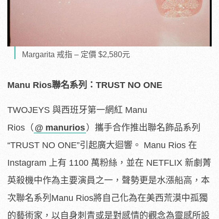
Margarita 戒指 – 定價 $2,580元
Manu Rios
聯名系列：
TRUST NO ONE
TWOJEYS
與西班牙第一網紅
Manu
Rios
（
@
manurios
）攜手合作推出聯名飾品系列
“
TRUST NO ONE
”引起廣大迴響。
Manu Rios
在
Instagram
上有
1100
萬粉絲，並在
NETFLIX
新劇菁
英殺機中作為主要演員之一，聲勢更是水漲船高，本
次聯名系列
Manu Rios
將自己化為在美西荒漠中孤獨
的藝術家，以自身刺青或是對感情的觀念為靈感所設