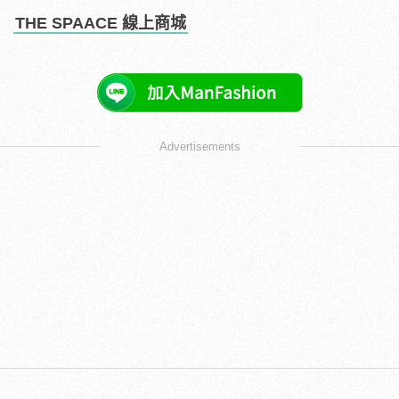
THE SPAACE
線上商城
Advertisements