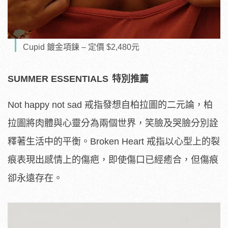
Cupid 鍍金項鍊 – 定價 $2,480元
SUMMER ESSENTIALS
特別推薦
Not happy not sad 戒指發想自
柏拉圖的二元論，柏
拉圖將肉體與心靈分為兩個世界，笑臉及哭臉分別詮
釋著生活中的平衡。Broken Heart 戒指以心型上的裂
痕表現出感情上的傷疤，即使傷口已經癒合，但傷痕
卻永遠存在。