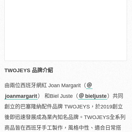
TWOJEYS
品牌介紹
由兩位西班牙網紅
Joan Margarit
（
＠
joanmargarit
）
和Biel
Juste
（
＠
bieljuste
）
共同
創立的巴塞隆納配件品牌
TWOJEYS
，
於2019創立
後即迅速發展成為業內知名品牌。TWOJEYS全系列
商品皆在西班牙手工製作，風格中性、適合日常搭