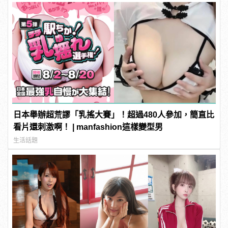
日本舉辦超荒謬「乳搖大賽」！超過480人參加，簡直比
看片還刺激啊！ | manfashion這樣變型男
生活話題