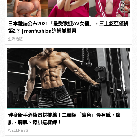
日本雜誌公布2021「最受歡迎AV女優」，三上悠亞僅排
第2？ | manfashion這樣變型男
生活話題
健身新手必練器材推薦！二頭練「這台」最有感，腹
肌、胸肌、背肌這樣練！
WELLNESS