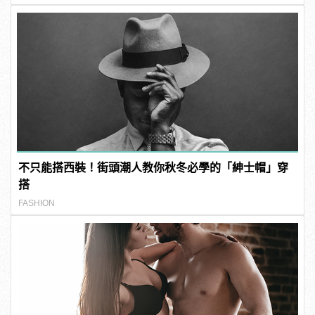
不只能搭西裝！街頭潮人教你秋冬必學的「紳士帽」穿
搭
FASHION