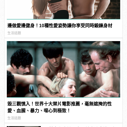
邊做愛邊健身！10種性愛姿勢讓你享受同時鍛鍊身材
生活話題
毀三觀慎入！世界十大禁片電影推薦，毫無遮掩的性
愛、血腥、暴力、噁心到極致！
生活話題