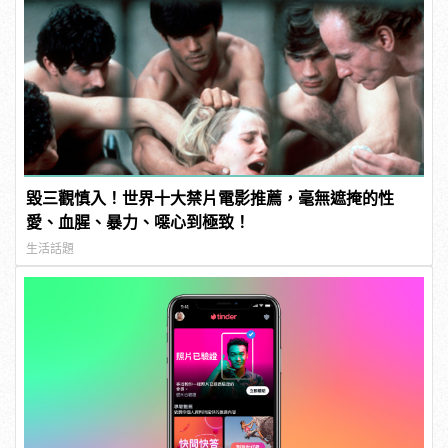
毀三觀慎入！世界十大禁片電影推薦，毫無遮掩的性
愛、血腥、暴力、噁心到極致！
生活話題