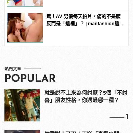
驚！AV 男優每天拍片，痛的不是腰
反而是「這裡」？ | manfashion這樣
變型男
熱門文章
POPULAR
就是說不上來為何討厭？5個「不討
喜」朋友性格，你遇過哪一種？
1