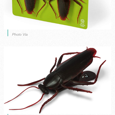
Photo Via