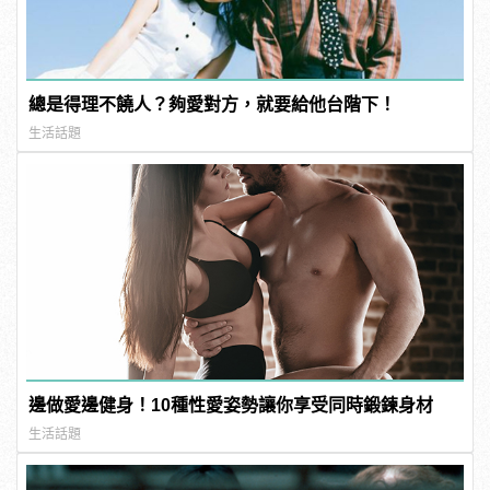
總是得理不饒人？夠愛對方，就要給他台階下！
生活話題
邊做愛邊健身！10種性愛姿勢讓你享受同時鍛鍊身材
生活話題