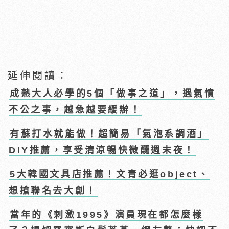
延伸閱讀：
成熟大人必學的5個「做事之道」，遇氣憤
不公之事，越急越要緩辦！
有蘇打水就能做！超簡易「氣泡系調酒」
DIY推薦，享受清涼暢快微醺週末夜！
5大韓國文具店推薦！文青必逛object、
想搶聯名去大創！
當年的《刺激1995》演員現在都怎麼樣