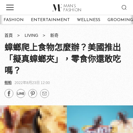
FASHION
ENTERTAINMENT
WELLNESS
GROOMING
首頁
LIVING
新奇
蟑螂爬上食物怎麼辦？美國推出
「擬真蟑螂夾」，零食你還敢吃
嗎？
帕帕
2022年8月23日 12:00