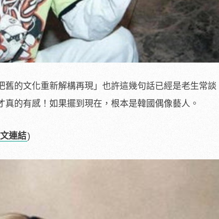
把舊的文化重新解構再現」也許這幾句話已經是老生常談
才真的有感！如果擺到現在，根本是韓國偶像藝人。
文連結
)