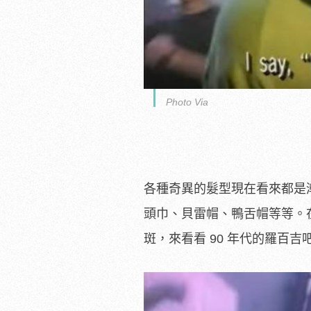
Photo Via
各種奇異的髮型現在看來都是
頭巾、貝雷帽、鴨舌帽等等。
斑，來看看 90 年代的羅百