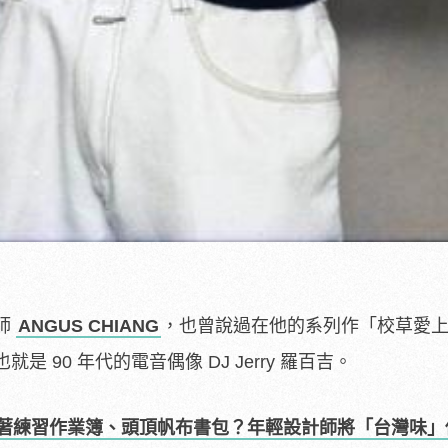
師
ANGUS CHIANG
，也曾說過在他的系列作「校草愛
 90 年代的電音偶像 DJ Jerry 羅百吉。
著練習作業簿、頭頂帆布書包？年輕設計師將「台灣味」