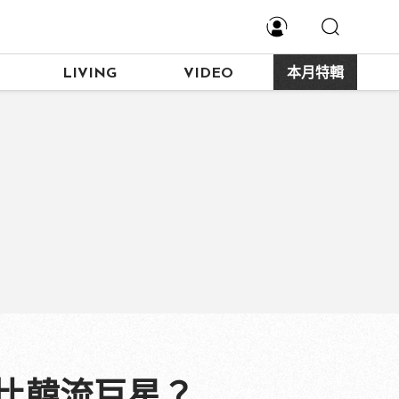
LIVING
VIDEO
本月特輯
比韓流巨星？