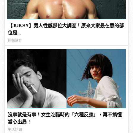
【JUKSY】男人性感部位大調查！原來大家最在意的部
位是...
運動健身
沒事就是有事！女生吃醋時的「六種反應」，再不搞懂
當心出局！
生活話題