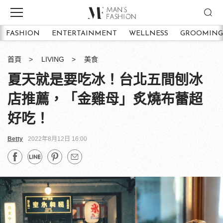
FASHION
ENTERTAINMENT
WELLNESS
GROOMING
首頁
LIVING
美食
夏天就是要吃冰！台北五間刨冰
店推薦，「金雞母」炙燒布蕾超
好吃！
Betty
2022年8月12日 16:00