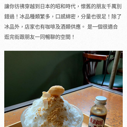
讓你彷彿穿越到日本的昭和時代，懷舊的朋友千萬別
錯過！冰品種類繁多，口感綿密，分量也很足！除了
冰品外，店家也有咖啡及酒類供應。 是一個很適合
逛完街跟朋友一同暢聊的空間！