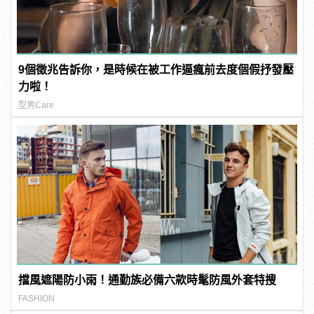
9個徵兆告訴你，是時候在被工作逼瘋前去度個假抒發壓
力啦！
型男Care
擋風遮陽防小雨！通勤族必備六款時髦防風外套特搜
FASHION