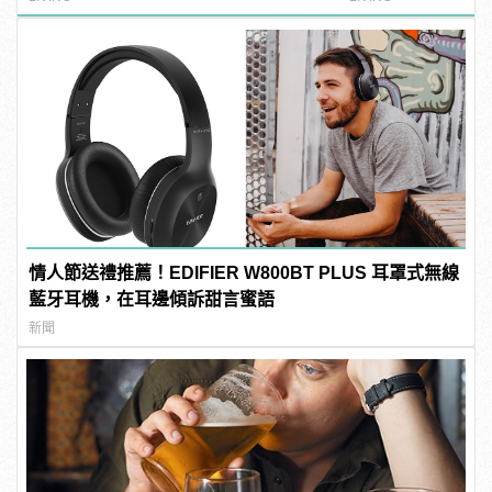
情人節送禮推薦！EDIFIER W800BT PLUS 耳罩式無線
藍牙耳機，在耳邊傾訴甜言蜜語
新聞