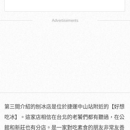
Advertisements
第三間介紹的刨冰店是位於捷運中山站附近的【好想
吃冰】。這家店相信在台北的老饕們都有聽過，在公
館和新莊也有分店。是一家對吃素食的朋友非常友善