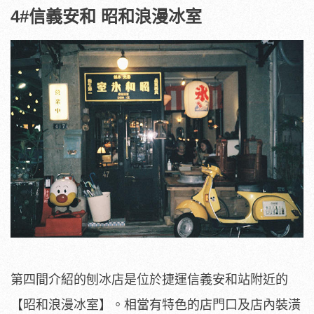
4#
信義安和 昭和浪漫冰室
第四間介紹的刨冰店是位於捷運信義安和站附近的
【昭和浪漫冰室】。相當有特色的店門口及店內裝潢