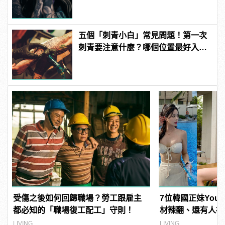
五個「刺青小白」常見問題！第一次
刺青要注意什麼？哪個位置最好入
門...一次解答！
受傷之後如何回歸職場？勞工跟雇主
7位韓國正妹YouT
都必知的「職場復工配工」守則！
材辣翻、還有人神
LIVING
LIVING