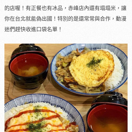
的店喔！有正餐也有冰品，赤峰店內還有塌塌米，讓
你在台北就能偽出國！特別的是還常常與合作，動漫
迷們趕快收進口袋名單！