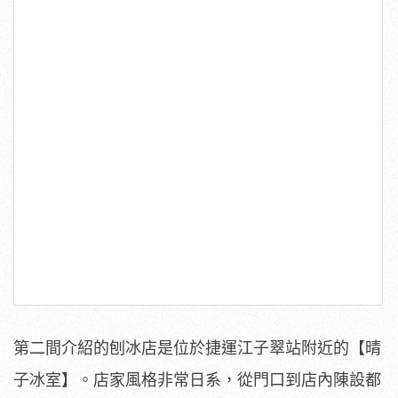
第二間介紹的刨冰店是位於捷運江子翠站附近的【晴
子冰室】。店家風格非常日系，從門口到店內陳設都