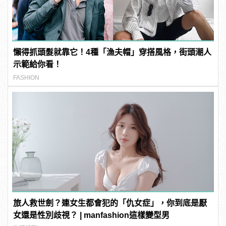
懶得抓頭髮就靠它！4種「漁夫帽」穿搭風格，街頭潮人
示範給你看！
FASHION
旅人救世劍？連女生都會犯的「仇女症」，你到底是厭
女還是性別歧視？ | manfashion這樣變型男