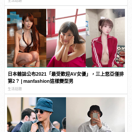
生活話題
日本雜誌公布2021「最受歡迎AV女優」，三上悠亞僅排
第2？ | manfashion這樣變型男
生活話題