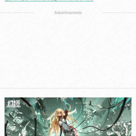
Advertisements