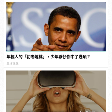
年輕人的「初老境桃」，少年夥仔你中了幾項？
生活話題