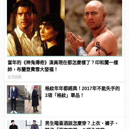
當年的《神鬼傳奇》演員現在都怎麼樣了？印和闐一樣
帥，布蘭登費雪大發福！
生活話題
格紋年年都經典！2017年不能失手的
3項「格紋」單品！
男生喝喜酒該怎麼穿？上衣、褲子、