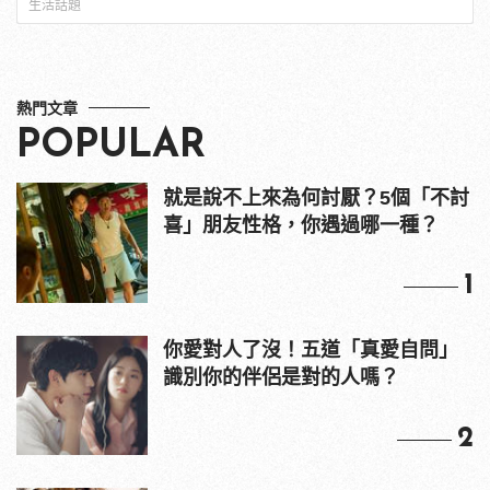
生活話題
熱門文章
POPULAR
就是說不上來為何討厭？5個「不討
喜」朋友性格，你遇過哪一種？
1
你愛對人了沒！五道「真愛自問」
識別你的伴侶是對的人嗎？
2