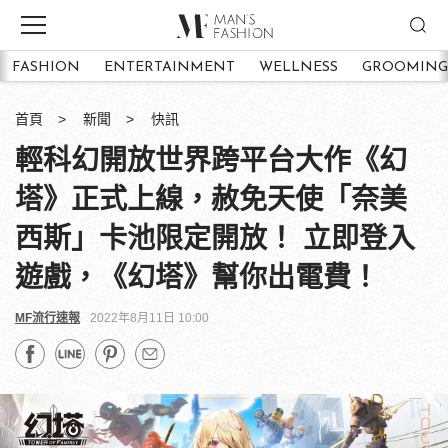
FASHION
ENTERTAINMENT
WELLNESS
GROOMING
首頁
新聞
快訊
輕科幻開放世界跨平台大作《幻
塔》正式上線，赦免天使「奈美
西斯」卡池限定開放！ 立即登入
遊戲，《幻塔》幫你出電費！
MF流行速報
2022年8月11日 10:00