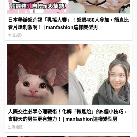
日本舉辦超荒謬「乳搖大賽」！超過480人參加，簡直比
看片還刺激啊！ | manfashion這樣變型男
生活話題
人際交往必學心理戰術！化解「微尷尬」的5個小技巧，
會聊天的男生更有魅力！ | manfashion這樣變型男
生活話題