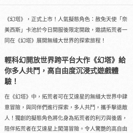
《幻塔》，正式上市！人氣擬態角色：赦免天使「奈
美西斯」卡池於今日開服後限定開啟，邀請拓荒者一
同在《幻塔》展開無縫大世界的探索旅程！
輕科幻開放世界跨平台大作《幻塔》給
你多人共鬥，高自由度沉浸式遊戲體
驗！
在《幻塔》中，拓荒者可在艾達星的無縫大世界中肆
意冒險，與同伴們進行探索，多人共鬥，攜手擊退敵
人！獨創的擬態角色將化身為拓荒者的利刃與後盾，
陪伴拓荒者在艾達星上闖蕩冒險。令人驚艷的高自由