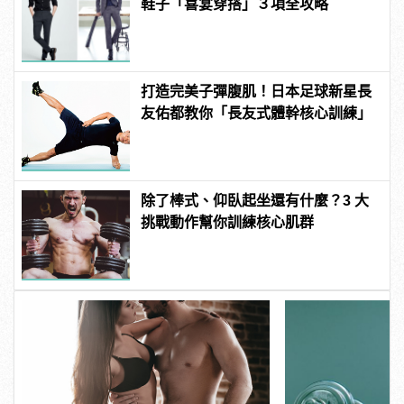
鞋子「喜宴穿搭」３項全攻略
打造完美子彈腹肌！日本足球新星長
友佑都教你「長友式體幹核心訓練」
除了棒式、仰臥起坐還有什麼？3 大
挑戰動作幫你訓練核心肌群