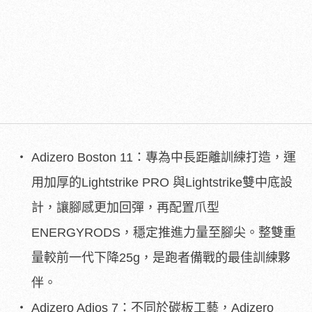
Adizero Boston 11：專為中長距離訓練打造，運
用加厚的Lightstrike PRO 與Lightstrike雙中底設
計，讓腳感更加回彈，再配置爪型
ENERGYRODS，穩定推進力量至腳尖。整雙重
量較前一代下降25g，是跑者備戰的最佳訓練夥
伴。
Adizero Adios 7：不同於碳板工藝，Adizero