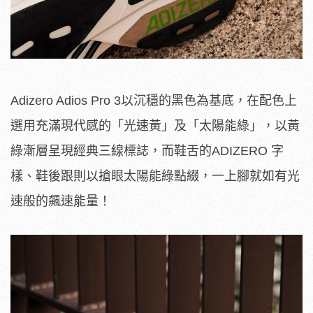
Adizero Adios Pro 3以沉穩的黑色為基底，在配色上
選用充滿現代感的「光速黃」及「太陽能綠」，以黃
綠漸層呈現經典三線標誌，而鞋舌的ADIZERO 字
樣、鞋後跟則以搶眼太陽能綠點綴，一上腳就如有光
速般的飆速能量！