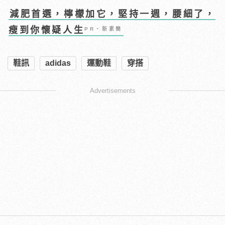
減肥首選，檸檬加它，堅持一週，腰細了，
瘦到你懷疑人生
PR・新素簡
鞋訊
adidas
運動鞋
穿搭
Advertisements