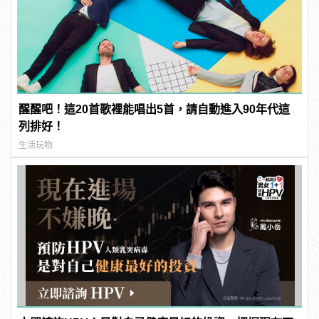
醒醒吧！這20首歌裡能唱出5首，請自動進入90年代這
列排好！
生活玩物