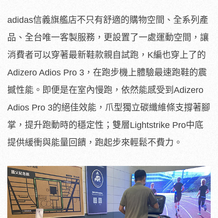
adidas信義旗艦店不只有舒適的購物空間、全系列產
品、全台唯一客製服務，更設置了一處運動空間，讓
消費者可以穿著最新鞋款親自試跑，K編也穿上了的
Adizero Adios Pro 3，在跑步機上體驗最速跑鞋的震
撼性能。即便是在室內慢跑，依然能感受到Adizero
Adios Pro 3的絕佳效能，爪型獨立碳纖維條支撐著腳
掌，提升跑動時的穩定性；雙層Lightstrike Pro中底
提供緩衝與能量回饋，跑起步來輕鬆不費力。