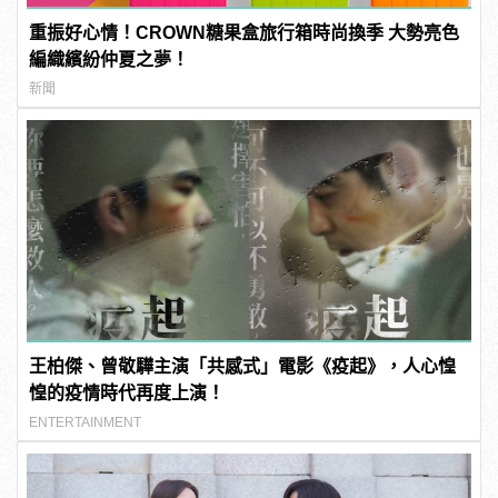
重振好心情！CROWN糖果盒旅行箱時尚換季 大勢亮色
編織繽紛仲夏之夢！
新聞
王柏傑、曾敬驊主演「共感式」電影《疫起》，人心惶
惶的疫情時代再度上演！
ENTERTAINMENT