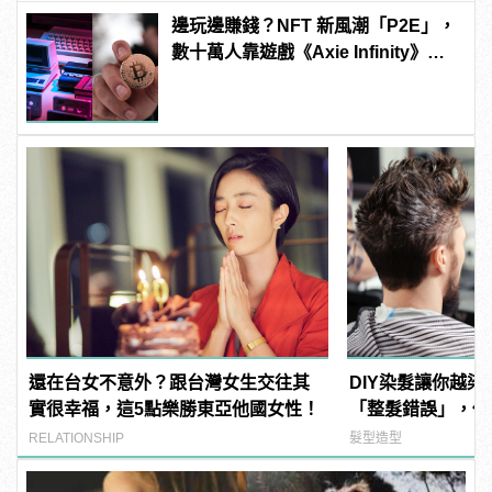
邊玩邊賺錢？NFT 新風潮「P2E」，
數十萬人靠遊戲《Axie Infinity》賺
生活費！？
還在台女不意外？跟台灣女生交往其
DIY染髮讓你越染
實很幸福，這5點樂勝東亞他國女性！
「整髮錯誤」，你
RELATIONSHIP
髮型造型