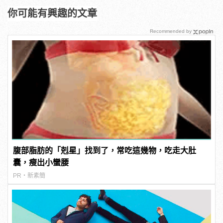
你可能有興趣的文章
Recommended by
腹部脂肪的「剋星」找到了，常吃這幾物，吃走大肚
囊，瘦出小蠻腰
PR・新素簡