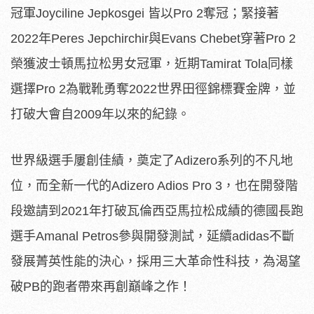
冠軍Joyciline Jepkosgei 皆以Pro 2奪冠；緊接著
2022年Peres Jepchirchir與Evans Chebet穿著Pro 2
榮獲波士頓馬拉松男女冠軍，近期Tamirat Tola同樣
選擇Pro 2為戰靴勇奪2022世界田徑錦標賽金牌，並
打破大會自2009年以來的紀錄。
世界級選手屢創佳績，奠定了Adizero系列的不凡地
位，而全新一代的Adizero Adios Pro 3，也在開發階
段邀請到2021年打破瓦倫西亞馬拉松成績的德國長跑
選手Amanal Petros參與開發測試，延續adidas不斷
發展菁英性能的決心，採用三大革命性科技，為渴望
破PB的跑者帶來再創巔峰之作！