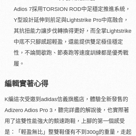
Adios 7採用TORSION ROD中足穩定推進系統，
Y型設計延伸到前足與Lightstrike Pro中底融合，
其抗扭能力讓步伐轉換得更好，而全掌Lightstrike
中底不只腳感超輕盈，還能提供雙足極佳穩定
性，不論間歇跑、節奏跑等速度訓練都是優秀戰
履。
編輯實著心得
K編這次受邀到adidas信義旗艦店，體驗全新發售的
Adizero Adios Pro 3，聽完詳盡的解說後，也實際著
用了這雙性能強大的競速跑鞋，上腳的第一個感受
是：「輕盈無比」整雙鞋僅有不到300g的重量，走起