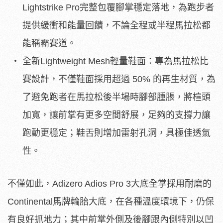
Lightstrike Pro完整包覆腳掌穩定落地，為跑步者
提供緩衝和能量回饋，不論全程或半程馬拉松都
能稱霸賽道。
全新Lightweight Mesh輕量鞋面：專為馬拉松比
賽設計，不僅鞋面採用超過 50% 的再生材質，為
了避免跑者在馬拉松後半場時腳部腫脹，將楦頭
加寬，讓前掌有更多空間舒展，足夠的支撐力讓
跑動更穩定；鞋舌則增加雷射孔洞，具極佳透氣
性。
不僅如此，Adizero Adios Pro 3大底全掌採用耐磨的
Continental馬牌輪胎大底，在各種溫度環境下，仍保
有良好抓地力；其中前掌外側及後腳跟內側特別以凹