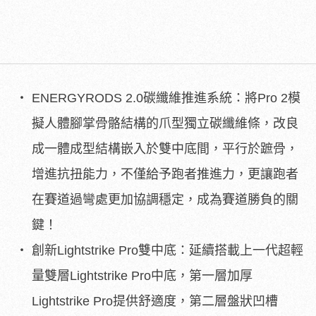
ENERGYRODS 2.0碳纖維推進系統：將Pro 2模
擬人體腳掌骨骼結構的爪型獨立碳纖維條，改良
成一體成型結構嵌入於雙中底間，平行於蹠骨，
增進抗扭能力，不僅給予跑者推進力，更讓跑者
在賽道過彎處更加協調穩定，成為賽道勝負的關
鍵！
創新Lightstrike Pro雙中底：延續搭載上一代超輕
量雙層Lightstrike Pro中底，第一層加厚
Lightstrike Pro提供舒適度，第二層盤狀凹槽