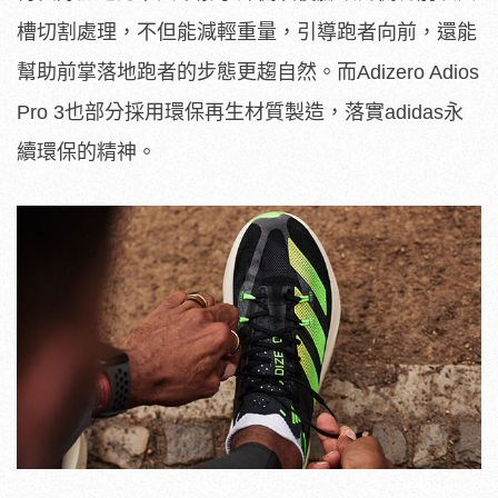
槽切割處理，不但能減輕重量，引導跑者向前，還能
幫助前掌落地跑者的步態更趨自然。而Adizero Adios
Pro 3也部分採用環保再生材質製造，落實adidas永
續環保的精神。