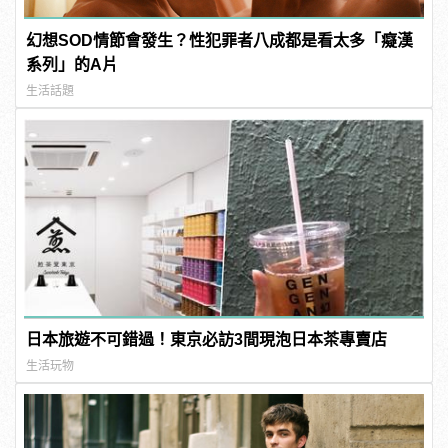
幻想SOD情節會發生？性犯罪者八成都是看太多「癡漢
系列」的A片
生活話題
日本旅遊不可錯過！東京必訪3間現泡日本茶專賣店
生活玩物