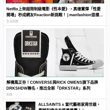
Netflix上架超限制級電影《性本愛》，真槍實彈「性愛
開場」秒成網友Reaction新挑戰！ | manfashion這樣變
型男
生活話題
解構風正夯！CONVERSE與RICK OWENS旗下品牌
DRKSHDW聯名，推出全新「DRKSTAR」系列
新聞
ALLSAINTS x 當代藝術家周世雄，