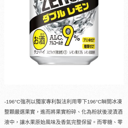
-196°C強冽以獨家專利製法利用零下196°C瞬間冰凍
整顆嚴選果實，進而將果實粉碎、化為粉狀後浸漬酒
液中，讓水果原始風味及香氣完整保留。而零糖、零