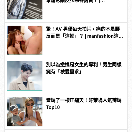
舉辦彩繪皮衣慈善義賣！ |
manfashion這樣變型男
驚！AV 男優每天拍片，痛的不是腰
反而是「這裡」？ | manfashion這樣
變型男
別以為撤嬌是女生的專利！男生同樣
擁有「被愛需求」
當媽了一樣正翻天！好萊塢人氣辣媽
Top10