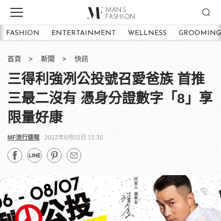
FASHION
ENTERTAINMENT
WELLNESS
GROOMING
首頁
新聞
快訊
三得利強冽公投號召愛爸族 首推
三最二沒有 憑身分證數字「8」享
限量好康
MF流行速報
2022年8月02日 15:30