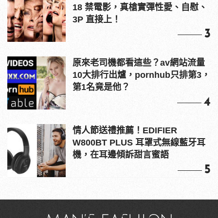
18 禁電影，真槍實彈性愛、自慰、
3P 直接上！
3
原來老司機都看這些？av網站流量
10大排行出爐，pornhub只排第3，
第1名竟是他？
4
情人節送禮推薦！EDIFIER
W800BT PLUS 耳罩式無線藍牙耳
機，在耳邊傾訴甜言蜜語
5