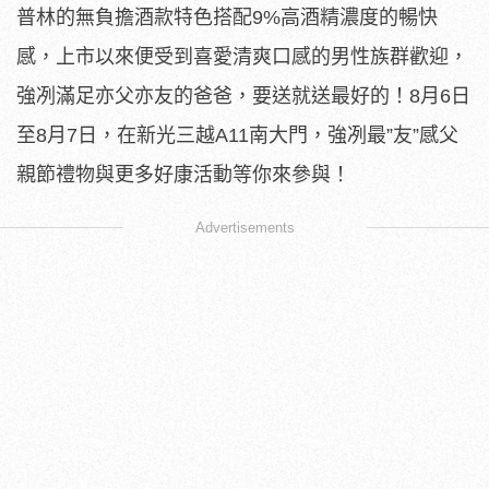
普林的無負擔酒款特色搭配9%高酒精濃度的暢快
感，上市以來便受到喜愛清爽口感的男性族群歡迎，
強冽滿足亦父亦友的爸爸，要送就送最好的！8月6日
至8月7日，在新光三越A11南大門，強冽最”友”感父
親節禮物與更多好康活動等你來參與！
Advertisements