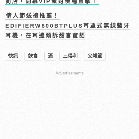
商店，開幕VIP派對現場直擊！
情人節送禮推薦！
EDIFIERW800BTPLUS耳罩式無線藍牙
耳機，在耳邊傾訴甜言蜜語
快訊
飲食
酒
三得利
父親節
Advertisements