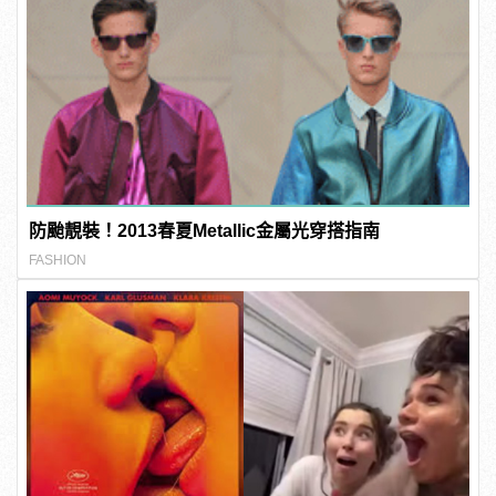
防颱靚裝！2013春夏Metallic金屬光穿搭指南
FASHION