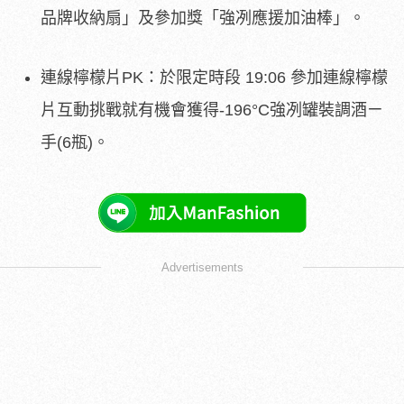
品牌收納扇」及參加獎「強冽應援加油棒」。
連線檸檬片PK：於限定時段 19:06 參加連線檸檬
片互動挑戰就有機會獲得-196°C強冽罐裝調酒ㄧ
手(6瓶)。
Advertisements