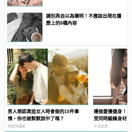
請別再自以為聰明！不應該出現在履
歷上的9種內容
男人想認真追女人時會做的15件事
邊做愛邊健身！1
情，你也被默默說中了嗎？
受同時鍛鍊身材
戀愛微講座
生活話題