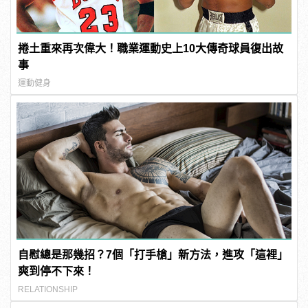
捲土重來再次偉大！職業運動史上10大傳奇球員復出故
事
運動健身
自慰總是那幾招？7個「打手槍」新方法，進攻「這裡」
爽到停不下來！
RELATIONSHIP