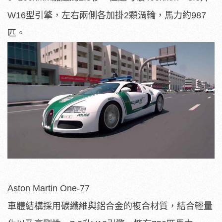
W16型引擎，左右兩側各加掛2顆渦輪，馬力約987
匹。
Aston Martin One-77
車體結構採用碳纖維與鋁合金的複合材質，結合輕量