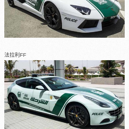
法拉利FF