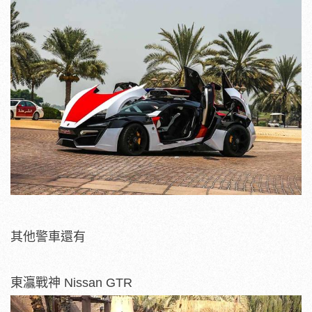
其他警車還有
東灜戰神 Nissan GTR