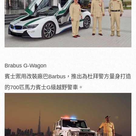
Brabus G-Wagon
賓士禦用改裝廠巴Barbus，推出為杜拜警方量身打造
的700匹馬力賓士G級越野警車。