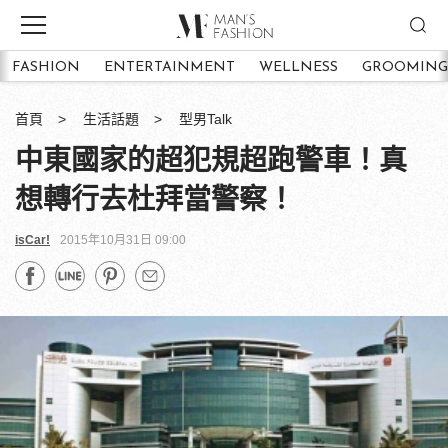
FASHION
ENTERTAINMENT
WELLNESS
GROOMING
首頁
生活話題
型男Talk
中東國家的超犯規超跑警車！真
想轉行去杜拜當警察！
isCar!
2015年10月31日 09:00