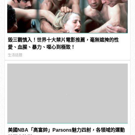
毀三觀慎入！世界十大禁片電影推薦，毫無遮掩的性
愛、血腥、暴力、噁心到極致！
生活話題
美國NBA「高富帥」Parsons魅力四射，各領域的運動