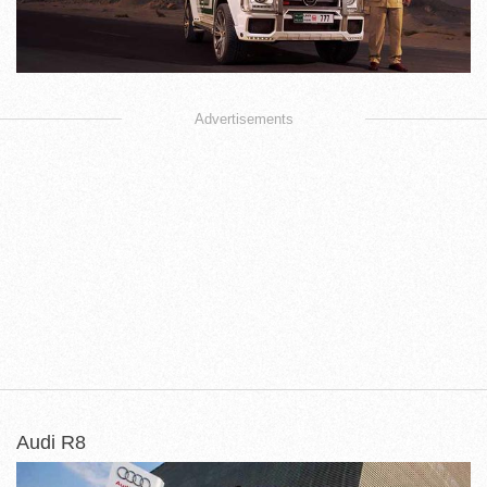
Advertisements
Audi R8