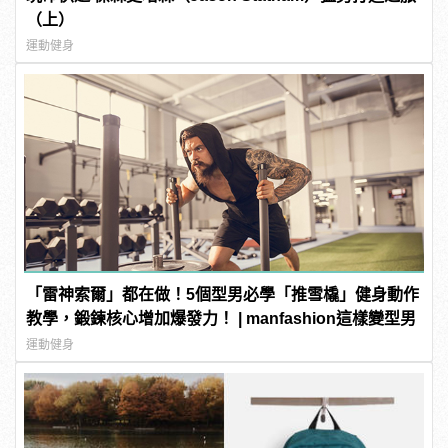
（上）
運動健身
「雷神索爾」都在做！5個型男必學「推雪橇」健身動作
教學，鍛鍊核心增加爆發力！ | manfashion這樣變型男
運動健身