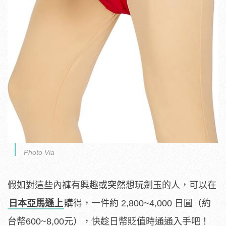
Photo Via
假如對這些內褲有興趣或突然想玩劍玉的人，可以在
日本亞馬遜上
購得，一件約 2,800~4,000 日圓（約
台幣600~8,00元），快趁日幣貶值時通通入手吧！