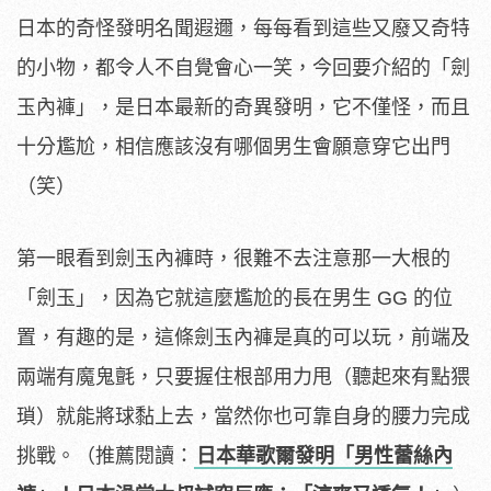
日本的奇怪發明名聞遐邇，每每看到這些又廢又奇特
的小物，都令人不自覺會心一笑，今回要介紹的「劍
玉內褲」，是日本最新的奇異發明，它不僅怪，而且
十分尷尬，相信應該沒有哪個男生會願意穿它出門
（笑）
第一眼看到劍玉內褲時，很難不去注意那一大根的
「劍玉」，因為它就這麼尷尬的長在男生 GG 的位
置，有趣的是，這條劍玉內褲是真的可以玩，前端及
兩端有魔鬼氈，只要握住根部用力甩（聽起來有點猥
瑣）就能將球黏上去，當然你也可靠自身的腰力完成
挑戰。（推薦閱讀：
日本華歌爾發明「男性蕾絲內