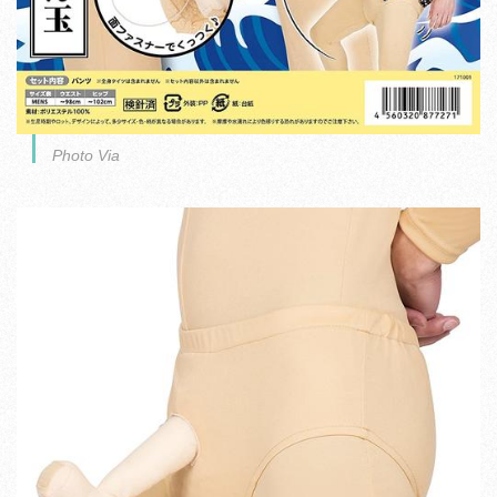
Photo Via