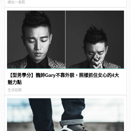
練出一身肌
【型男學分】醜帥Gary不靠外貌，照樣抓住女心的4大
魅力點
生活話題