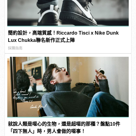
簡約設計，高端質感！Riccardo Tisci x Nike Dunk
Lux Chukka聯名新作正式上陣
採購指南
就說人類是噁心的生物，還是超噁的那種？盤點10件
「四下無人」時，男人會做的噁事！