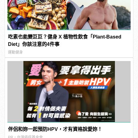
吃素也能變巨巨？健身 X 植物性飲食「Plant-Based
Diet」你該注意的4件事
運動健身
伴侶和妳一起預防HPV，才有資格說愛妳！
PR・台灣癌症基金會