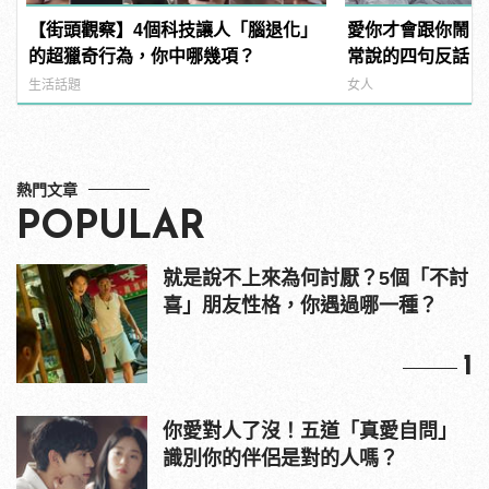
【街頭觀察】4個科技讓人「腦退化」
愛你才會跟你鬧！
的超獵奇行為，你中哪幾項？
常說的四句反話
生活話題
女人
熱門文章
POPULAR
就是說不上來為何討厭？5個「不討
喜」朋友性格，你遇過哪一種？
1
你愛對人了沒！五道「真愛自問」
識別你的伴侶是對的人嗎？