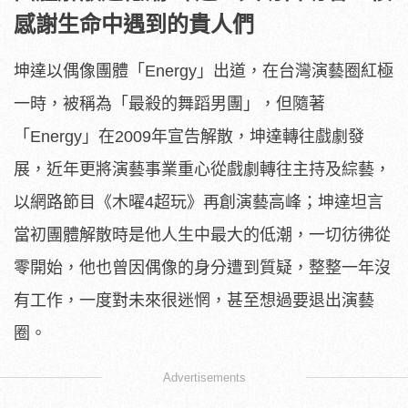
感謝生命中遇到的貴人們
坤達以偶像團體「Energy」出道，在台灣演藝圈紅極
一時，被稱為「最殺的舞蹈男團」，但隨著
「Energy」在2009年宣告解散，坤達轉往戲劇發
展，近年更將演藝事業重心從戲劇轉往主持及綜藝，
以網路節目《木曜4超玩》再創演藝高峰；坤達坦言
當初團體解散時是他人生中最大的低潮，一切彷彿從
零開始，他也曾因偶像的身分遭到質疑，整整一年沒
有工作，一度對未來很迷惘，甚至想過要退出演藝
圈。
Advertisements