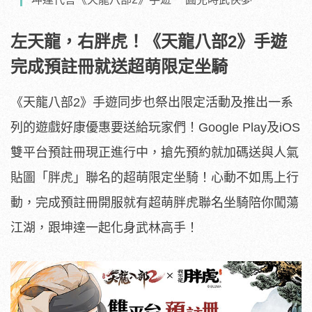
左天龍，右胖虎！《天龍八部2》手遊
完成預註冊就送超萌限定坐騎
《天龍八部2》手遊同步也祭出限定活動及推出一系
列的遊戲好康優惠要送給玩家們！Google Play及iOS
雙平台預註冊現正進行中，搶先預約就加碼送與人氣
貼圖「胖虎」聯名的超萌限定坐騎！心動不如馬上行
動，完成預註冊開服就有超萌胖虎聯名坐騎陪你闖蕩
江湖，跟坤達一起化身武林高手！