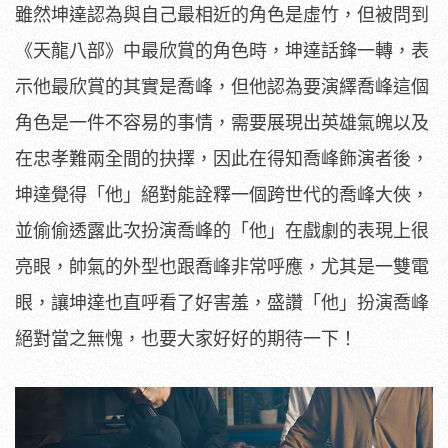
雖然坤達認為與自己最相近的角色是虛竹，但被問到
《天龍八部》中最欣賞的角色時，坤達話鋒一轉，表
示他最欣賞的其實是喬峰，但他認為要演繹喬峰這個
角色是一件不容易的事情，需要展現出英雄氣魄以及
在忠孝難兩全間的抉擇，因此在得知喬峰飾演者後，
坤達覺得「他」絕對能詮釋一個跨世代的喬峰大俠，
並偷偷透露此次扮演喬峰的「他」在戲劇的表現上很
亮眼，帥氣的外型也跟喬峰非常呼應，尤其是一雙電
眼，讓坤達也直呼看了好害羞，盛讚「他」扮演喬峰
絕對當之無愧，也要大家好好的期待一下！