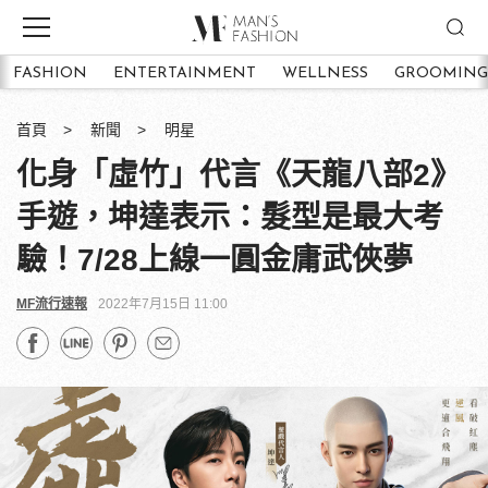
FASHION
ENTERTAINMENT
WELLNESS
GROOMING
首頁
新聞
明星
化身「虛竹」代言《天龍八部2》
手遊，坤達表示：髮型是最大考
驗！7/28上線一圓金庸武俠夢
MF流行速報
2022年7月15日 11:00