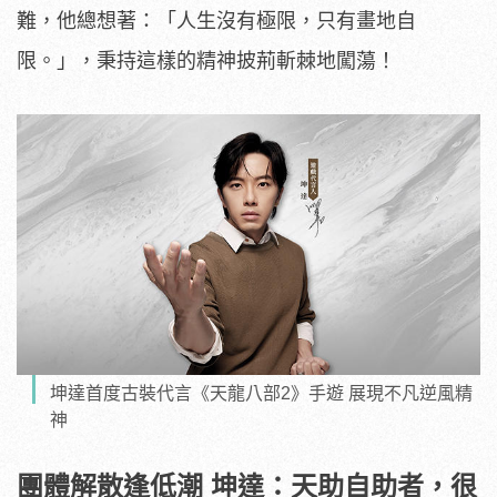
難，他總想著：「人生沒有極限，只有畫地自
限。」，秉持這樣的精神披荊斬棘地闖蕩！
坤達首度古裝代言《天龍八部2》手遊 展現不凡逆風精
神
團體解散逢低潮 坤達：天助自助者，很