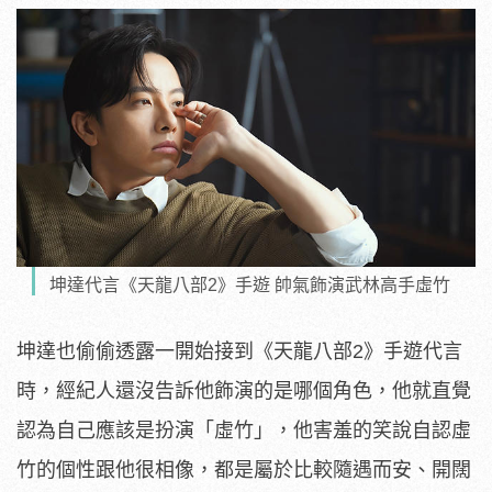
坤達代言《天龍八部2》手遊 帥氣飾演武林高手虛竹
坤達也偷偷透露一開始接到《天龍八部2》手遊代言
時，經紀人還沒告訴他飾演的是哪個角色，他就直覺
認為自己應該是扮演「虛竹」，他害羞的笑說自認虛
竹的個性跟他很相像，都是屬於比較隨遇而安、開闊