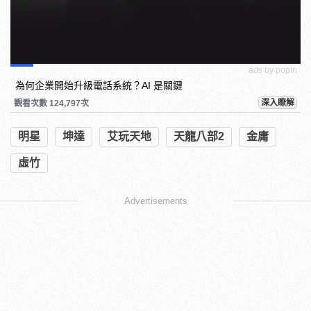
ads by popIn
為何企業開始升級電話系統？AI 是關鍵
深入瞭解
觀看次數 124,797次
明星
坤達
艾玩天地
天龍八部2
金庸
虛竹
Advertisements