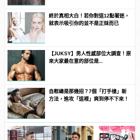
終於真相大白！若你對這12點著迷，
就表示吸引你的並不是正妹而已
【JUKSY】男人性感部位大調查！原
來大家最在意的部位是...
自慰總是那幾招？7個「打手槍」新
方法，進攻「這裡」爽到停不下來！