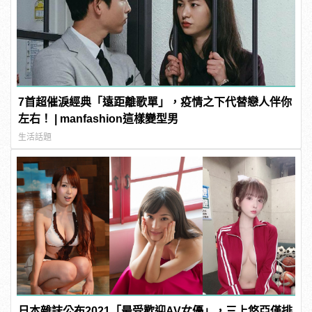
7首超催淚經典「遠距離歌單」，疫情之下代替戀人伴你
左右！ | manfashion這樣變型男
生活話題
日本雜誌公布2021「最受歡迎AV女優」，三上悠亞僅排