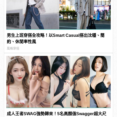
男生上班穿搭全攻略！以Smart Casual搭出沈穩、簡
約、休閒率性風
風格穿搭
成人王者SWAG強勢歸來！5名高顏值Swagger超大尺