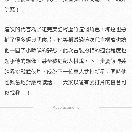
除惡！
這次的代言為了能完美詮釋虛竹這個角色，坤達也惡
補了很多經典武俠片，他笑稱透過這次代言機會也讓
他一圓了小時候的夢想，此次古裝扮相的適合程度也
超乎他的想像，甚至被經紀人拱說，下一步要讓坤達
跨界挑戰武俠片，成為下一位華人武打新星，同時他
也興奮地對廠商喊話：「大家以後有武打片的機會可
以找我」！
Advertisements