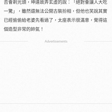
否會剃光頭，坤達故弄玄虛的說：「絕對會讓人大吃
一驚」，雖然還無法公開古裝扮相，但他也笑說其實
已經偷偷給老婆先看過了，太座表示很滿意，覺得這
個造型非常的帥氣！
Advertisements