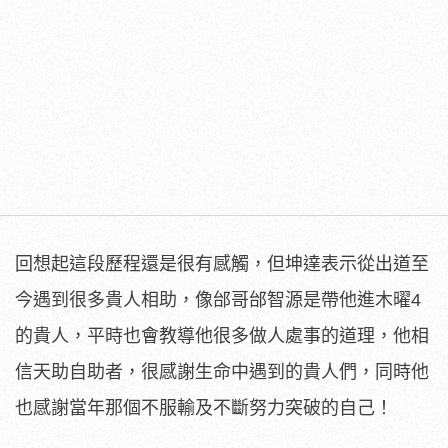
回想起這段歷程還是很有感觸，但坤達表示從出道至
今遇到很多貴人相助，像邰哥邰智源是帶他進木曜4
的貴人，平時也會教導他很多做人處事的道理，他相
信天助自助者，很感謝生命中遇到的貴人們，同時他
也感謝當年那個不服輸及不斷努力突破的自己！