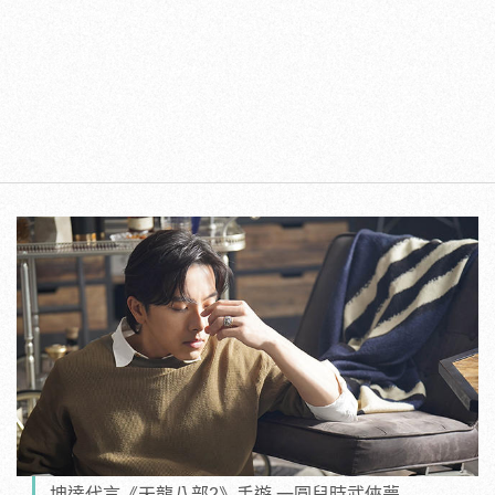
坤達代言《天龍八部2》手遊 一圓兒時武俠夢