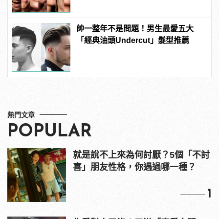
男
帥一整年不是問題！男生最愛五大
「經典油頭Undercut」髮型推薦
熱門文章
POPULAR
就是說不上來為何討厭？5個「不討
喜」朋友性格，你遇過哪一種？
1