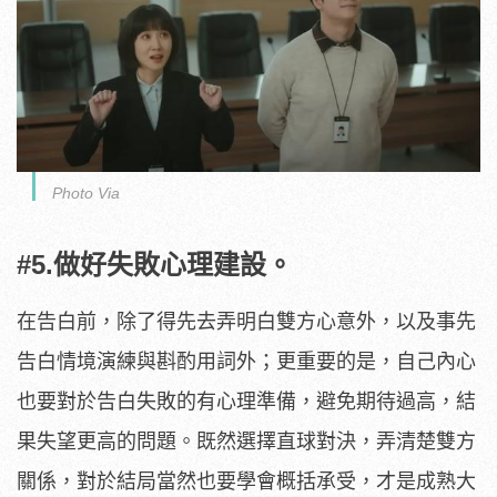
Photo Via
#5.做好失敗心理建設。
在告白前，除了得先去弄明白雙方心意外，以及事先
告白情境演練與斟酌用詞外；更重要的是，自己內心
也要對於告白失敗的有心理準備，避免期待過高，結
果失望更高的問題。既然選擇直球對決，弄清楚雙方
關係，對於結局當然也要學會概括承受，才是成熟大