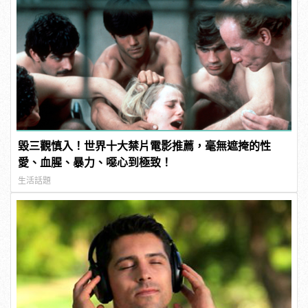
毀三觀慎入！世界十大禁片電影推薦，毫無遮掩的性
愛、血腥、暴力、噁心到極致！
生活話題