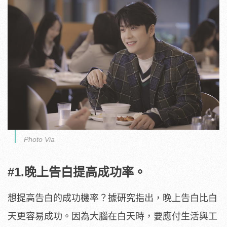
Photo Via
#1.晚上告白提高成功率。
想提高告白的成功機率？據研究指出，晚上告白比白
天更容易成功。因為大腦在白天時，要應付生活與工