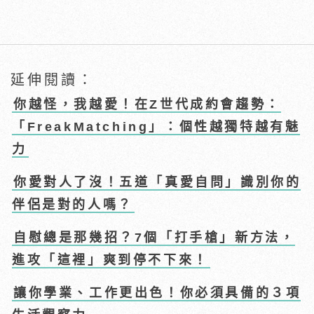
延伸閱讀：
你越怪，我越愛！在Z世代成約會趨勢：
「FreakMatching」：個性越獨特越有魅
力
你愛對人了沒！五道「真愛自問」識別你的
伴侶是對的人嗎？
自慰總是那幾招？7個「打手槍」新方法，
進攻「這裡」爽到停不下來！
讓你學業、工作更出色！你必須具備的３項