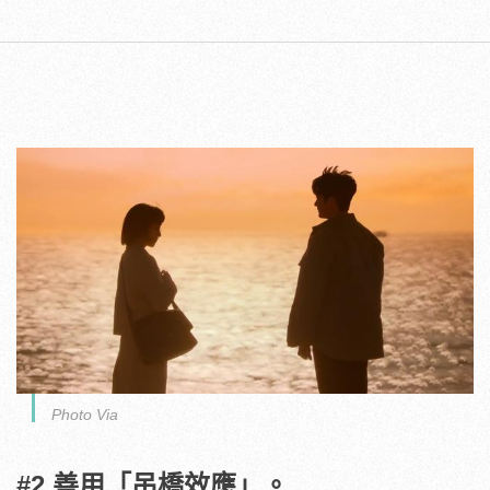
Photo Via
#2.善用「吊橋效應」。