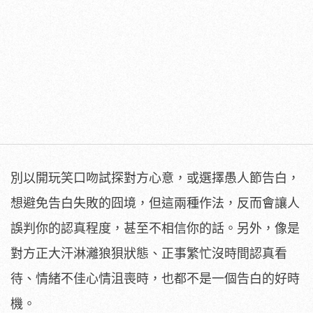
別以開玩笑口吻試探對方心意，或選擇愚人節告白，
想避免告白失敗的囧境，但這兩種作法，反而會讓人
誤判你的認真程度，甚至不相信你的話。另外，像是
對方正大汗淋灕狼狽狀態、正事繁忙沒時間認真看
待、情緒不佳心情沮喪時，也都不是一個告白的好時
機。