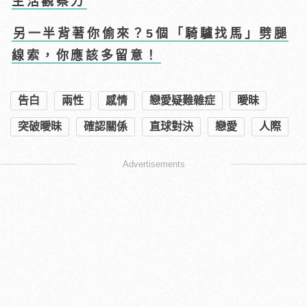
生活觀察力
另一半背著你偷來？5個「騎驢找馬」劈腿
線索，你應該多留意！
告白
兩性
感情
戀愛疑難雜症
曖昧
突破曖昧
確認關係
直球對決
戀愛
人際
Advertisements