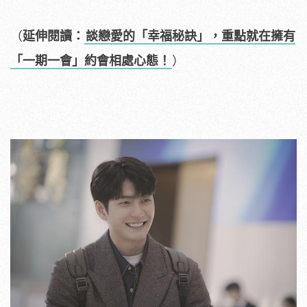
（
延伸閱讀：
談戀愛的「幸福秘訣」，重點就在擁有
「一期一會」約會相處心態！
）