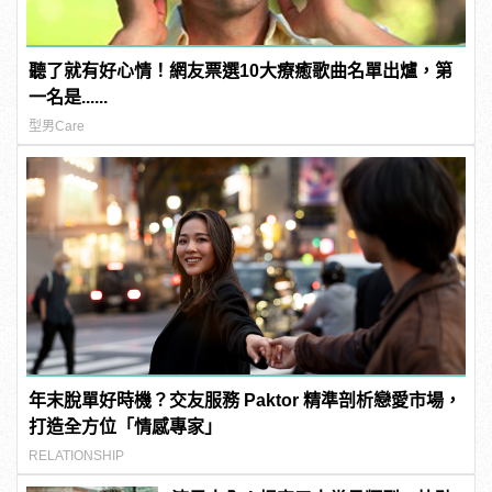
聽了就有好心情！網友票選10大療癒歌曲名單出爐，第
一名是......
型男Care
年末脫單好時機？交友服務 Paktor 精準剖析戀愛市場，
打造全方位「情感專家」
RELATIONSHIP