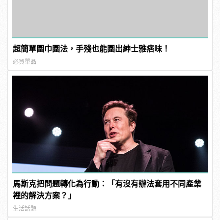
超簡單圍巾圍法，手殘也能圍出紳士雅痞味！
必買單品
馬斯克把問題轉化為行動：「有沒有辦法套用不同產業
裡的解決方案？」
生活話題