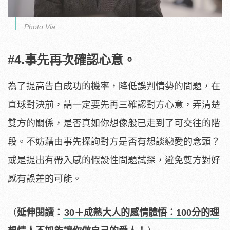
Photo Via
#4.事先再次確認心意。
為了提高告白成功的機率，降低誤判情勢的問題，在
直球對決前，請一定要先再三確認對方心意，弄清楚
雙方的關係，是否真如你想像般已走到了可交往的階
段。不妨藉由事先探詢對方是否有想談戀愛的念頭？
或是提出有帶入感的假設性問題試探，避免雙方對好
感有誤差的可能。
（
延伸閱讀：
30＋成熟大人的感情體悟：100分的理