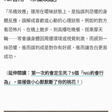
「吊橋效應」運用在曖昧狀態上，是指誤判恐懼的身
體反應，誤解成喜歡或心動的心理狀態。例如約對方
看恐怖片、在橋上散步、到高樓吃晚餐、搭乘摩天
輪⋯⋯等會讓身體因周遭環境或視覺刺激，而感到一
絲恐懼，進而誤判成是對你有好感，進而讓告白更易
成功。
（
延伸閱讀：
第一次約會定生死？5個「NG約會行
為」，這樣做小心默默斷了你的桃花！
）