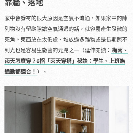
靠牆、落地
家中會發霉的很大原因是空氣不流通，如果家中的陳
列物沒有留縫隙讓空氣通過的話，就容易產生發黴的
死角。東西放在太低處、堆放過多雜物或是長期照不
到光也是容易生黴菌的元兇之一（延伸閱讀：
梅雨、
雨天怎麼穿？6招「雨天穿搭」秘訣：學生、上班族
通勤都適合！
）。