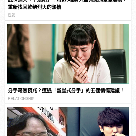
重新找回乾柴烈火的熱情
性愛
分手毫無預兆？遭遇「斷崖式分手」的五個情傷建議！
RELATIONSHIP