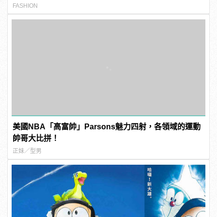
FASHION
美國NBA「高富帥」Parsons魅力四射，各領域的運動
帥哥大比拼！
正妹／型男