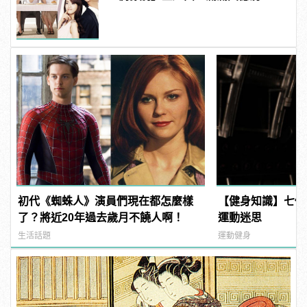
頭
初代《蜘蛛人》演員們現在都怎麼樣
【健身知識】七個
了？將近20年過去歲月不饒人啊！
運動迷思
生活話題
運動健身