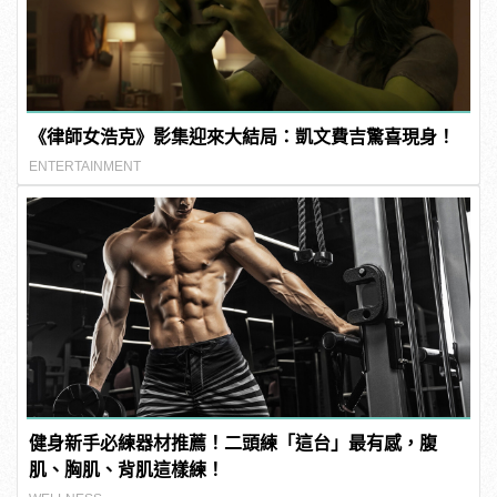
《律師女浩克》影集迎來大結局：凱文費吉驚喜現身！
ENTERTAINMENT
健身新手必練器材推薦！二頭練「這台」最有感，腹
肌、胸肌、背肌這樣練！