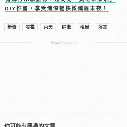
DIY推薦，享受清涼暢快微醺週末夜！
新奇
發霉
雨天
除黴
租屋
浴室
Advertisements
你可能有興趣的文章