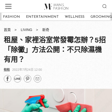
FASHION
ENTERTAINMENT
WELLNESS
GROOMING
首頁
LIVING
新奇
租屋、家裡浴室常發霉怎辦？5招
「除黴」方法公開：不只除濕機
有用？
帕帕
2022年7月24日 12:00