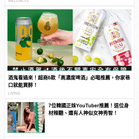
WELLNESS
酒鬼看過來！超商6款「高濃度啤酒」必喝推薦，你家巷
口就能買醉！
LIVING
7位韓國正妹YouTuber推薦！這位身
材辣翻、還有人神似女神秀智！