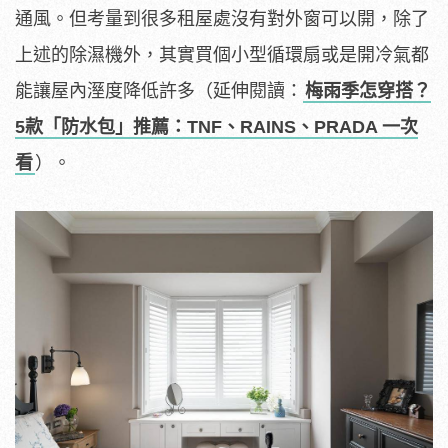
通風。但考量到很多租屋處沒有對外窗可以開，除了
上述的除濕機外，其實買個小型循環扇或是開冷氣都
能讓屋內溼度降低許多（延伸閱讀：
梅雨季怎穿搭？
5款「防水包」推薦：TNF、RAINS、PRADA 一次
看
）。