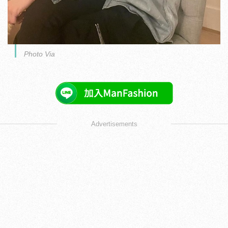
Photo Via
Advertisements