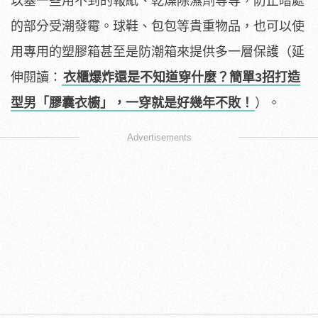
以塞一些用不到的報紙、乾燥除濕劑等等，防止暗處
的部分受潮發霉。球鞋、包包等貴重物品，也可以使
用專用的塑膠箱甚至是防潮箱來提供多一層保護（延
伸閱讀：
衣櫃爆炸還是不知道穿什麼？簡單3招打造
型男「膠囊衣櫥」，一穿就是好幾年不敗！
）。
Advertisements