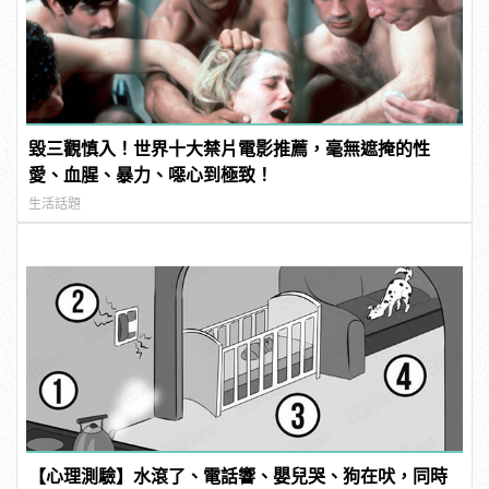
毀三觀慎入！世界十大禁片電影推薦，毫無遮掩的性
愛、血腥、暴力、噁心到極致！
生活話題
【心理測驗】水滾了、電話響、嬰兒哭、狗在吠，同時