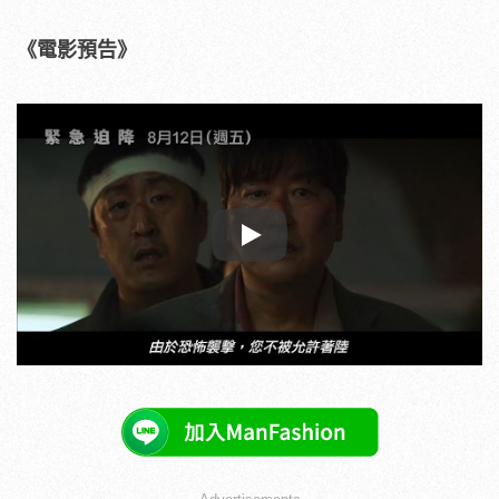
《電影預告》
Play