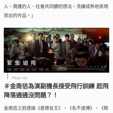
人、
周遭的人、社會共同體的想法，洗鍊成熟地表現
而出的作品。」
Photo Via
＃金南佶為演副機長接受飛行訓練 起飛
降落通通沒問題？！
金南佶之前透過《善德女王》、《名不虛傳》、《熱