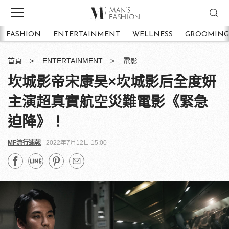
FASHION
ENTERTAINMENT
WELLNESS
GROOMING
首頁
ENTERTAINMENT
電影
坎城影帝宋康昊×坎城影后全度妍
主演超真實航空災難電影《緊急
迫降》！
MF流行速報
2022年7月12日 15:00