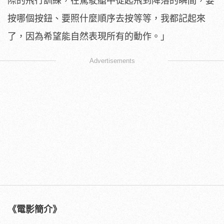
際的飛行訓練，在駕駛艙中從起飛到降落的瞬間，
要
按哪個按鈕、要照什麼順序去按等等，我都記起來
了，
因為希望能自然表現所有的動作。」
Advertisements
《電影簡介》