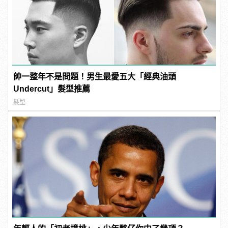
帥一整年不是問題！男生最愛五大「經典油頭
Undercut」髮型推薦
髮型