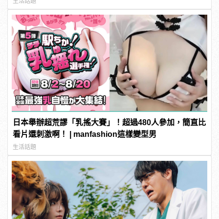
生活話題
日本舉辦超荒謬「乳搖大賽」！超過480人參加，簡直比
看片還刺激啊！ | manfashion這樣變型男
生活話題