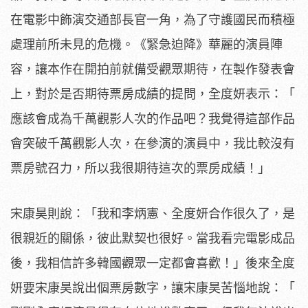
在電影中飾演交通部長官一角，
為了守護國民而積極
處理前所未見的危機。《緊急迫降》
華麗的演員陣
容，讓本作在開拍前就備受觀眾期待，
在製作發表會
上，對於是否期待票房成績的提問，全度妍表示：「
應該會成為千萬觀影人次的作品吧？
我覺得這部作品
會突破千萬觀影人次，在參演的演員中，
我比較沒有
票房號召力，所以我很期待這次的票房成績！」
宋康昊則說：「我和李炳憲、全度妍合作很久了，是
很親近的關係，
彼此默契也很好。當我看完電影成品
後，
我相信許多韓國觀眾一定都會喜歡！」
後來全度
妍要宋康昊說出個票房數字，讓宋康昊苦惱地說：「