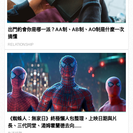
出門約會你是哪一派？AA制、AB制、AO制是什麼一次
搞懂
RELATIONSHIP
《蜘蛛人：無家日》終極懶人包整理，上映日期與片
長、三代同堂、湯姆霍蘭德去向......