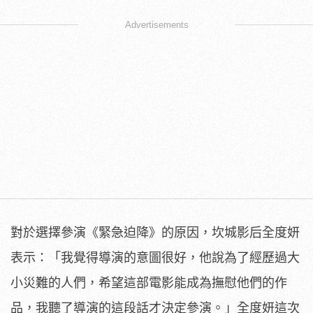
Advertisements
對於選擇參演《緊急迫降》的原因，坎城影后全度妍
表示：「
我覺得導演的意圖很好，他說為了經歷過大
小災難的人們，
希望這部電影能成為撫慰他們的作
品，
我聽了導演的這段話才決定參演。」
全度妍這次