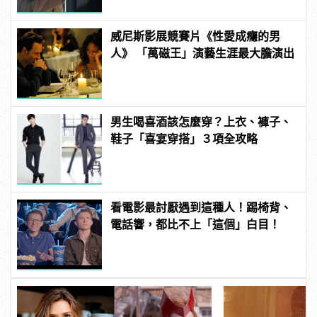
威尼斯影展競賽片《性愛成癮的男
人》 「萬磁王」演藝生涯最大膽演出
男生喝喜酒該怎麼穿？上衣、褲子、
鞋子「喜宴穿搭」３項全攻略
看電影最討厭遇到這種人！踢椅背、
電話響，都比不上「這個」白目！