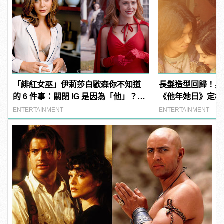
「緋紅女巫」伊莉莎白歐森你不知道
長髮造型回歸！男
的 6 件事：關閉 IG 是因為「他」？曾
《他年她日》定檔
與三位英雄傳緋聞！
ENTERTAINMENT
ENTERTAINMENT