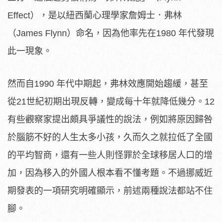
Effect），是以紐西蘭心理學家詹姆士．弗林
（James Flynn）命名，因為他率先在1980 年代發現
此一現象。
然而自1990 年代中期起，弗林效應開始趨緩，甚至
從21世紀初期出現反轉，變成每十年就降低幾分。12
有些觀察家提出頗具爭議性的說法，例如將原因歸咎
於腦筋不好的人生太多小孩，久而久之就拉低了全國
的平均智商，還有一些人則怪罪於全球移居人口的增
加，因為移入的外國人根本看不懂考題。不過挪威近
期發表的一項研究明確顯示，前述兩種說法都站不住
腳。