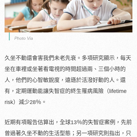
Photo Via
久坐不動還會害我們未老先衰。多項研究顯示，每天
坐在車裡或坐著看電視的時間超過兩、三個小時的
人，他們的心智敏銳度，遠遜於活潑好動的人。還
有，定期運動能讓失智症的終生罹病風險（lifetime
risk）減少28％。
近期有項報告估算出，全球13％的失智症案例，先前
曾過著久坐不動的生活型態；另一項研究則指出，只