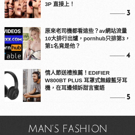
3P 直接上！
3
原來老司機都看這些？av網站流量
10大排行出爐，pornhub只排第3，
第1名竟是他？
4
情人節送禮推薦！EDIFIER
W800BT PLUS 耳罩式無線藍牙耳
機，在耳邊傾訴甜言蜜語
5