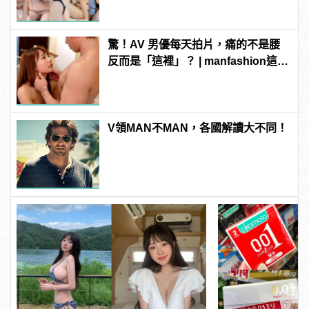
連結！ | manfashion這樣變型男
驚！AV 男優每天拍片，痛的不是腰
反而是「這裡」？ | manfashion這樣
變型男
V領MAN不MAN，各國解讀大不同！