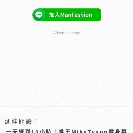
Advertisements
延伸閱讀：
一天練到10小時！拳王MikeTyson健身菜