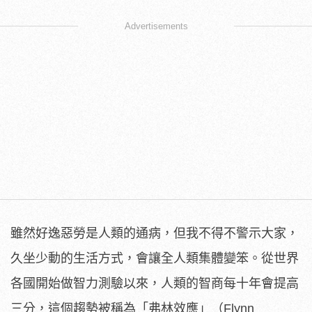
Advertisements
雖然好逸惡勞是人類的通病，但我不得不警示大家，
久坐少動的生活方式，會讓全人類集體變笨。從世界
各國開始做智力測驗以來，人類的智商每十年會提高
三分，這個趨勢被稱為「弗林效應」（Flynn