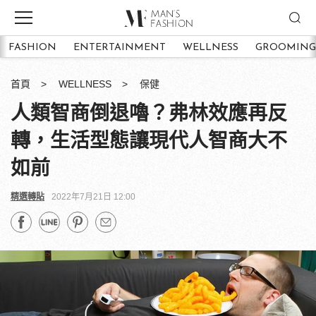
FASHION
ENTERTAINMENT
WELLNESS
GROOMING
首頁
WELLNESS
保健
人類智商倒退嚕？弗林效應再反
轉，生活型態讓現代人智商大不
如前
精選轉貼
2022年7月21日 12:00