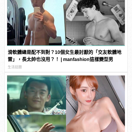
滑軟體總是配不到對？10個女生最討厭的「交友軟體地
雷」，長太帥也沒用？！ | manfashion這樣變型男
生活話題