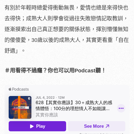
有別於年輕時總愛得衝動無畏，愛情也總是來得快也
去得快；成熟大人則學會從過往失敗戀情記取教訓，
逐漸摸索出自己真正想要的關係狀態，揮別懵懂無知
的傻傻愛，30歲以後的成熟大人，其實更看重「自在
舒適」。
＃用看得不過癮？你也可以用Podcast聽！