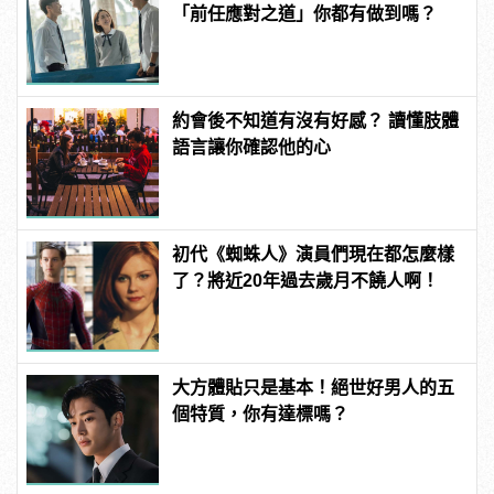
「前任應對之道」你都有做到嗎？
約會後不知道有沒有好感？ 讀懂肢體
語言讓你確認他的心
初代《蜘蛛人》演員們現在都怎麼樣
了？將近20年過去歲月不饒人啊！
大方體貼只是基本！絕世好男人的五
個特質，你有達標嗎？