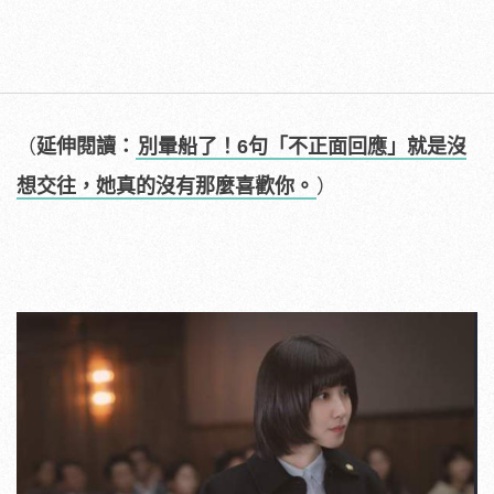
（
延伸閱讀：
別暈船了！6句「不正面回應」就是沒
想交往，她真的沒有那麼喜歡你。
）