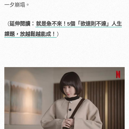
一夕崩塌。
（
延伸閱讀：
就是急不來！5個「欲速則不達」人生
課題，放越鬆越能成！
）