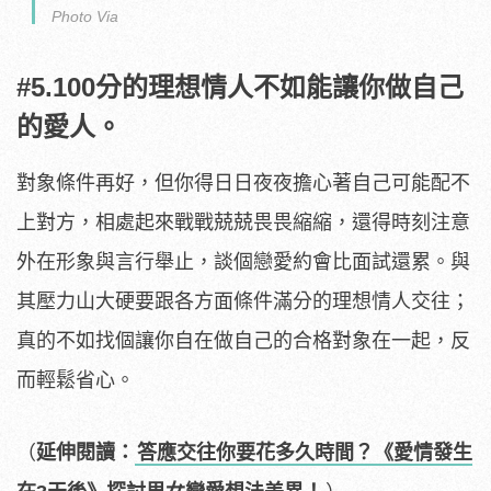
Photo Via
#5.100分的理想情人不如能讓你做自己
的愛人。
對象條件再好，但你得日日夜夜擔心著自己可能配不
上對方，相處起來戰戰兢兢畏畏縮縮，還得時刻注意
外在形象與言行舉止，談個戀愛約會比面試還累。與
其壓力山大硬要跟各方面條件滿分的理想情人交往；
真的不如找個讓你自在做自己的合格對象在一起，反
而輕鬆省心。
（
延伸閱讀：
答應交往你要花多久時間？《愛情發生