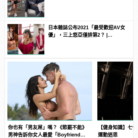
日本雜誌公布2021「最受歡迎AV女
優」，三上悠亞僅排第2？ |
manfashion這樣變型男
你也有「男友屌」嗎？《慾罷不能》
【健身知識】七個
男神告訴你女人最愛「Boyfriend
運動迷思