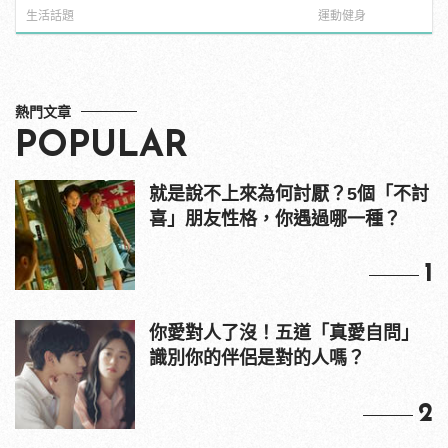
Dick」是啥？
生活話題
運動健身
熱門文章
POPULAR
就是說不上來為何討厭？5個「不討
喜」朋友性格，你遇過哪一種？
1
你愛對人了沒！五道「真愛自問」
識別你的伴侶是對的人嗎？
2