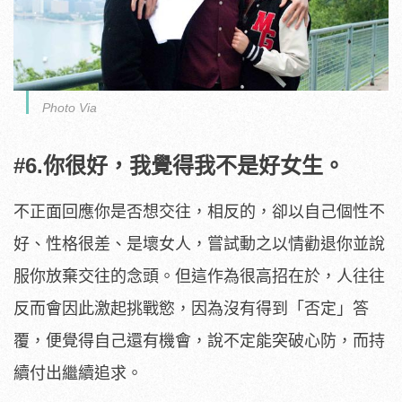
Photo Via
#6.你很好，我覺得我不是好女生。
不正面回應你是否想交往，相反的，卻以自己個性不
好、性格很差、是壞女人，嘗試動之以情勸退你並說
服你放棄交往的念頭。但這作為很高招在於，人往往
反而會因此激起挑戰慾，因為沒有得到「否定」答
覆，便覺得自己還有機會，說不定能突破心防，而持
續付出繼續追求。