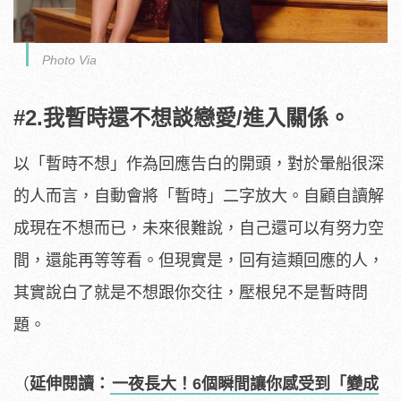
Photo Via
#2.我暫時還不想談戀愛/進入關係。
以「暫時不想」作為回應告白的開頭，對於暈船很深
的人而言，自動會將「暫時」二字放大。自顧自讀解
成現在不想而已，未來很難說，自己還可以有努力空
間，還能再等等看。但現實是，回有這類回應的人，
其實說白了就是不想跟你交往，壓根兒不是暫時問
題。
（
延伸閱讀：
一夜長大！6個瞬間讓你感受到「變成