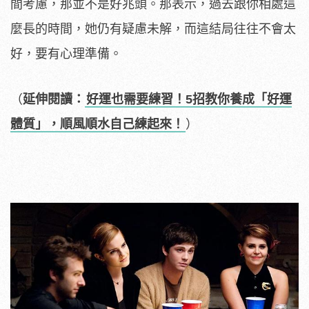
間考慮，那並不是好兆頭。那表示，過去跟你相處這
麼長的時間，她仍有疑慮未解，而這結局往往不會太
好，要有心理準備。
（
延伸閱讀：
好運也需要練習！5招教你養成「好運
體質」，順風順水自己練起來！
）