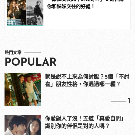
你和姊姊交往的好處！
熱門文章
POPULAR
就是說不上來為何討厭？5個「不討
喜」朋友性格，你遇過哪一種？
1
你愛對人了沒！五道「真愛自問」
識別你的伴侶是對的人嗎？