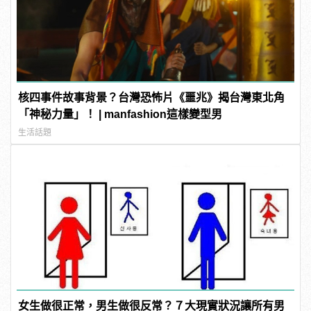
核四事件故事背景？台灣恐怖片《噩兆》揭台灣東北角
「神秘力量」！ | manfashion這樣變型男
生活話題
女生做很正常，男生做很反常？７大現實狀況讓所有男