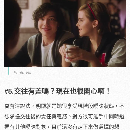
Photo Via
#5.交往有差嗎？現在也很開心啊！
會有這說法，明顯就是她很享受現階段曖昧狀態，不
想承擔交往後的責任與義務。對方很可能手中同時還
握有其他曖昧對象，目前還沒有定下來做選擇的想