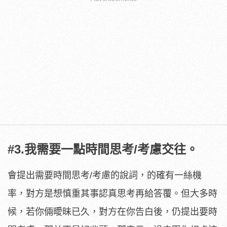
#3.我需要一點時間思考/考慮交往。
會提出需要時間思考/考慮的說詞，的確有一絲機
率，對方是想慎重其事認真思考再給答覆。但大多時
候，若你倆曖昧已久，對方在你告白後，仍提出要時