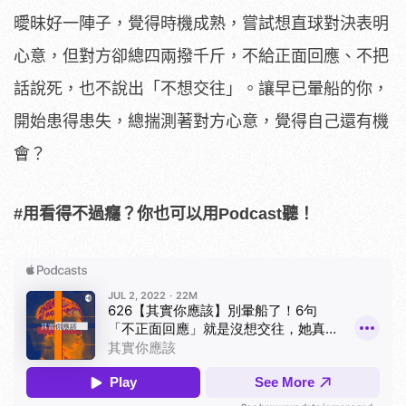
曖昧好一陣子，覺得時機成熟，嘗試想直球對決表明
心意，但對方卻總四兩撥千斤，不給正面回應、不把
話說死，也不說出「不想交往」。讓早已暈船的你，
開始患得患失，總揣測著對方心意，覺得自己還有機
會？
#用看得不過癮？你也可以用Podcast聽！