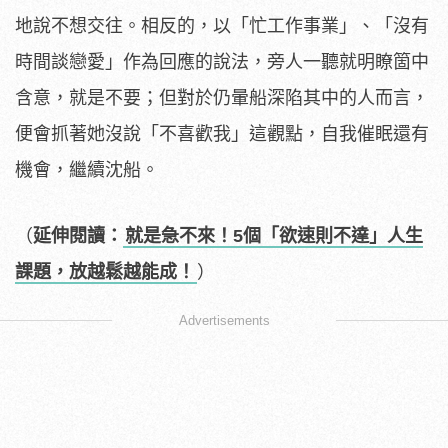
地說不想交往。相反的，以「忙工作事業」、「沒有
時間談戀愛」作為回應的說法，旁人一聽就明瞭箇中
含意，就是不要；但對於仍暈船深陷其中的人而言，
便會抓著她沒說「不喜歡我」這觀點，自我催眠還有
機會，繼續沈船。
（
延伸閱讀：
就是急不來！5個「欲速則不達」人生
課題，放越鬆越能成！
）
Advertisements