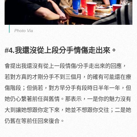
Photo Via
#4.我還沒從上段分手情傷走出來。
會提出我還沒有從上一段情傷/分手走出來的回應，
若對方真的才剛分手不到三個月，的確有可能還在療
傷階段；但倘若，對方早分手有段時日半年一年，但
她仍心繫著前任與舊情。那表示，一是你的魅力沒有
大到讓她想跟你定下來，她並不想跟你交往；二是她
仍舊在等前任回來復合。