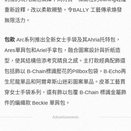
重新詮釋，改以柔軟襯墊，令BALLY 工藝傳承煥發
無限活力。
包款
Arc系列推出全新女士手袋及其Ahria托特包，
Ares單肩包和Ariel手拿包，融合圖案設計與折紙造
型，使其結構倍添考究精良之感。主打款經典配飾還
包括飾以 B-Chain標識壓花的Pillbox包袋，B-Echo再
生尼龍單品和阿爾卑斯山迷彩圖案單品。皮革工藝貫
穿女士手袋系列，還有飾以包覆 B-Chain 標識金屬飾
件的編織款 Beckie 單肩包。
Advertisements