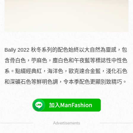
Bally 2022 秋冬系列的配色始終以大自然為靈感，包
含骨白色，苧麻色，塵白色和午夜藍等標誌性中性色
系。點綴經典紅，海洋色，歐克達合金藍，淺化石色
和深礦石色等鮮明色調，令本季配色更顯別致精巧。
Advertisements