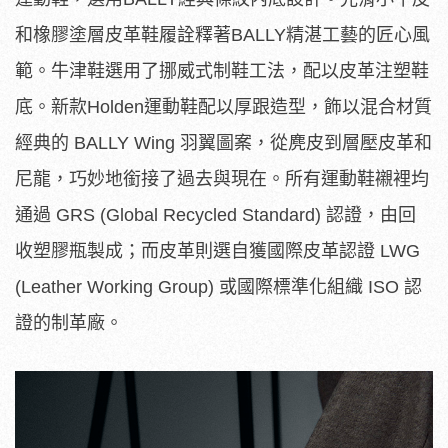
和橡膠塗層皮革鞋履詮釋著BALLY精湛工藝的匠心風
範。牛津鞋選用了挪威式制鞋工法，配以皮革注塑鞋
底。新款Holden運動鞋配以厚跟造型，飾以混合材質
經典的 BALLY Wing 羽翼圖案，從麂皮到層壓皮革和
尼龍，巧妙地銜接了過去與現在。所有運動鞋襯裡均
通過 GRS (Global Recycled Standard) 認證，由回
收塑膠瓶製成；而皮革則選自獲國際皮革認證 LWG
(Leather Working Group) 或國際標準化組織 ISO 認
證的制革廠。