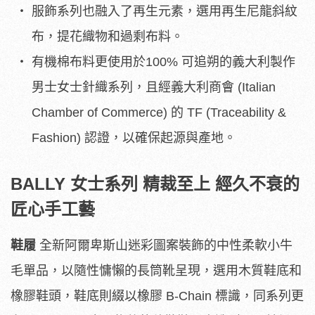
服飾系列也融入了再生元素，選用再生尼龍斜紋
布，提花織物和過剩布料。
有機棉布料更使用於100% 可追朔的義大利製作
男士女士針織系列，且經義大利商會 (Italian
Chamber of Commerce) 的 TF (Traceability &
Fashion) 認證，以確保起源與產地。
BALLY
女士系列
精裁至上
經久不衰的
匠心手工藝
鞋履
全新阿爾卑斯山迷彩圖案裝飾的中性柔軟小牛
毛單品，以隨性慵懶的長筒靴呈現，選用木質鞋底和
橡膠鞋頭，鞋底則綴以橡膠 B-Chain 標識，同系列更