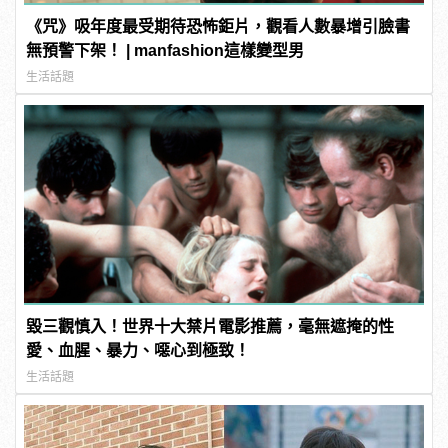
《咒》吸年度最受期待恐怖鉅片，觀看人數暴增引臉書
無預警下架！ | manfashion這樣變型男
生活話題
毀三觀慎入！世界十大禁片電影推薦，毫無遮掩的性
愛、血腥、暴力、噁心到極致！
生活話題