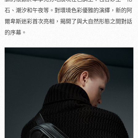
石、潮汐和午夜等。對環境色彩優雅的演繹，新的阿
爾卑斯迷彩首次亮相，揭開了與大自然形態之間對話
的序幕。