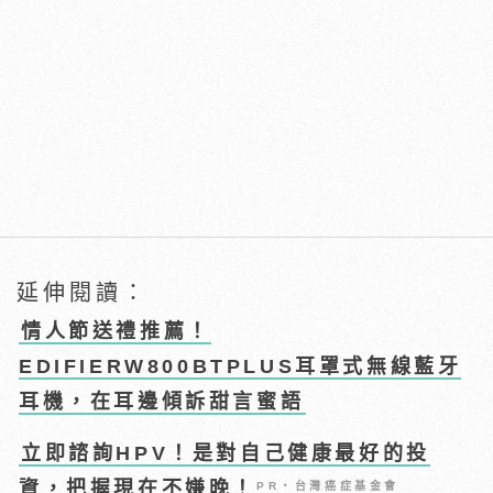
延伸閱讀：
情人節送禮推薦！
EDIFIERW800BTPLUS耳罩式無線藍牙
耳機，在耳邊傾訴甜言蜜語
立即諮詢HPV！是對自己健康最好的投
資，把握現在不嫌晚！
PR・台灣癌症基金會