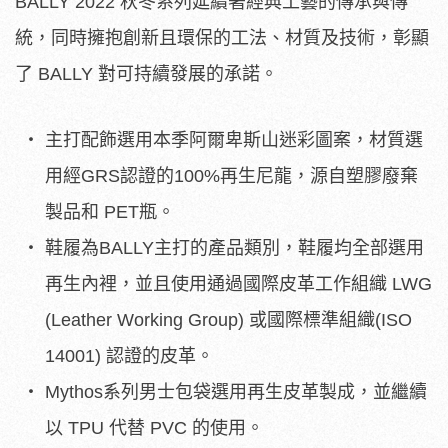
BALLY 2022 秋冬系列延續著經典工藝的傳承與傳
統，同時擁抱創新且環保的工法、材質及技術，彰顯
了 BALLY 對可持續發展的承諾。
主打配飾選用本季阿爾卑斯山迷彩圖案，材質選
用經GRS認證的100%再生尼龍，源自塑膠廢棄
製品和 PET瓶。
鞋履為BALLY主打的產品類別，鞋履均全部選用
再生內裡，並且使用通過國際皮革工作組織 LWG
(Leather Working Group) 或國際標準組織(ISO
14001) 認證的皮革。
Mythos系列男士包袋選用再生皮革製成，並繼續
以 TPU 代替 PVC 的使用。