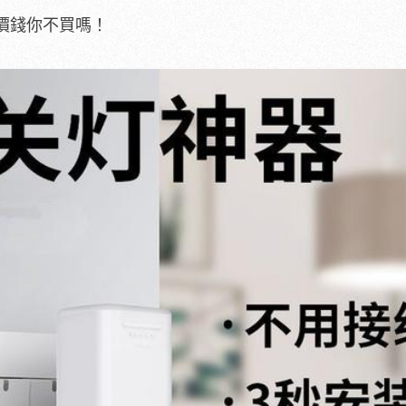
價錢你不買嗎！