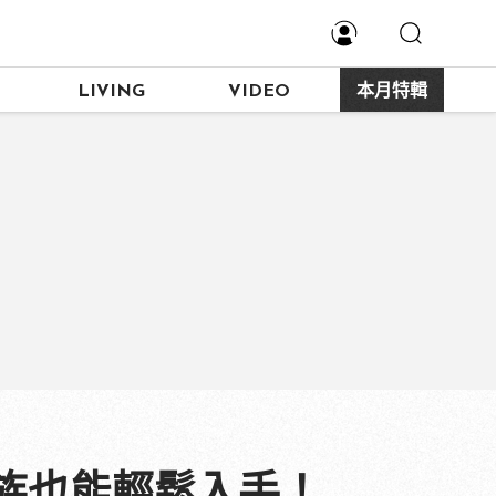
LIVING
VIDEO
本月特輯
族也能輕鬆入手！