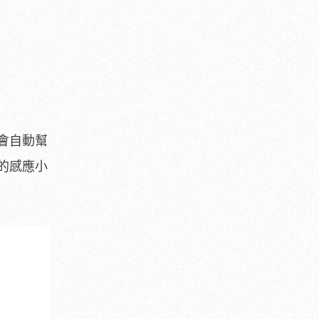
會自動幫
的感應小