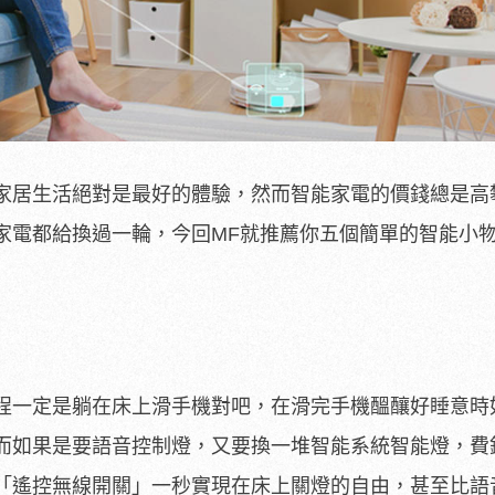
家居生活絕對是最好的體驗，然而智能家電的價錢總是高
家電都給換過一輪，今回MF就推薦你五個簡單的智能小
程一定是躺在床上滑手機對吧，在滑完手機醞釀好睡意時
而如果是要語音控制燈，又要換一堆智能系統智能燈，費
「遙控無線開關」一秒實現在床上關燈的自由，甚至比語