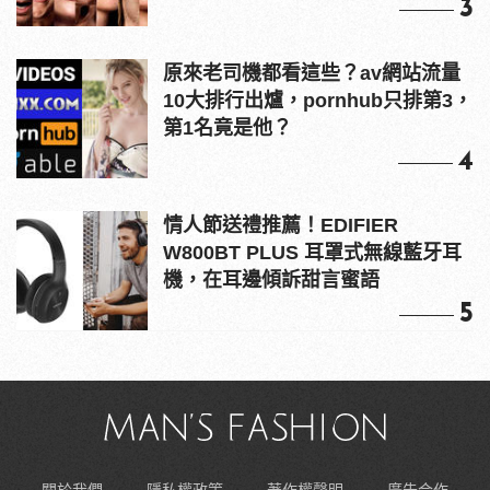
3
原來老司機都看這些？av網站流量
10大排行出爐，pornhub只排第3，
第1名竟是他？
4
情人節送禮推薦！EDIFIER
W800BT PLUS 耳罩式無線藍牙耳
機，在耳邊傾訴甜言蜜語
5