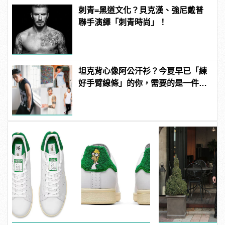
刺青=黑道文化？貝克漢、強尼戴普
聯手演繹「刺青時尚」！
坦克背心像阿公汗衫？今夏早已「練
好手臂線條」的你，需要的是一件
sleeveless shirt(無袖T)！