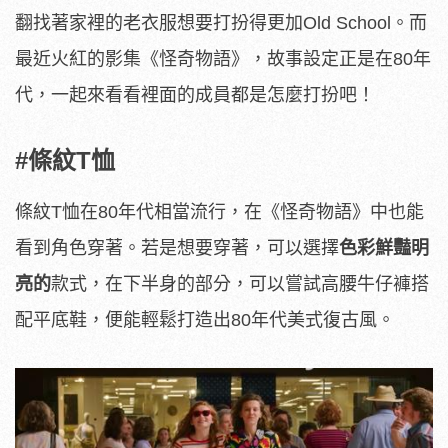
翻找著家裡的老衣服想要打扮得更加Old School。而
最近火紅的影集《怪奇物語》，故事設定正是在80年
代，一起來看看裡面的成員都是怎麼打扮吧！
#條紋T恤
條紋T恤在80年代相當流行，在《怪奇物語》中也能
看到角色穿著。若是想要穿著，可以選擇
色彩鮮豔明
亮的
款式，在下半身的部分，可以嘗試高腰牛仔褲搭
配平底鞋，便能輕鬆打造出80年代美式復古風。