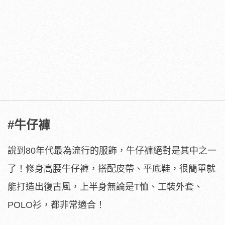
#牛仔褲
說到80年代最為流行的服飾，牛仔褲絕對是其中之一
了！修身高腰牛仔褲，搭配皮帶、平底鞋，很簡單就
能打造出復古風，上半身無論是T恤、工裝外套、
POLO衫，都非常適合！