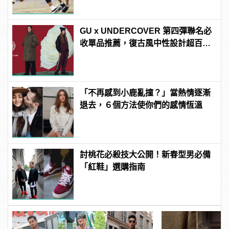
GU x UNDERCOVER 第四彈聯名必
收單品推薦，復古風中性設計超百
搭！
「不再感到小鹿亂撞？」當熱情逐漸
退去，６個方法使你們的感情恆溫
討桃花必殺技大公開！新春型男必備
「紅鞋」選購指南