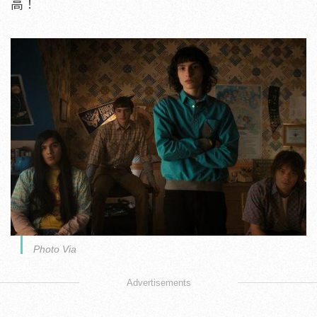
高！
Photo Via
Advertisements