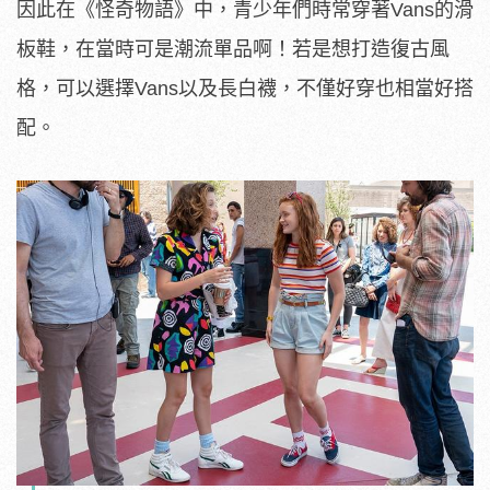
因此在《怪奇物語》中，青少年們時常穿著Vans的滑
板鞋，在當時可是潮流單品啊！若是想打造復古風
格，可以選擇Vans以及長白襪，不僅好穿也相當好搭
配。