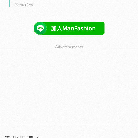
Photo Via
Advertisements