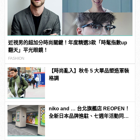
近視男的超加分時尚關鍵！年度精選3款「時髦指數up
翻天」平光眼鏡！
FASHION
【時尚亂入】秋冬 5 大單品塑造軍裝
格調
niko and … 台北旗艦店 REOPEN！
全新日本品牌進駐、七週年活動同步
開跑