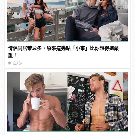
情侶同居禁忌多，原來這幾點「小事」比你想得還嚴
重！
生活話題