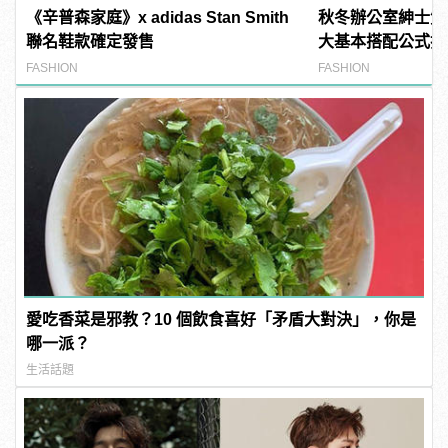
《辛普森家庭》x adidas Stan Smith
秋冬辦公室紳士質
聯名鞋款確定發售
大基本搭配公式打
FASHION
FASHION
愛吃香菜是邪教？10 個飲食喜好「矛盾大對決」，你是
哪一派？
生活話題