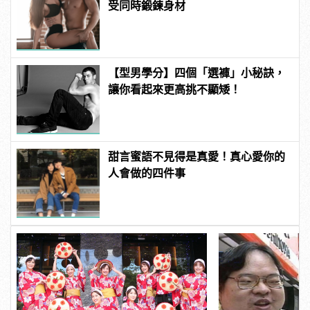
受同時鍛鍊身材
【型男學分】四個「選褲」小秘訣，
讓你看起來更高挑不顯矮！
甜言蜜語不見得是真愛！真心愛你的
人會做的四件事