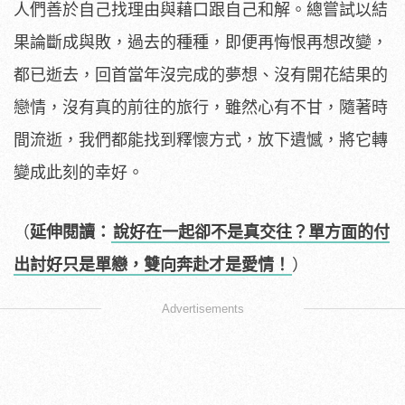
人們善於自己找理由與藉口跟自己和解。總嘗試以結
果論斷成與敗，過去的種種，即便再悔恨再想改變，
都已逝去，回首當年沒完成的夢想、沒有開花結果的
戀情，沒有真的前往的旅行，雖然心有不甘，隨著時
間流逝，我們都能找到釋懷方式，放下遺憾，將它轉
變成此刻的幸好。
（
延伸閱讀：
說好在一起卻不是真交往？單方面的付
出討好只是單戀，雙向奔赴才是愛情！
）
Advertisements