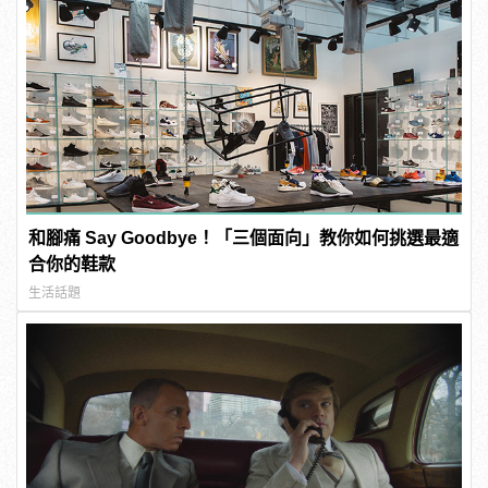
和腳痛 Say Goodbye！「三個面向」教你如何挑選最適
合你的鞋款
生活話題