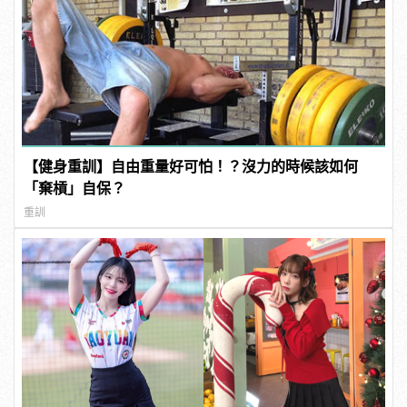
【健身重訓】自由重量好可怕！？沒力的時候該如何
「棄槓」自保？
重訓