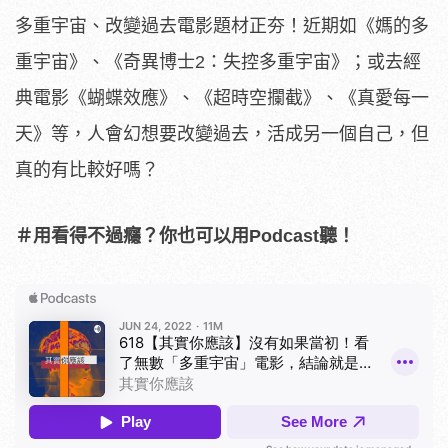
多重宇宙、改變過去電影題材正夯！近期如《媽的多
重宇宙》、《奇異博士2：失控多重宇宙》；或去經
典電影《蝴蝶效應》、《超時空攔截》、《真愛每一
天》等，人會幻想要改變過去，活成另一個自己，但
真的有比較好嗎？
＃用看得不過癮？你也可以用Podcast聽！