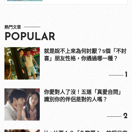
熱門文章
POPULAR
就是說不上來為何討厭？5個「不討
喜」朋友性格，你遇過哪一種？
1
你愛對人了沒！五道「真愛自問」
識別你的伴侶是對的人嗎？
2