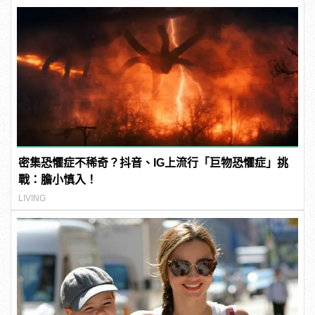
密集恐懼症不稀奇？抖音、IG上流行「巨物恐懼症」挑
戰：膽小慎入！
LIVING