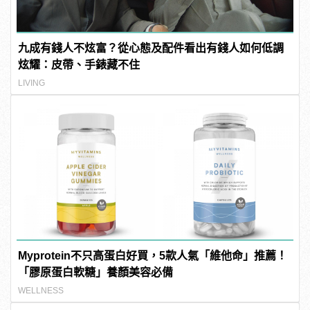
九成有錢人不炫富？從心態及配件看出有錢人如何低調
炫耀：皮帶、手錶藏不住
LIVING
Myprotein不只高蛋白好買，5款人氣「維他命」推薦！
「膠原蛋白軟糖」養顏美容必備
WELLNESS