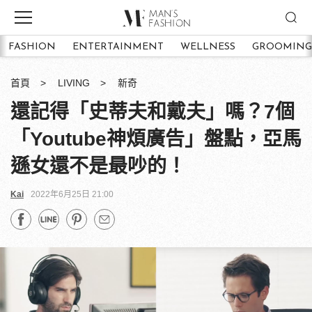
FASHION
ENTERTAINMENT
WELLNESS
GROOMING
首頁
LIVING
新奇
還記得「史蒂夫和戴夫」嗎？7個
「Youtube神煩廣告」盤點，亞馬
遜女還不是最吵的！
Kai
2022年6月25日 21:00