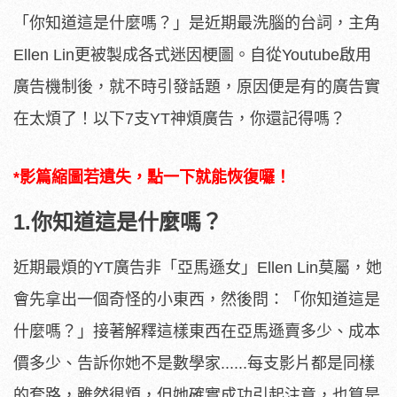
「你知道這是什麼嗎？」是近期最洗腦的台詞，主角
Ellen Lin更被製成各式迷因梗圖。自從Youtube啟用
廣告機制後，就不時引發話題，原因便是有的廣告實
在太煩了！以下7支YT神煩廣告，你還記得嗎？
*影篇縮圖若遺失，點一下就能恢復囉！
1.你知道這是什麼嗎？
近期最煩的YT廣告非「亞馬遜女」Ellen Lin莫屬，她
會先拿出一個奇怪的小東西，然後問：「你知道這是
什麼嗎？」接著解釋這樣東西在亞馬遜賣多少、成本
價多少、告訴你她不是數學家......每支影片都是同樣
的套路，雖然很煩，但她確實成功引起注意，也算是