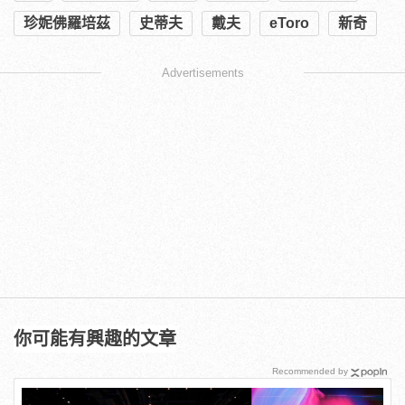
珍妮佛羅培茲
史蒂夫
戴夫
eToro
新奇
Advertisements
你可能有興趣的文章
Recommended by