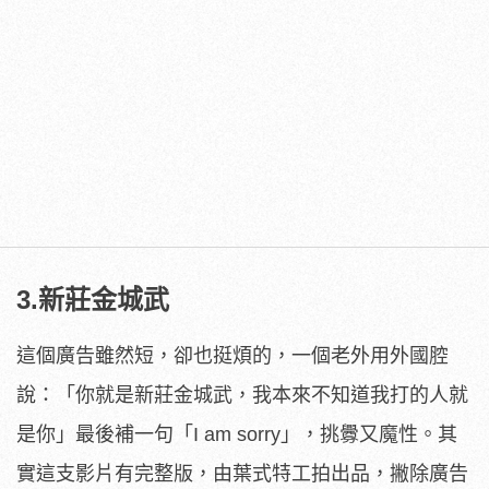
3.新莊金城武
這個廣告雖然短，卻也挺煩的，一個老外用外國腔
說：「你就是新莊金城武，我本來不知道我打的人就
是你」最後補一句「I am sorry」，挑釁又魔性。其
實這支影片有完整版，由葉式特工拍出品，撇除廣告