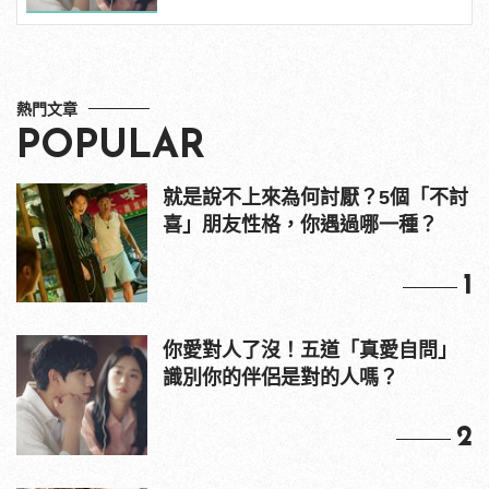
熱門文章
POPULAR
就是說不上來為何討厭？5個「不討
喜」朋友性格，你遇過哪一種？
1
你愛對人了沒！五道「真愛自問」
識別你的伴侶是對的人嗎？
2