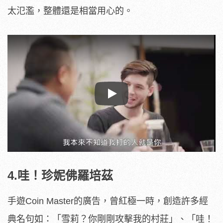
太氾濫，整體還是相當用心的。
Play
4.哇！珍妮佛羅培茲
手遊Coin Master的廣告，曾紅極一時，創造許多經
典名句如：「雪莉？你剛剛攻擊我的村莊」、「哇！