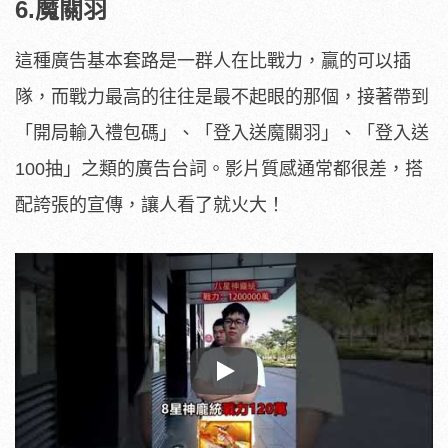
6.魔關羽
這種廣告基本套路是一群人在比戰力，贏的可以插
隊，而戰力最高的往往是最不起眼的那個，接著帶到
「開局輸入禮包碼」、「登入送魔關羽」、「登入送
100抽」之類的廣告台詞。影片質感通常都很差，搭
配誇張的宣傳，讓人看了就火大！
Play