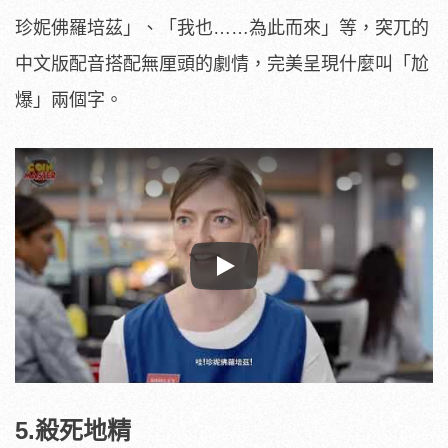
珍妮佛羅培茲」、「我也……為此而來」等，突兀的
中文版配音搭配無厘頭的劇情，完美呈現什麼叫「尬
爆」兩個字。
Play
5.殺死地精