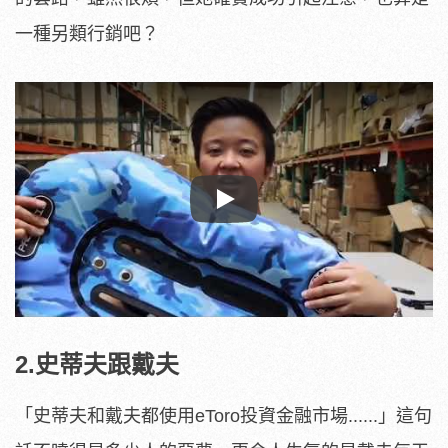
一種另類行銷吧？
Play
2.史蒂夫跟戴夫
「史蒂夫和戴夫都使用eToro投資金融市場......」這句