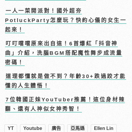
一人一菜開派對！國外超夯
PotluckParty怎麼玩？快約心儀的女生一
起來！
叮叮噹噹原來出自這！6首爆紅「抖音神
曲」介紹，洗腦BGM搭配魔性舞步成流量
密碼！
道理都懂就是做不到？年齡30+跌過跤才能
懂的人生體悟！
7位韓國正妹YouTuber推薦！這位身材辣
翻、還有人神似女神秀智！
YT
Youtube
廣告
亞馬遜
Ellen Lin