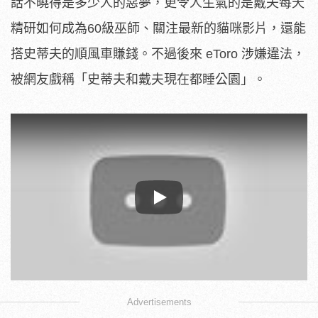
話不曉得是多少人的惡夢，更令人生氣的是戴夫每天
精研如何成為60級巫師、關注最新的貓咪影片，還能
搭史蒂夫的順風車賺錢。不過後來 eToro 涉嫌違法，
被網友戲稱「史蒂夫和戴夫現在都睡公園」。
Play
Advertisements