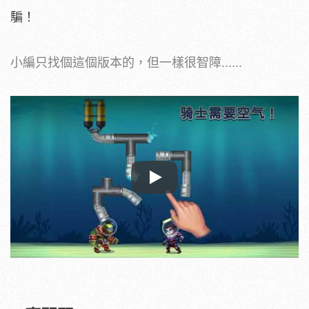
騙！
小編只找個這個版本的，但一樣很智障......
Play