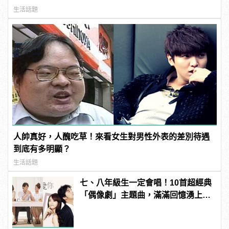
生活話題
人帥真好，人醜吃草！來看女生對男性外表的差別待遇
到底有多明顯？
生活話題
七、八年級生一定會唱！10首超經典
「偶像劇」主題曲，滿滿回憶湧上心
頭