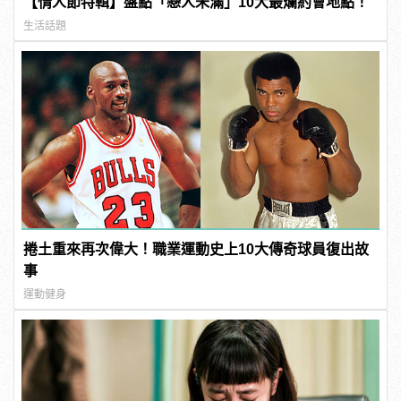
【情人節特輯】盤點「戀人未滿」10大最爛約會地點！
生活話題
捲土重來再次偉大！職業運動史上10大傳奇球員復出故
事
運動健身