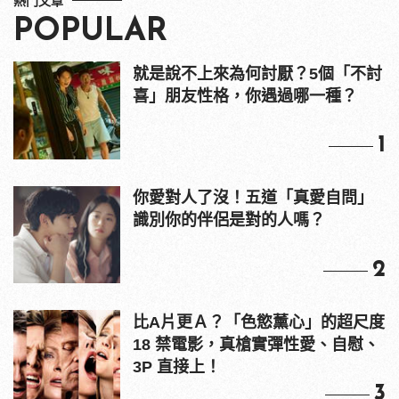
熱門文章
POPULAR
就是說不上來為何討厭？5個「不討
喜」朋友性格，你遇過哪一種？
1
你愛對人了沒！五道「真愛自問」
識別你的伴侶是對的人嗎？
2
比A片更Ａ？「色慾薰心」的超尺度
18 禁電影，真槍實彈性愛、自慰、
3P 直接上！
3