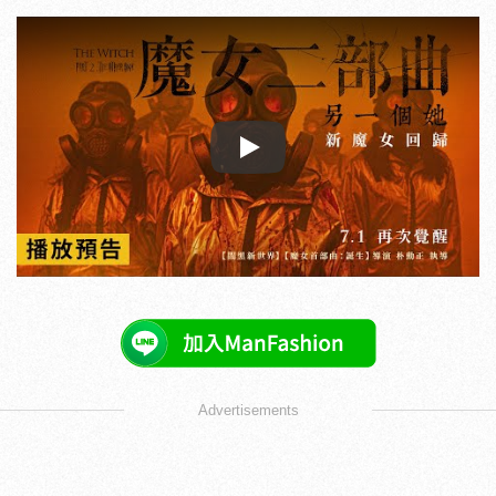
Play
Advertisements