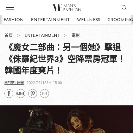
FASHION
ENTERTAINMENT
WELLNESS
GROOMING
首頁
ENTERTAINMENT
電影
《魔女二部曲：另一個她》擊退
《侏羅紀世界3》空降票房冠軍！
韓國年度爽片！
MF流行速報
2022年6月23日 15:00