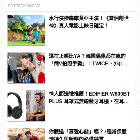
ENTERTAINMENT
水行俠傑森摩莫亞主演！《當個創世
神》真人電影上映日確定！
還在正經比YA？韓國偶像都在瘋的
「倒V拍照手勢」，TWICE、(G)I-
DLE 成員賣萌無極限！
情人節送禮推薦！EDIFIER W800BT
PLUS 耳罩式無線藍牙耳機，在耳邊
傾訴甜言蜜語
你聽過「慕強心態」嗎？7種常保愛
情持久與新鮮的必備特質