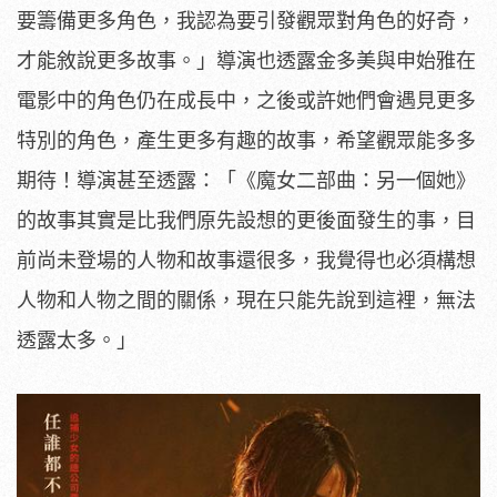
要籌備更多角色，我認為要引發觀眾對角色的好奇，
才能敘說更多故事。」
導演也透露金多美與申始雅在
電影中的角色仍在成長中，
之後或許她們會遇見更多
特別的角色，產生更多有趣的故事，
希望觀眾能多多
期待！導演甚至透露：「《魔女二部曲：另一個她》
的故事其實是比我們原先設想的更後面發生的事，
目
前尚未登場的人物和故事還很多，
我覺得也必須構想
人物和人物之間的關係，現在只能先說到這裡，
無法
透露太多。」