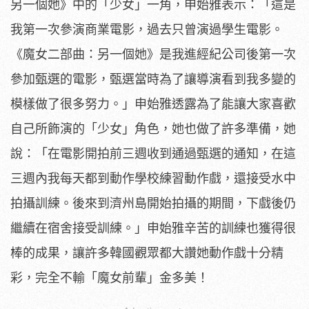
另一個她》
中的「少女」一角，申始雅表示：「這是
我第一次參演商業電影，
過去只曾演過學生電影。
《魔女二部曲：另一個她》
是我進經紀公司後第一次
參加甄選的電影，
甄選當時為了讓導演看到我多變的
模樣做了很多努力。」
申始雅透露為了能讓大家喜歡
自己所飾演的「少女」角色，
她也做了許多準備，她
說：「
在電影開拍前三週收到通過甄選的通知，
在這
三週內我每天都到動作學校練習動作戲，還接受水中
拍攝訓練。
後來到濟州島開始拍攝的期間，下戲後仍
繼續在宿舍接受訓練。」
申始雅辛苦的訓練也獲得很
棒的成果，
讓許多韓國觀眾都大讚她動作戲十分精
彩，完全不輸「魔女前輩」
金多美！