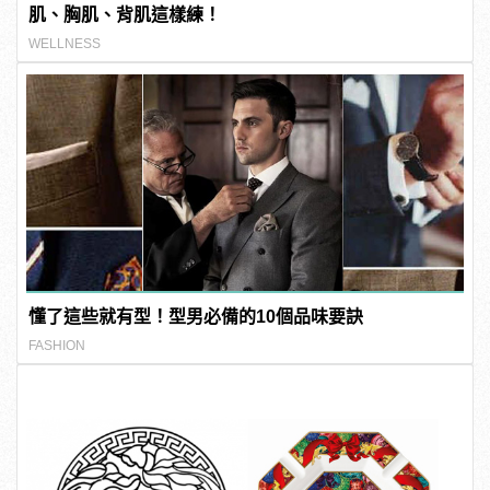
肌、胸肌、背肌這樣練！
WELLNESS
懂了這些就有型！型男必備的10個品味要訣
FASHION