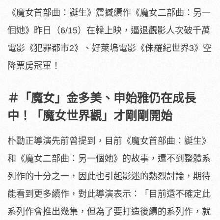
《魔女首部曲：誕生》震撼續作《魔女二部曲：另一
個她》昨日（6/15）在韓上映，逼退觀影人次破千萬
電影《犯罪都市2》、好萊塢電影《侏羅紀世界3》空
降票房冠軍！
＃「魔女」金多美、申始雅仍在成長
中！「魔女世界觀」才剛剛開始
朴勳正導演先前曾提到，目前《魔女首部曲：誕生》
和《
魔女二部曲：另一個她》的故事，還不到整體系
列作的十分之一，
因此也引起影迷的熱烈討論，期待
能看到更多續作，對此導演表示：
「目前還不確定此
系列作會推出幾集，但為了要打造後續的系列作，
就