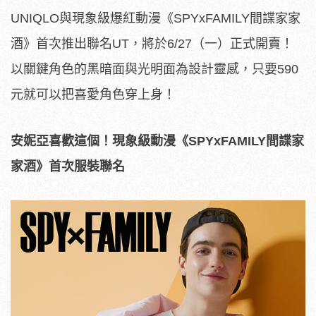
UNIQLO與現象級爆紅動漫《SPYxFAMILY間諜家家
酒》首次推出聯名UT，將於6/27（一）正式開賣！
以關鍵角色的黑暗面與光明面為設計靈感，只要590
元就可以把喜愛角色穿上身！
安妮亞喜歡這個！現象級動漫《
SPYxFAMILY
間諜家
家酒》首次服裝聯名