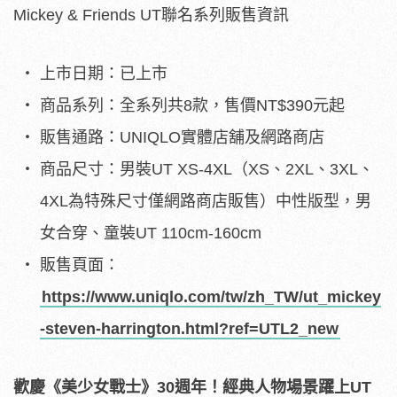
Mickey & Friends UT聯名系列販售資訊
上市日期：已上市
商品系列：全系列共8款，售價NT$390元起
販售通路：UNIQLO實體店舖及網路商店
商品尺寸：男裝UT XS-4XL（XS、2XL、3XL、
4XL為特殊尺寸僅網路商店販售）中性版型，男
女合穿、童裝UT 110cm-160cm
販售頁面：
https://www.uniqlo.com/tw/zh_TW/ut_mickey
-steven-harrington.html?ref=UTL2_new
歡慶《美少女戰士》
30
週年！經典人物場景躍上
UT