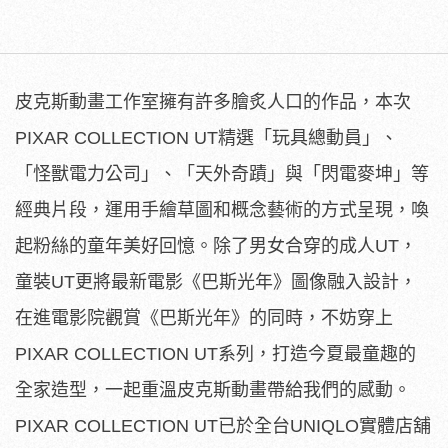
皮克斯動畫工作室擁有許多膾炙人口的作品，本次
PIXAR COLLECTION UT精選「玩具總動員」、
「怪獸電力公司」、「天外奇蹟」與「閃電麥坤」等
經典片段，運用手繪草圖和概念藝術的方式呈現，喚
起粉絲的童年美好回憶。除了男女合穿的成人UT，
童裝UT更將最新電影《巴斯光年》圖像融入設計，
在進電影院觀賞《巴斯光年》的同時，不妨穿上
PIXAR COLLECTION UT系列，打造今夏最童趣的
全家造型，一起重溫皮克斯動畫帶給我們的感動。
PIXAR COLLECTION UT已於全台UNIQLO實體店舖