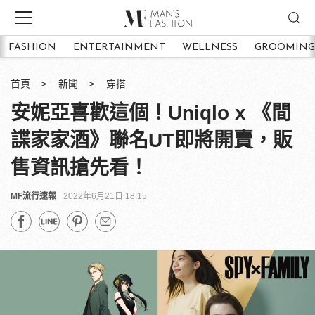
FASHION
ENTERTAINMENT
WELLNESS
GROOMING
首頁
新聞
穿搭
安妮亞喜歡這個！Uniqlo x 《間
諜家家酒》聯名UT即將開賣，販
售資訊搶先看！
MF流行速報
2022年6月21日 18:15