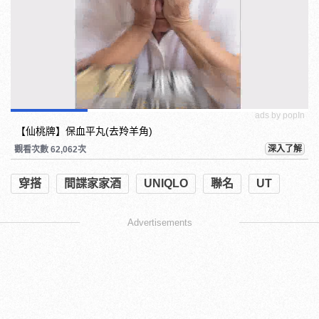
ads by popIn
【仙桃牌】保血平丸(去羚羊角)
深入了解
觀看次數 62,062次
穿搭
間諜家家酒
UNIQLO
聯名
UT
Advertisements