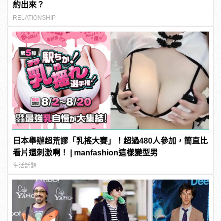
約出來？
RELATIONSHIP
日本舉辦超荒謬「乳搖大賽」！超過480人參加，簡直比
看片還刺激啊！ | manfashion這樣變型男
生活話題