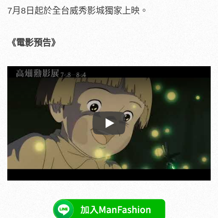
7月8日起於全台威秀影城
獨家上映。
《電影預告》
Play