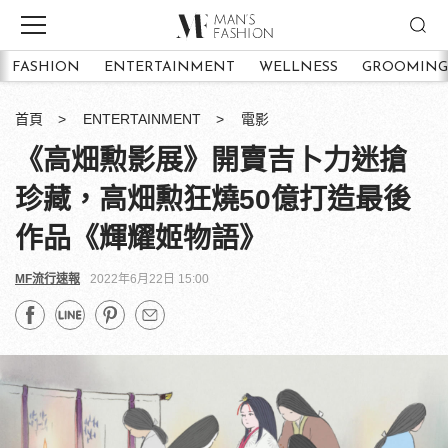
FASHION
ENTERTAINMENT
WELLNESS
GROOMING
首頁
ENTERTAINMENT
電影
《高畑勲影展》開賣吉卜力迷搶
珍藏，高畑勲狂燒50億打造最後
作品《輝耀姬物語》
MF流行速報
2022年6月22日 15:00