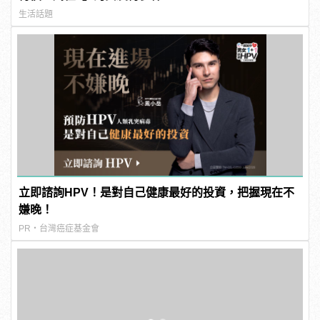
生活話題
立即諮詢HPV！是對自己健康最好的投資，把握現在不
嫌晚！
PR・台灣癌症基金會