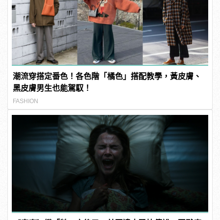
潮流穿搭定番色！各色階「橘色」搭配教學，黃皮膚、
黑皮膚男生也能駕馭！
FASHION