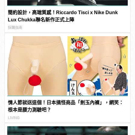
簡約設計，高端質感！Riccardo Tisci x Nike Dunk
Lux Chukka聯名新作正式上陣
採購指南
情人節就送這個！日本搞怪商品「劍玉內褲」，網笑：
根本是腰力測驗吧？
LIVING