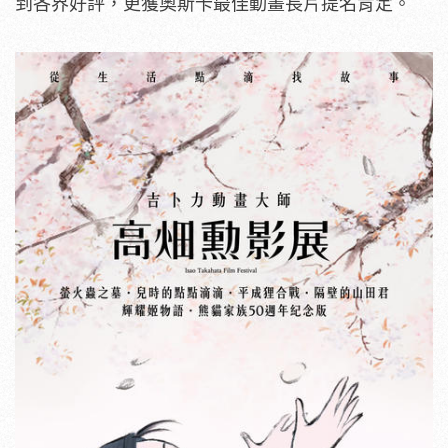
到各界好評，更獲奧斯卡最佳動畫長片提名肯定。