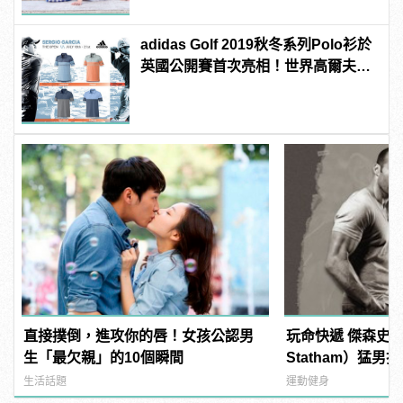
adidas Golf 2019秋冬系列Polo衫於
英國公開賽首次亮相！世界高爾夫好
手都穿這個
直接撲倒，進攻你的唇！女孩公認男
玩命快遞 傑森史塔
生「最欠親」的10個瞬間
Statham）猛
生活話題
運動健身