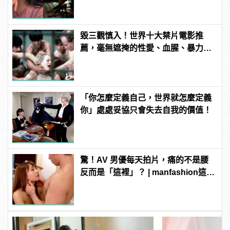
毀三觀慎入！世界十大禁片電影推
薦，毫無遮掩的性愛、血腥、暴力、
噁心到極致！
「你怎麼定義自己，世界就怎麼定義
你」處處妥協只會失去自我的價值！
驚！AV 男優每天拍片，痛的不是腰
反而是「這裡」？ | manfashion這樣
變型男