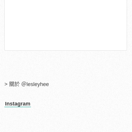
> 關於 ＠lesleyhee
Instagram