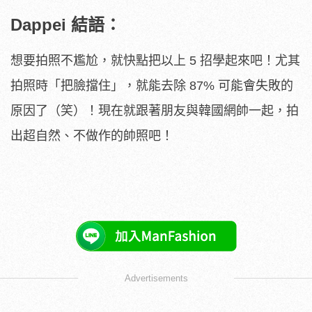
Dappei 結語：
想要拍照不尷尬，就快點把以上 5 招學起來吧！尤其
拍照時「把臉擋住」，就能去除 87% 可能會失敗的
原因了（笑）！現在就跟著朋友與韓國網帥一起，拍
出超自然、不做作的帥照吧！
Advertisements