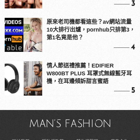
3
原來老司機都看這些？av網站流量
10大排行出爐，pornhub只排第3，
第1名竟是他？
4
情人節送禮推薦！EDIFIER
W800BT PLUS 耳罩式無線藍牙耳
機，在耳邊傾訴甜言蜜語
5