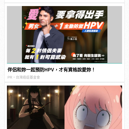
伴侶和妳一起預防HPV，才有資格說愛妳！
PR・台灣癌症基金會