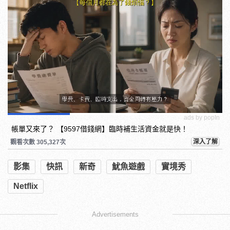
ads by popIn
帳單又來了？ 【9597借錢網】臨時補生活資金就是快！
深入了解
觀看次數 305,327次
影集
快訊
新奇
魷魚遊戲
實境秀
Netflix
Advertisements