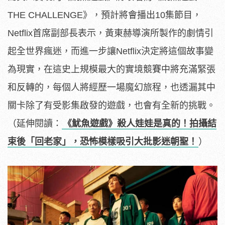
THE CHALLENGE》，預計將會播出10集節目，
Netflix首席副部長表示，黃東赫導演所製作的劇情引
起全世界瘋迷，而進一步讓Netflix決定將這個故事變
為現實，在這史上規模最大的實境競賽中將充滿緊張
和反轉的，每個人將經歷一場魔幻旅程，也透漏其中
關卡除了有受影集啟發的遊戲，也會有全新的挑戰。
（延伸閱讀：
《魷魚遊戲》殺人娃娃是真的！拍攝結
束後「回老家」，恐怖模樣吸引大批影迷朝聖！
）