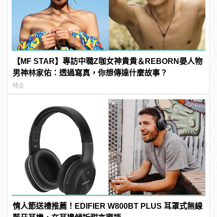
【MF STAR】專訪中職Z咖女神貴貴＆REBORN晏人物
男神林家佑：透過寫真，你想傳達什麼故事？
特企
情人節送禮推薦！EDIFIER W800BT PLUS 耳罩式無線