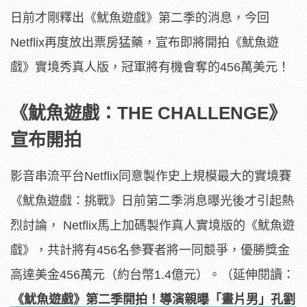
日前才剛釋出《魷魚遊戲》第二季的消息，今回
Netflix再度放出票房猛藥，宣布即將開拍《魷魚遊
戲》實境秀真人版，冠軍將有機會奪的456萬美元！
《魷魚遊戲：THE CHALLENGE》
宣布開拍
影音串流平台Netflix同意製作史上規模最大的實境賽
《魷魚遊戲：挑戰》日前第二季消息曝光後才引起熱
烈討論， Netflix馬上加碼製作真人實境版的《魷魚遊
戲》，共計將有456名參賽者將一同競爭，優勝獎金
高達美金456萬元（約台幣1.4億元）。（延伸閱讀：
《魷魚遊戲》第二季開拍！導演親曝「畫片男」孔劉