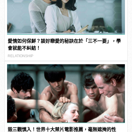
愛情如何保鮮？談好戀愛的秘訣在於「三不一要」，學
會就能不糾結！
RELATIONSHIP
毀三觀慎入！世界十大禁片電影推薦，毫無遮掩的性