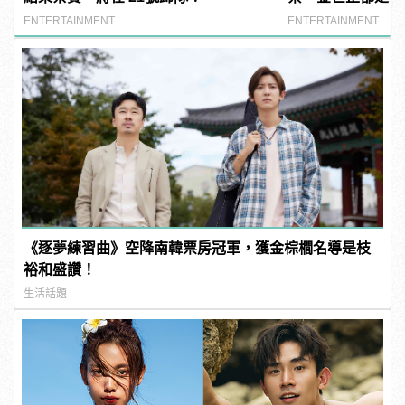
ENTERTAINMENT
ENTERTAINMENT
《逐夢練習曲》空降南韓票房冠軍，獲金棕櫚名導是枝
裕和盛讚！
生活話題