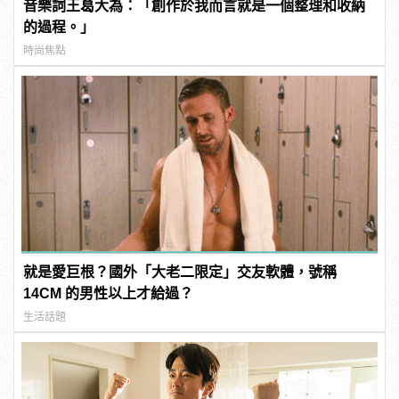
音樂詞王葛大為：「創作於我而言就是一個整理和收納
的過程。」
時尚焦點
就是愛巨根？國外「大老二限定」交友軟體，號稱
14CM 的男性以上才給過？
生活話題