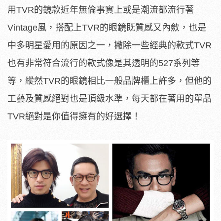
用TVR的鏡款近年無倫事實上或是潮流都流行著
Vintage風，搭配上TVR的眼鏡既質感又內斂，也是
中多明星愛用的原因之一，撇除一些經典的款式TVR
也有非常符合流行的款式像是其透明的527系列等
等，縱然TVR的眼鏡相比一般品牌櫃上許多，但他的
工藝及質感絕對也是頂級水準，每天都在著用的單品
TVR絕對是你值得擁有的好選擇！