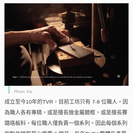
Photo Via
成立至今10年的TVR，目前工坊只有 7-8 位職人，因
為職人各有專精，或是擅長做金屬鏡框，或是擅長賽
璐珞板料，每位職人僅負責一個系列。因此每個系列