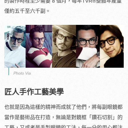
的製作時程至少需要 8 個月，每年TVR®整體年產量
僅約五千至六千副。
Photo Via
匠人手作工藝美學
也就是因為這樣的精神而成就了他們，將每副眼鏡都
當作是藝術品在打造，無論是對鏡框「鑽石切割」的
工藝，又或者是手製眼鏡的工法，每一分的用心都注