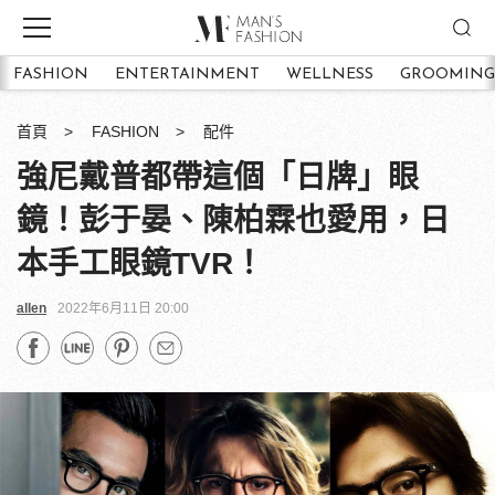
FASHION
ENTERTAINMENT
WELLNESS
GROOMING
首頁
FASHION
配件
強尼戴普都帶這個「日牌」眼
鏡！彭于晏、陳柏霖也愛用，日
本手工眼鏡TVR！
allen
2022年6月11日 20:00