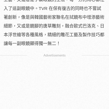
入了這副眼鏡中。TVR 在保有復古的同時也不嘗試
著創新，像是與韓國藝術家聯名在拭鏡布中增添藝術
細節，又或是鏡腳的唐草雕刻，融合歐式巴洛克、日
本浮世繪等各種風格，精細的雕花工藝及製作技巧都
讓每一副眼鏡顯得獨一無二！
Advertisements