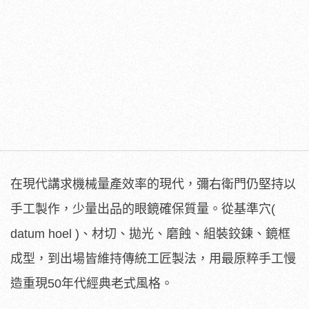
在現代講求機械量產效率的現代，彌右衛門仍堅持以
手工製作，少量出品的眼鏡確保質量。從基準穴(
datum hoel )、材切、拋光、磨蝕、組裝鉸鍊、鏡框
成型，到出場皆維持傳統工匠製法，用最原粹手工慢
造重現50年代經典老式風格。