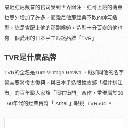
最近強尼戴普的官司受到世界關注，強哥上鏡的機會
也意外增加了許多，而強尼他那經典不敗的帥氣造
型，總是會配上他的那副眼鏡，造型十分百變的他也
有一個愛用的日本手工眼鏡品牌「TVR」
TVR是什麼品牌
TVR的全名是Ture Vintage Revival，就如同他的名字
誓言要將復古復興，與日本手造眼鏡故鄉「福井鯖江
市」的百年職人家族「彌右衛門」合作，重現屬於50
–60年代的經典傳奇「 Arnel 」眼鏡–TVR504 。