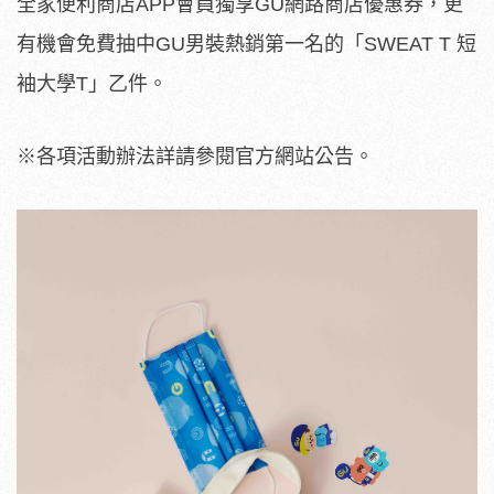
全家便利商店APP會員獨享GU網路商店優惠券，更
有機會免費抽中GU男裝熱銷第一名的「SWEAT T 短
袖大學T」乙件。
※各項活動辦法詳請參閱官方網站公告。