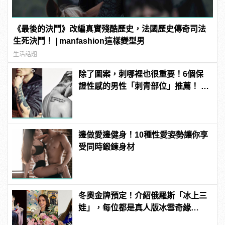
《最後的決鬥》改編真實殘酷歷史，法國歷史傳奇司法
生死決鬥！ | manfashion這樣變型男
生活話題
除了圖案，刺哪裡也很重要！6個保
證性感的男性「刺青部位」推薦！ |
manfashion這樣變型男
邊做愛邊健身！10種性愛姿勢讓你享
受同時鍛鍊身材
冬奧金牌預定！介紹俄羅斯「冰上三
娃」，每位都是真人版冰雪奇緣
Elsa！ | manfashion這樣變型男