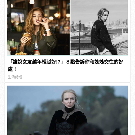
「誰說女友越年輕越好!?」８點告訴你和姊姊交往的好
處！
生活話題