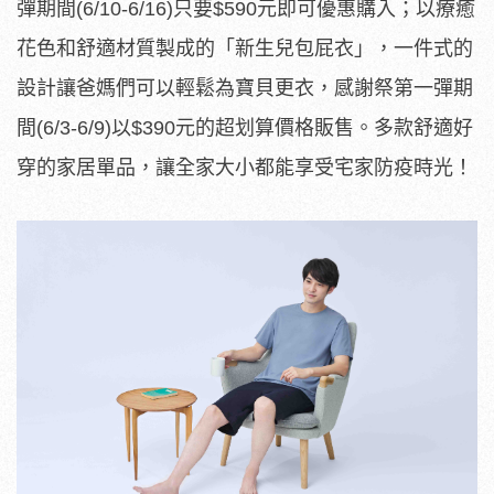
彈期間(6/10-6/16)只要$590元即可優惠購入；以療癒
花色和舒適材質製成的「新生兒包屁衣」，一件式的
設計讓爸媽們可以輕鬆為寶貝更衣，感謝祭第一彈期
間(6/3-6/9)以$390元的超划算價格販售。多款舒適好
穿的家居單品，讓全家大小都能享受宅家防疫時光！