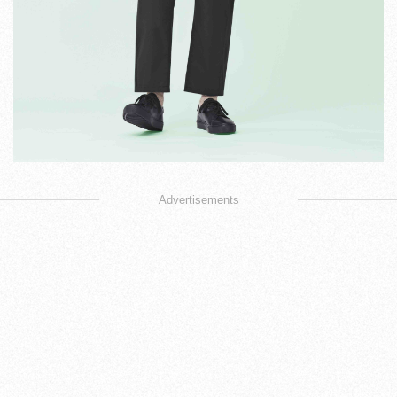
Advertisements