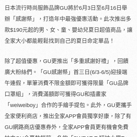
日本流行時尚服飾品牌GU將於6月3日至6月16日舉
辦「感謝祭」，打造年中最強優惠活動。此次推出多
款$190元起的男、女、童、嬰幼兒夏日超值商品，讓
全家大小都能輕鬆找到自己的夏日命定單品！
除了超值優惠，GU更推出「多重感謝好禮」，回饋
廣大粉絲們。「GU感謝祭」首三日(6/3-6/5)迎接端
午連假，單筆消費不限金額即可獲得限量「GU品牌
口罩組」，消費滿額即可獲得GU和插畫家
「weiweiboy」合作的手繪手提包。此外，GU更攜手
全家便利商店，推出全家APP會員獨享好康，除了有
GU網路商店優惠券外，全家APP會員更有機會免費