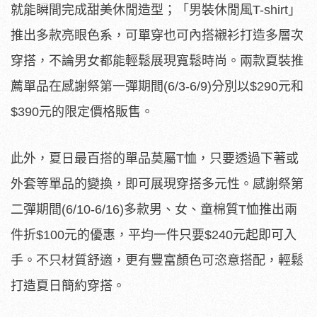
就能瞬間完成甜美休閒造型；「男裝休閒風T-shirt」
推出多款亮眼色系，可單穿也可內搭襯衫打造多層次
穿搭，不論男女都能輕鬆展現寬鬆時尚。兩款夏裝推
薦單品在感謝祭第一彈期間(6/3-6/9)分別以$290元和
$390元的限定價格販售。
此外，夏日最百搭的單品莫屬T恤，只要透過下著或
外套等單品的變換，即可展現穿搭多元性。感謝祭第
二彈期間(6/10-6/16)多款男、女、童棉質T恤推出兩
件折$100元的優惠，平均一件只要$240元起即可入
手。不只材質舒適，更有豐富顏色可恣意搭配，輕鬆
打造夏日簡約穿搭。