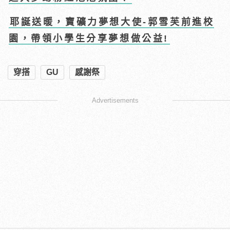
耶誕送暖，寶礦力夢想大使-郭雪芙前進校
園，帶領小學生分享夢想做公益!
穿搭
GU
感謝祭
Advertisements