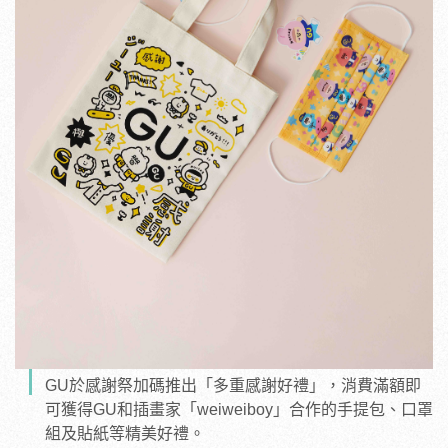
GU於感謝祭加碼推出「多重感謝好禮」，消費滿額即
可獲得GU和插畫家「weiweiboy」合作的手提包、口罩
組及貼紙等精美好禮。