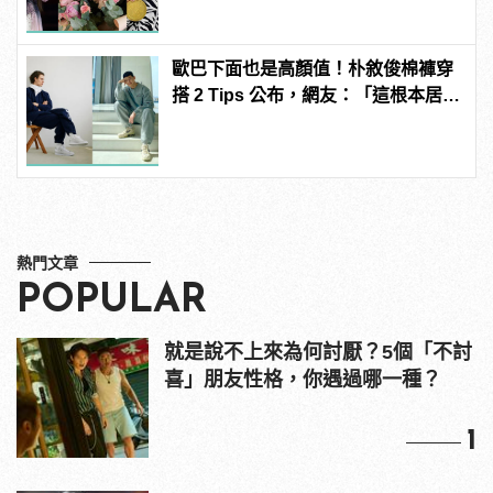
歐巴下面也是高顏值！朴敘俊棉褲穿
搭 2 Tips 公布，網友：「這根本居家
防疫必備！」
熱門文章
POPULAR
就是說不上來為何討厭？5個「不討
喜」朋友性格，你遇過哪一種？
1