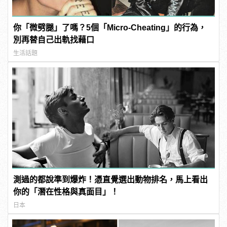
你「微劈腿」了嗎？5個「Micro-Cheating」的行為，
別再替自己出軌找藉口
生活話題
測過的都說準到爆炸！憑直覺選出動物排名，馬上看出
你的「潛在性格與真面目」！
日本