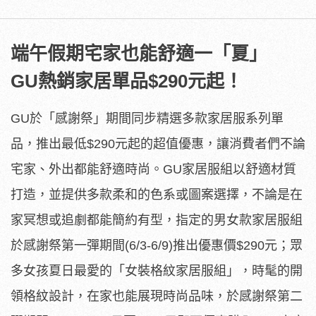
端午假期宅家也能舒適一「夏」
GU熱銷家居單品$290元起！
GU於「感謝祭」期間同步精選多款家居服系列單
品，推出最低$290元起的超值優惠，讓消費者們不論
宅家、外出都能舒適時尚。GU家居服組以舒適材質
打造，並提供多款柔和的色系或圖案選擇，不論是在
家冥想或追劇都能簡約有型，指定的男女款家居服組
於感謝祭第一彈期間(6/3-6/9)推出優惠價$290元；眾
多女孩夏日最愛的「女裝格紋家居服組」，時髦的開
領格紋設計，在家也能展現時尚品味，於感謝祭第二