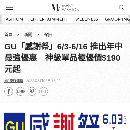
FASHION
ENTERTAINMENT
WELLNESS
GROOMING
首頁
新聞
穿搭
GU「感謝祭」6/3-6/16 推出年中
最強優惠 神級單品極優價$190
元起
MF流行速報
2022年6月02日 16:30