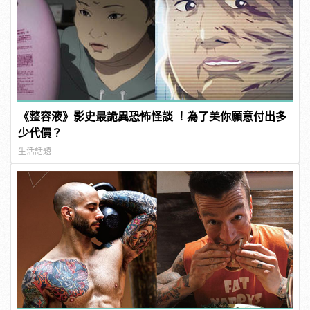
《整容液》影史最詭異恐怖怪談 ！為了美你願意付出多
少代價？
生活話題