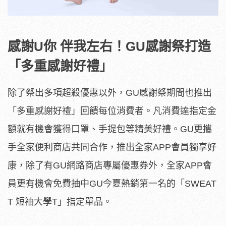
感謝U你 伴我左右！GU感謝祭打造
「多重感謝好禮」
除了祭出多項超殺優惠以外，GU感謝祭期間也推出
「多重感謝好禮」回饋每位消費者。凡消費達指定金
額就有機會獲得口罩、手提包等精美好禮。GU更攜
手全家便利商店共同合作，推出全家APP會員獨享好
康，除了有GU網路商店專屬優惠券外，全家APP會
員更有機會免費抽中GU今夏熱銷第一名的「SWEAT
T 短袖大學T」指定單品。